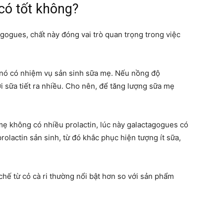
 có tốt không?
mẹ
agogues, chất này đóng vai trò quan trọng trong việc
à nó có nhiệm vụ sản sinh sữa mẹ. Nếu nồng độ
và
i sữa tiết ra nhiều. Cho nên, để tăng lượng sữa mẹ
mẹ không có nhiều prolactin, lúc này galactagogues có
 prolactin sản sinh, từ đó khắc phục hiện tượng ít sữa,
bé
hế từ cỏ cà ri thường nổi bật hơn so với sản phẩm