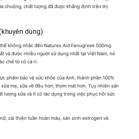
a chuộng, chất lượng đã được khẳng định trên thị
(khuyên dùng)
ng thể không nhắc đến Natures Aid Fenugreek 500mg.
hất và được nhiều người sử dụng nhất tại Việt Nam, nó
 chế từ cỏ cà ri.
hực phẩm bảo vệ sức khỏe của Anh, thành phần 100%
ợng sữa mẹ, sữa về đều hơn, thơm mát hơn.
Tuy nhiên sản
t lượng sữa và ít có tác dụng trong việc phục hồi sức
nữ, cải thiện tuần hoàn máu, sản sinh estrogen và