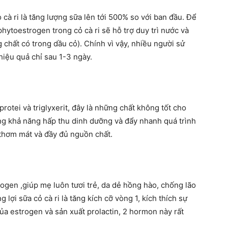
cà ri là tăng lượng sữa lên tới 500% so với ban đầu. Để
hytoestrogen trong cỏ cà ri sẽ hỗ trợ duy trì nước và
 chất có trong dầu cỏ). Chính vì vậy, nhiều người sử
hiệu quả chỉ sau 1-3 ngày.
protei và triglyxerit, đây là những chất không tốt cho
ăng khả năng hấp thu dinh dưỡng và đẩy nhanh quá trình
thơm mát và đầy đủ nguồn chất.
ogen ,giúp mẹ luôn tươi trẻ, da dẻ hồng hào, chống lão
 lợi sữa cỏ cà ri là tăng kích cỡ vòng 1, kích thích sự
ủa estrogen và sản xuất prolactin, 2 hormon này rất