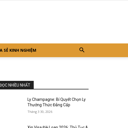
A SẺ KINH NGHIỆM
ĐỌC NHIỀU NHẤT
Ly Champagne: Bí Quyết Chọn Ly
Thưởng Thức Đẳng Cấp
Tháng 3 30, 2026
Xin Visa Đài Loan 2026: Thủ Tục &