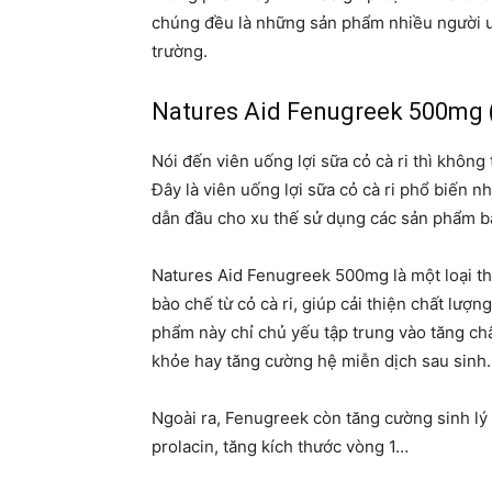
chúng đều là những sản phẩm nhiều người ư
trường.
Natures Aid Fenugreek 500mg 
Nói đến viên uống lợi sữa cỏ cà ri thì khô
Đây là viên uống lợi sữa cỏ cà ri phổ biến n
dẫn đầu cho xu thế sử dụng các sản phẩm bào
Natures Aid Fenugreek 500mg là một loại t
bào chế từ cỏ cà ri, giúp cải thiện chất lư
phẩm này chỉ chủ yếu tập trung vào tăng chấ
khỏe hay tăng cường hệ miễn dịch sau sinh.
Ngoài ra, Fenugreek còn tăng cường sinh lý 
prolacin, tăng kích thước vòng 1…