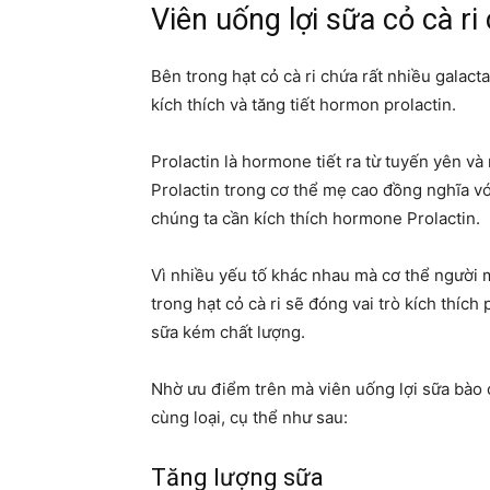
Viên uống lợi sữa cỏ cà ri
Bên trong hạt cỏ cà ri chứa rất nhiều galact
kích thích và tăng tiết hormon prolactin.
Prolactin là hormone tiết ra từ tuyến yên v
Prolactin trong cơ thể mẹ cao đồng nghĩa vớ
chúng ta cần kích thích hormone Prolactin.
Vì nhiều yếu tố khác nhau mà cơ thể người 
trong hạt cỏ cà ri sẽ đóng vai trò kích thích
sữa kém chất lượng.
Nhờ ưu điểm trên mà viên uống lợi sữa bào c
cùng loại, cụ thể như sau:
Tăng lượng sữa