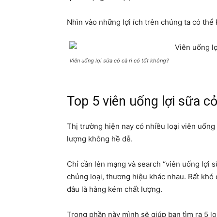
Nhìn vào những lợi ích trên chúng ta có thể k
Viên uống lợi sữa cỏ cà ri có tốt không?
Top 5 viên uống lợi sữa cỏ
Thị trường hiện nay có nhiều loại viên uống
lượng không hề dễ.
Chỉ cần lên mạng và search “viên uống lợi sữ
chủng loại, thương hiệu khác nhau. Rất khó 
đâu là hàng kém chất lượng.
Trong phần này mình sẽ giúp bạn tìm ra 5 loại