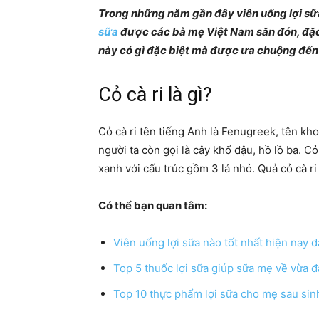
Trong những năm gần đây viên uống lợi sữa
sữa
được các bà mẹ Việt Nam săn đón, đặc 
này có gì đặc biệt mà được ưa chuộng đến 
Cỏ cà ri là gì?
Cỏ cà ri tên tiếng Anh là Fenugreek, tên k
người ta còn gọi là cây khổ đậu, hồ lồ ba. C
xanh với cấu trúc gồm 3 lá nhỏ. Quả cỏ cà ri
Có thể bạn quan tâm:
Viên uống lợi sữa nào tốt nhất hiện nay
Top 5 thuốc lợi sữa giúp sữa mẹ về vừa 
Top 10 thực phẩm lợi sữa cho mẹ sau sin