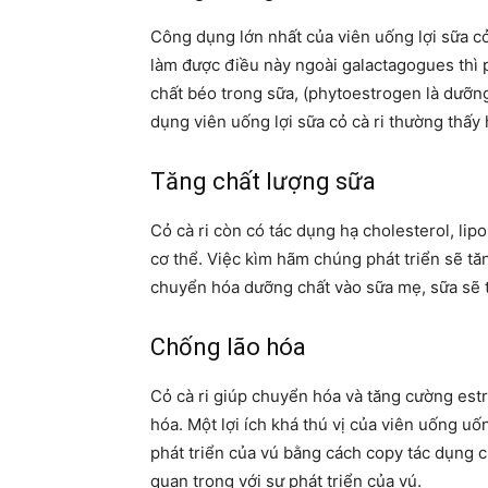
Công dụng lớn nhất của viên uống lợi sữa cỏ 
làm được điều này ngoài galactagogues thì p
chất béo trong sữa, (phytoestrogen là dưỡng
dụng viên uống lợi sữa cỏ cà ri thường thấy 
Tăng chất lượng sữa
Cỏ cà ri còn có tác dụng hạ cholesterol, lipo
cơ thể. Việc kìm hãm chúng phát triển sẽ t
chuyển hóa dưỡng chất vào sữa mẹ, sữa sẽ 
Chống lão hóa
Cỏ cà ri giúp chuyển hóa và tăng cường estr
hóa. Một lợi ích khá thú vị của viên uống uống
phát triển của vú bằng cách copy tác dụng c
quan trọng với sự phát triển của vú.