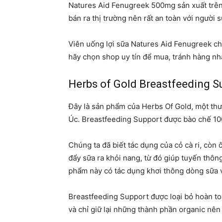
Natures Aid Fenugreek 500mg sản xuất trên 
bán ra thị trường nên rất an toàn với người 
Viên uống lợi sữa Natures Aid Fenugreek ch
hãy chọn shop uy tín để mua, tránh hàng nhá
Herbs of Gold Breastfeeding S
Đây là sản phẩm của Herbs Of Gold, một thư
Úc. Breastfeeding Support được bào chế 100%
Chúng ta đã biết tác dụng của cỏ cà ri, còn 
đẩy sữa ra khỏi nang, từ đó giúp tuyến thông
phẩm này có tác dụng khơi thông dòng sữa v
Breastfeeding Support được loại bỏ hoàn to
và chỉ giữ lại những thành phần organic nên 