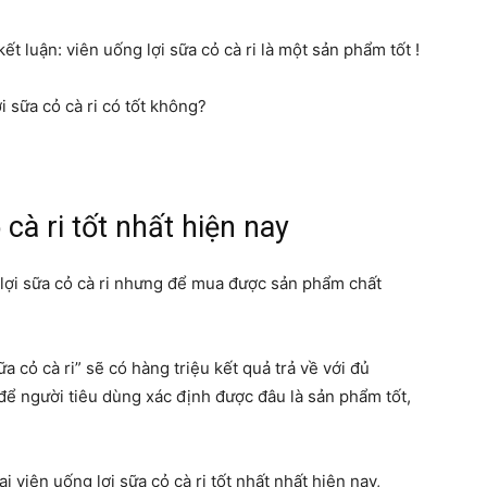
ết luận: viên uống lợi sữa cỏ cà ri là một sản phẩm tốt !
 cà ri tốt nhất hiện nay
 lợi sữa cỏ cà ri nhưng để mua được sản phẩm chất
a cỏ cà ri” sẽ có hàng triệu kết quả trả về với đủ
để người tiêu dùng xác định được đâu là sản phẩm tốt,
 viên uống lợi sữa cỏ cà ri tốt nhất nhất hiện nay,