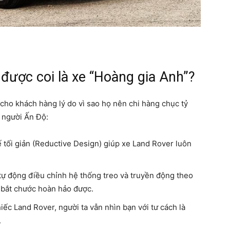
 được coi là xe “Hoàng gia Anh”?
h cho khách hàng lý do vì sao họ nên chi hàng chục tỷ
 người Ấn Độ:
ế tối giản (Reductive Design) giúp xe Land Rover luôn
ự động điều chỉnh hệ thống treo và truyền động theo
o bắt chước hoàn hảo được.
chiếc Land Rover, người ta vẫn nhìn bạn với tư cách là
.