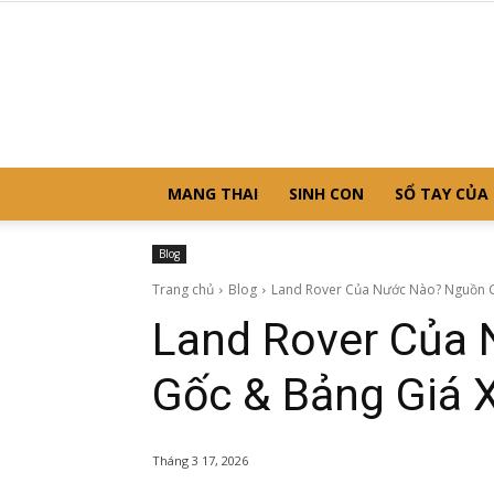
MANG THAI
SINH CON
SỔ TAY CỦA
Blog
Trang chủ
Blog
Land Rover Của Nước Nào? Nguồn Gố
Land Rover Của
Gốc & Bảng Giá 
Tháng 3 17, 2026