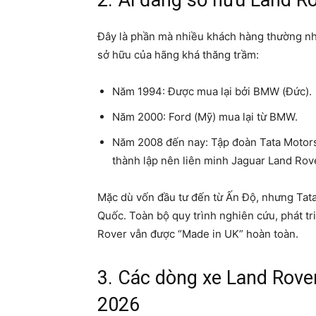
Đây là phần mà nhiều khách hàng thường nhầ
sở hữu của hãng khá thăng trầm:
Năm 1994: Được mua lại bởi BMW (Đức).
Năm 2000: Ford (Mỹ) mua lại từ BMW.
Năm 2008 đến nay: Tập đoàn Tata Motors 
thành lập nên liên minh Jaguar Land Rove
Mặc dù vốn đầu tư đến từ Ấn Độ, nhưng Tat
Quốc. Toàn bộ quy trình nghiên cứu, phát t
Rover vẫn được “Made in UK” hoàn toàn.
3. Các dòng xe Land Rover
2026