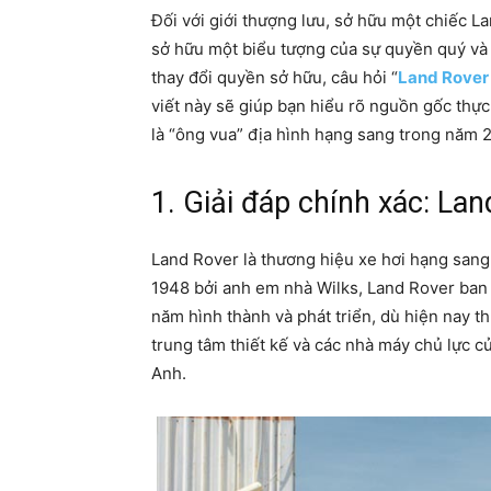
Đối với giới thượng lưu, sở hữu một chiếc L
sở hữu một biểu tượng của sự quyền quý và k
thay đổi quyền sở hữu, câu hỏi “
Land Rover
viết này sẽ giúp bạn hiểu rõ nguồn gốc thực 
là “ông vua” địa hình hạng sang trong năm 
1. Giải đáp chính xác: La
Land Rover là thương hiệu xe hơi hạng san
1948 bởi anh em nhà Wilks, Land Rover ban 
năm hình thành và phát triển, dù hiện nay t
trung tâm thiết kế và các nhà máy chủ lực c
Anh.