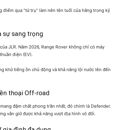
 điểm qua “tứ trụ” làm nên tên tuổi của hãng trong kỷ
a sự sang trọng
ất của JLR. Năm 2026, Range Rover không chỉ có máy
thuần điện (EV).
g khử tiếng ồn chủ động và khả năng lội nước lên đến
ền thoại Off-road
mang đậm chất phong trần nhất, đó chính là Defender.
g vẫn giữ được khả năng vượt địa hình vô đối.
V gia đình đa dụng