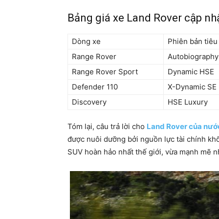
Bảng giá xe Land Rover cập nh
Dòng xe
Phiên bản tiêu
Range Rover
Autobiograph
Range Rover Sport
Dynamic HSE
Defender 110
X-Dynamic SE
Discovery
HSE Luxury
Tóm lại, câu trả lời cho
Land Rover của nướ
được nuôi dưỡng bởi nguồn lực tài chính kh
SUV hoàn hảo nhất thế giới, vừa mạnh mẽ nh