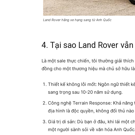
Land Rover hãng xe hạng sang từ Anh Quốc
4. Tại sao Land Rover vẫn
Là một sale thực chiến, tôi thường giải thíc
đồng cho một thương hiệu mà chủ sở hữu là
Thiết kế không lỗi mốt: Ngôn ngữ thiết k
sang trọng sau 10-20 năm sử dụng.
Công nghệ Terrain Response: Khả năng t
địa hình là độc quyền, không đối thủ nà
Giá trị di sản: Dù bạn ở đâu, khi lái một 
một người sành sỏi về văn hóa Anh Quốc