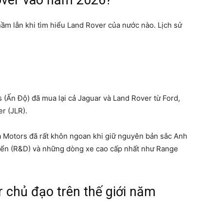
mẹ
m lẫn khi tìm hiểu Land Rover của nước nào. Lịch sử
và
(Ấn Độ) đã mua lại cả Jaguar và Land Rover từ Ford,
r (JLR).
a Motors đã rất khôn ngoan khi giữ nguyên bản sắc Anh
bé
riển (R&D) và những dòng xe cao cấp nhất như Range
 chủ đạo trên thế giới năm