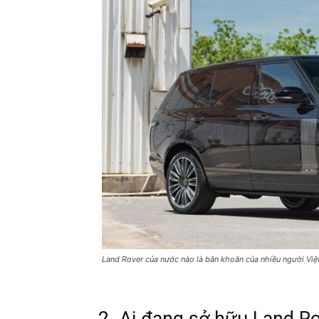
Land Rover của nước nào là băn khoăn của nhiều người Việ
2. Ai đang sở hữu Land R