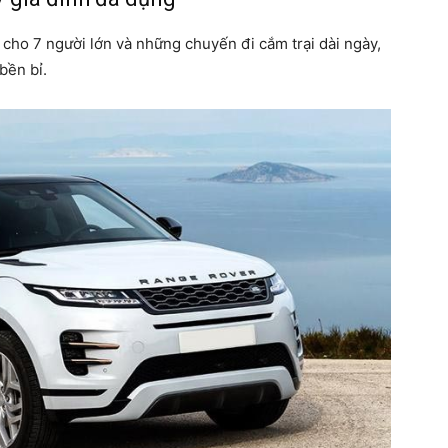
 cho 7 người lớn và những chuyến đi cắm trại dài ngày,
bền bỉ.