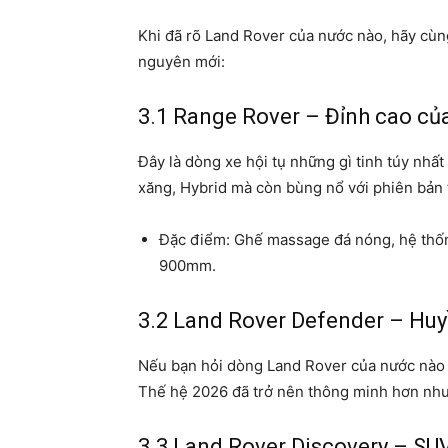
Khi đã rõ Land Rover của nước nào, hãy cùng
nguyên mới:
3.1 Range Rover – Đỉnh cao củ
Đây là dòng xe hội tụ những gì tinh túy nh
xăng, Hybrid mà còn bùng nổ với phiên bản 
Đặc điểm: Ghế massage đá nóng, hệ thốn
900mm.
3.2 Land Rover Defender – Huy
Nếu bạn hỏi dòng Land Rover của nước nào 
Thế hệ 2026 đã trở nên thông minh hơn nhưn
3.3 Land Rover Discovery – SU