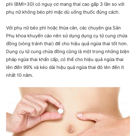
phì (BMI>30) có nguy cơ mang thai cao gấp 3 lần so với
phụ nữ không béo phì mặc dù uống thuốc đúng cách.
Với phụ nữ béo phì hoặc thừa cân, các chuyên gia Sản
Phụ khoa khuyến cáo nên sử dụng dụng cụ tử cung chứa
đồng (vòng tránh thai) để cho hiệu quả ngừa thai tốt hơn.
Dụng cụ tử cung chứa đồng cũng là một trong những biện
pháp ngừa thai khẩn cấp, có thể cho hiệu quả ngừa thai
lên đến 99% và kéo dài hiệu quả ngừa thai đó lên đến ít
nhất 10 năm.