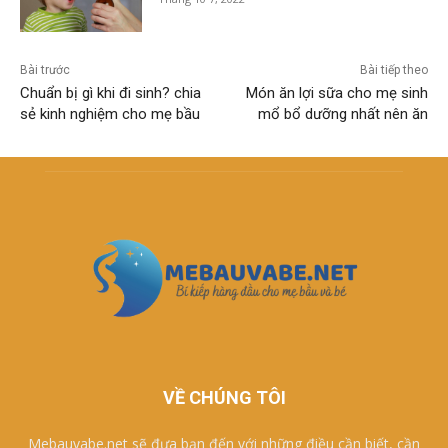
Bài trước
Bài tiếp theo
Chuẩn bị gì khi đi sinh? chia
Món ăn lợi sữa cho mẹ sinh
sẻ kinh nghiệm cho mẹ bầu
mổ bổ dưỡng nhất nên ăn
VỀ CHÚNG TÔI
Mebauvabe.net sẽ đưa bạn đến với những điều cần biết, cần