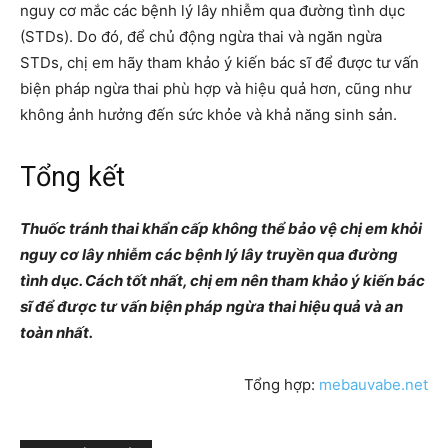
nguy cơ mắc các bệnh lý lây nhiễm qua đường tình dục
(STDs). Do đó, để chủ động ngừa thai và ngăn ngừa
STDs, chị em hãy tham khảo ý kiến bác sĩ để được tư vấn
biện pháp ngừa thai phù hợp và hiệu quả hơn, cũng như
không ảnh hưởng đến sức khỏe và khả năng sinh sản.
Tổng kết
Thuốc tránh thai khẩn cấp không thể bảo vệ chị em khỏi
nguy cơ lây nhiễm các bệnh lý lây truyền qua đường
tình dục. Cách tốt nhất, chị em nên tham khảo ý kiến bác
sĩ để được tư vấn biện pháp ngừa thai hiệu quả và an
toàn nhất.
Tổng hợp:
mebauvabe.net