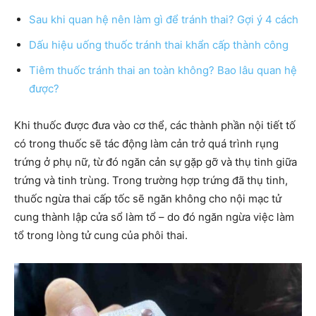
Sau khi quan hệ nên làm gì để tránh thai? Gợi ý 4 cách
Dấu hiệu uống thuốc tránh thai khẩn cấp thành công
Tiêm thuốc tránh thai an toàn không? Bao lâu quan hệ
được?
Khi thuốc được đưa vào cơ thể, các thành phần nội tiết tố
có trong thuốc sẽ tác động làm cản trở quá trình rụng
trứng ở phụ nữ, từ đó ngăn cản sự gặp gỡ và thụ tinh giữa
trứng và tinh trùng. Trong trường hợp trứng đã thụ tinh,
thuốc ngừa thai cấp tốc sẽ ngăn không cho nội mạc tử
cung thành lập cửa sổ làm tổ – do đó ngăn ngừa việc làm
tổ trong lòng tử cung của phôi thai.