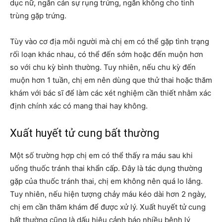
dục nữ, ngăn cản sự rụng trứng, ngăn không cho tinh
trùng gặp trứng.
Tùy vào cơ địa mỗi người mà chị em có thể gặp tình trạng
rối loạn khác nhau, có thể đến sớm hoặc đến muộn hơn
so với chu kỳ bình thường. Tuy nhiên, nếu chu kỳ đến
muộn hơn 1 tuần, chị em nên dùng que thử thai hoặc thăm
khám với bác sĩ để làm các xét nghiệm cần thiết nhằm xác
định chính xác có mang thai hay không.
Xuất huyết tử cung bất thường
Một số trường hợp chị em có thể thấy ra máu sau khi
uống thuốc tránh thai khẩn cấp. Đây là tác dụng thường
gặp của thuốc tránh thai, chị em không nên quá lo lắng.
Tuy nhiên, nếu hiện tượng chảy máu kéo dài hơn 2 ngày,
chị em cần thăm khám để được xử lý. Xuất huyết tử cung
bất thường cũng là dấu hiệu cảnh báo nhiều bệnh lý