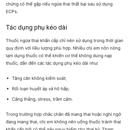
chứng có thể gặp nếu ngừa thai thất bại sau sử dụng
ECPs.
Tác dụng phụ kéo dài
Thuốc ngừa thai khẩn cấp chỉ nên sử dụng trong thời gian
quy định với liều lượng phù hợp. Nhiều chị em nôn nóng
lạm dụng thuốc có thể khiến cơ thể không dung nạp
thuốc, dẫn đến các tác dụng phụ kéo dài như:
Tăng cân không kiểm soát;
Rối loạn huyết áp và hô hấp;
Căng thẳng, stress, trầm cảm.
Trong trường hợp chắc chắn đã mang thai hoặc nghi ngờ
đang mang thai, chị em không nên uống thuốc tránh thai
khẩn cấp bởi có thể gây nguy hiểm cho thai kỳ. Tham