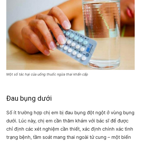
Một số tác hại của uống thuốc ngừa thai khẩn cấp
Đau bụng dưới
Số ít trường hợp chị em bị đau bụng đột ngột ở vùng bụng
dưới. Lúc này, chị em cần thăm khám với bác sĩ để được
chỉ định các xét nghiệm cần thiết, xác định chính xác tình
trạng bệnh, tầm soát mang thai ngoài tử cung – một biến