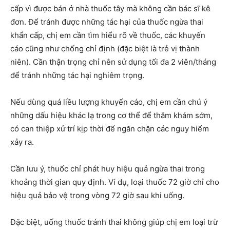
cấp vì được bán ở nhà thuốc tây mà không cần bác sĩ kê
đơn. Để tránh được những tác hại của thuốc ngừa thai
khẩn cấp, chị em cần tìm hiểu rõ về thuốc, các khuyến
cáo cũng như chống chỉ định (đặc biệt là trẻ vị thành
niên). Cần thận trọng chỉ nên sử dụng tối đa 2 viên/tháng
để tránh những tác hại nghiêm trọng.
Nếu dùng quá liều lượng khuyến cáo, chị em cần chú ý
những dấu hiệu khác lạ trong cơ thể để thăm khám sớm,
có can thiệp xử trí kịp thời để ngăn chặn các nguy hiểm
xảy ra.
Cần lưu ý, thuốc chỉ phát huy hiệu quả ngừa thai trong
khoảng thời gian quy định. Ví dụ, loại thuốc 72 giờ chỉ cho
hiệu quả bảo vệ trong vòng 72 giờ sau khi uống.
Đặc biệt, uống thuốc tránh thai không giúp chị em loại trừ