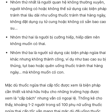
Nhóm thứ nhất là người quan hệ không thường xuyên,
người không có hoặc không thể sử dụng các biện pháp
tránh thai lâu dài như uống thuốc tránh thai hàng ngày,
không đặt dụng cụ tử cung hoặc không có sẵn bao cao
su…
Nhóm thứ hai là người bị cưỡng hiếp, hiếp dâm nên
không muốn có thai.
Nhóm thứ ba là người sử dụng các biện pháp ngừa thai
khác nhưng không thành công, ví dụ như bao cao su bị
thủng, tụt bao hoặc quên uống thuốc tránh thai hàng
ngày… mà không muốn có con.
Mặc dù thuốc ngừa thai cấp tốc được xem là biện pháp
cần thiết và khá hữu hiệu cho những trường hợp được
xem là “cấp bách” nhưng vẫn có ngoại lệ. Thống kê cho
thấy, khoảng 1-2 người trong số 100 phụ nữ uống thuốc
ngừa thai cấp tốc vẫn mang thai mặc dù đã uống thuốc