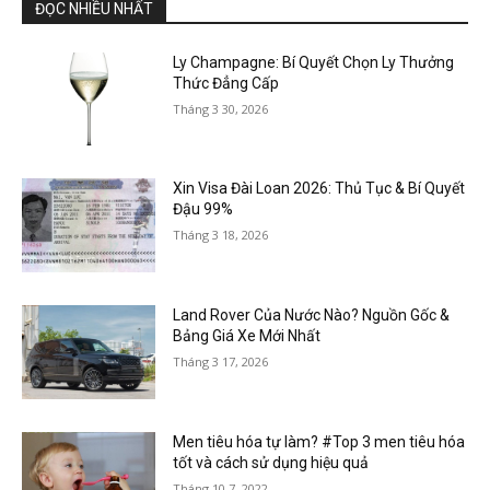
ĐỌC NHIỀU NHẤT
Ly Champagne: Bí Quyết Chọn Ly Thưởng
Thức Đẳng Cấp
Tháng 3 30, 2026
Xin Visa Đài Loan 2026: Thủ Tục & Bí Quyết
Đậu 99%
Tháng 3 18, 2026
Land Rover Của Nước Nào? Nguồn Gốc &
Bảng Giá Xe Mới Nhất
Tháng 3 17, 2026
Men tiêu hóa tự làm? #Top 3 men tiêu hóa
tốt và cách sử dụng hiệu quả
Tháng 10 7, 2022