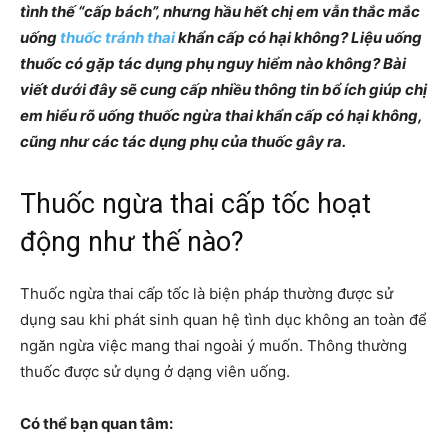
tình thế “cấp bách”, nhưng hầu hết chị em vẫn thắc mắc
uống
thuốc tránh thai
khẩn cấp có hại không? Liệu uống
thuốc có gặp tác dụng phụ nguy hiểm nào không? Bài
viết dưới đây sẽ cung cấp nhiều thông tin bổ ích giúp chị
em hiểu rõ uống thuốc ngừa thai khẩn cấp có hại không,
cũng như các tác dụng phụ của thuốc gây ra.
Thuốc ngừa thai cấp tốc hoạt
động như thế nào?
Thuốc ngừa thai cấp tốc là biện pháp thường được sử
dụng sau khi phát sinh quan hệ tình dục không an toàn để
ngăn ngừa việc mang thai ngoài ý muốn. Thông thường
thuốc được sử dụng ở dạng viên uống.
Có thể bạn quan tâm: