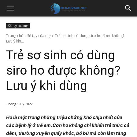
Sổ tay của mẹ
Trang chủ
Sổ tay của mẹ
Trẻ sơ sinh có dùng siro ho được không?
Lưu ý khi...
Trẻ sơ sinh có dùng
siro ho được không?
Lưu ý khi dùng
Tháng 10 5, 2022
Ho là một trong những triệu chứng khó chịu nhất của
các bệnh lý ở trẻ em. Cơn ho không chỉ khiến trẻ thức cả
đêm, thường xuyên quấy khóc, bỏ bú mà còn làm tăng