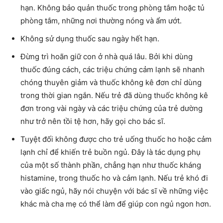
hạn. Không bảo quản thuốc trong phòng tắm hoặc tủ
phòng tắm, những nơi thường nóng và ẩm ướt.
Không sử dụng thuốc sau ngày hết hạn.
Đừng trì hoãn giữ con ở nhà quá lâu. Bởi khi dùng
thuốc đúng cách, các triệu chứng cảm lạnh sẽ nhanh
chóng thuyên giảm và thuốc không kê đơn chỉ dùng
trong thời gian ngắn. Nếu trẻ đã dùng thuốc không kê
đơn trong vài ngày và các triệu chứng của trẻ dường
như trở nên tồi tệ hơn, hãy gọi cho bác sĩ.
Tuyệt đối không được cho trẻ uống thuốc ho hoặc cảm
lạnh chỉ để khiến trẻ buồn ngủ. Đây là tác dụng phụ
của một số thành phần, chẳng hạn như thuốc kháng
histamine, trong thuốc ho và cảm lạnh. Nếu trẻ khó đi
vào giấc ngủ, hãy nói chuyện với bác sĩ về những việc
khác mà cha mẹ có thể làm để giúp con ngủ ngon hơn.