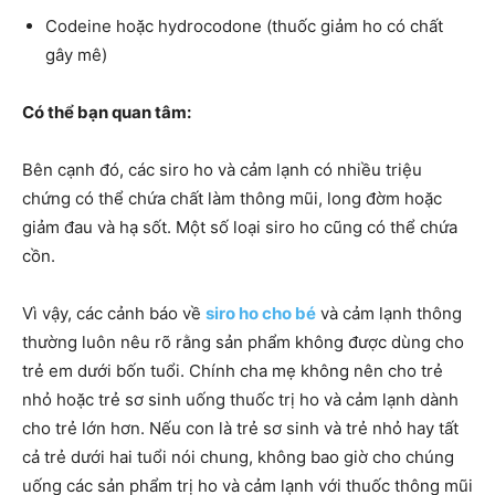
Codeine hoặc hydrocodone (thuốc giảm ho có chất
gây mê)
Có thể bạn quan tâm:
Bên cạnh đó, các siro ho và cảm lạnh có nhiều triệu
chứng có thể chứa chất làm thông mũi, long đờm hoặc
giảm đau và hạ sốt. Một số loại siro ho cũng có thể chứa
cồn.
Vì vậy, các cảnh báo về
siro ho cho bé
và cảm lạnh thông
thường luôn nêu rõ rằng sản phẩm không được dùng cho
trẻ em dưới bốn tuổi. Chính cha mẹ không nên cho trẻ
nhỏ hoặc trẻ sơ sinh uống thuốc trị ho và cảm lạnh dành
cho trẻ lớn hơn. Nếu con là trẻ sơ sinh và trẻ nhỏ hay tất
cả trẻ dưới hai tuổi nói chung, không bao giờ cho chúng
uống các sản phẩm trị ho và cảm lạnh với thuốc thông mũi