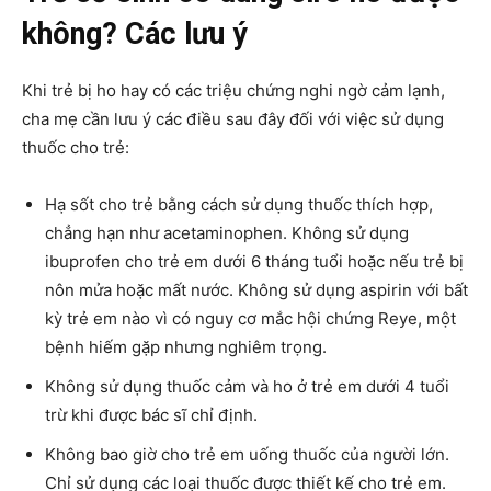
không? Các lưu ý
Khi trẻ bị ho hay có các triệu chứng nghi ngờ cảm lạnh,
cha mẹ cần lưu ý các điều sau đây đối với việc sử dụng
thuốc cho trẻ:
Hạ sốt cho trẻ bằng cách sử dụng thuốc thích hợp,
chẳng hạn như acetaminophen. Không sử dụng
ibuprofen cho trẻ em dưới 6 tháng tuổi hoặc nếu trẻ bị
nôn mửa hoặc mất nước. Không sử dụng aspirin với bất
kỳ trẻ em nào vì có nguy cơ mắc hội chứng Reye, một
bệnh hiếm gặp nhưng nghiêm trọng.
Không sử dụng thuốc cảm và ho ở trẻ em dưới 4 tuổi
trừ khi được bác sĩ chỉ định.
Không bao giờ cho trẻ em uống thuốc của người lớn.
Chỉ sử dụng các loại thuốc được thiết kế cho trẻ em.