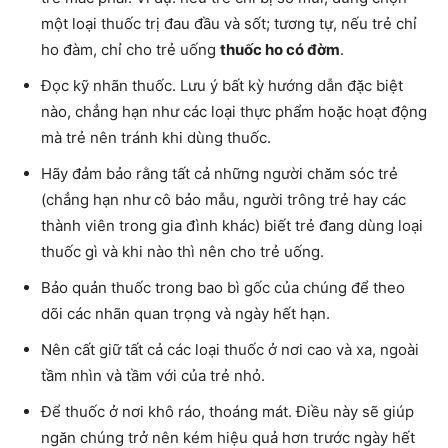
một loại thuốc trị đau đầu và sốt; tương tự, nếu trẻ chỉ
ho đàm, chỉ cho trẻ uống
thuốc ho có đờm
.
Đọc kỹ nhãn thuốc. Lưu ý bất kỳ hướng dẫn đặc biệt
nào, chẳng hạn như các loại thực phẩm hoặc hoạt động
mà trẻ nên tránh khi dùng thuốc.
Hãy đảm bảo rằng tất cả những người chăm sóc trẻ
(chẳng hạn như cô bảo mẫu, người trông trẻ hay các
thành viên trong gia đình khác) biết trẻ đang dùng loại
thuốc gì và khi nào thì nên cho trẻ uống.
Bảo quản thuốc trong bao bì gốc của chúng để theo
dõi các nhãn quan trọng và ngày hết hạn.
Nên cất giữ tất cả các loại thuốc ở nơi cao và xa, ngoài
tầm nhìn và tầm với của trẻ nhỏ.
Để thuốc ở nơi khô ráo, thoáng mát. Điều này sẽ giúp
ngăn chúng trở nên kém hiệu quả hơn trước ngày hết