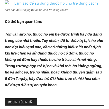
Làm sao để sử dụng thuốc ho cho trẻ đúng cách?
Có thể bạn quan tâm:
Tóm lại, siro ho, thuốc ho em bé được trình bày đa dạng
trong các nhà thuốc. Tuy nhiên, để tự điều trị tại nhà cho
con đạt hiệu quả cao, cần có những hiểu biết nhất định
khi lựa chọn và sử dụng thuốc ho có đờm, thuốc ho
không có đờm hay thuốc ho cho trẻ sơ sinh nói riêng.
Trong trường hợp trẻ bị ho và khó thở, ho không ngừng,
ho và sốt cao, trẻ ho nhiều hoặc không thuyên giảm sau
5 đến 7 ngày, hãy đưa trẻ đi khám bác sĩ nhi khoa sớm
để được điều trị chuyên khoa.
ĐỌC NHIỀU NHẤT