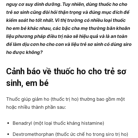
nguy cơ suy dinh dưỡng. Tuy nhiên, dùng thuốc ho cho
trẻ sơ sinh cũng đòi hỏi thận trọng và đúng mục đích để
kiểm soát ho tốt nhất. Vì thị trường có nhiều loại thuốc
ho em bé khác nhau, các bậc cha mẹ thường băn khoăn
liệu phương pháp điều trị nào sẽ hiệu quả và là an toàn
để làm dịu cơn ho cho con và liệu trẻ sơ sinh có dùng siro
ho được không?
Cảnh báo về thuốc ho cho trẻ sơ
sinh, em bé
Thuốc giúp giảm ho (thuốc trị ho) thường bao gồm một
hoặc nhiều thành phần sau:
Benadryl (một loại thuốc kháng histamine)
Dextromethorphan (thuốc ức chế ho trong siro trị ho)