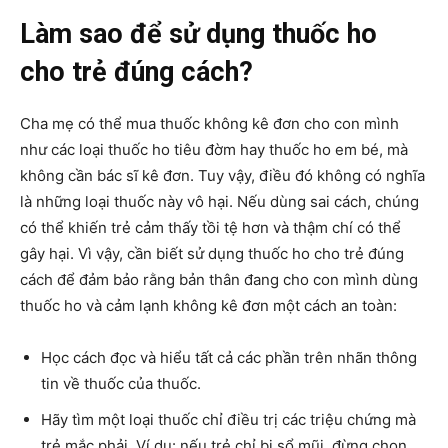
Làm sao để sử dụng thuốc ho
cho trẻ đúng cách?
Cha mẹ có thể mua thuốc không kê đơn cho con mình
như các loại thuốc ho tiêu đờm hay thuốc ho em bé, mà
không cần bác sĩ kê đơn. Tuy vậy, điều đó không có nghĩa
là những loại thuốc này vô hại. Nếu dùng sai cách, chúng
có thể khiến trẻ cảm thấy tồi tệ hơn và thậm chí có thể
gây hại. Vì vậy, cần biết sử dụng thuốc ho cho trẻ đúng
cách để đảm bảo rằng bản thân đang cho con mình dùng
thuốc ho và cảm lạnh không kê đơn một cách an toàn:
Học cách đọc và hiểu tất cả các phần trên nhãn thông
tin về thuốc của thuốc.
Hãy tìm một loại thuốc chỉ điều trị các triệu chứng mà
trẻ mắc phải. Ví dụ: nếu trẻ chỉ bị sổ mũi, đừng chọn