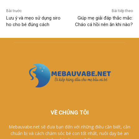
Bài trước
Bài tiếp theo
Lưu ý và mẹo sử dụng siro
Giúp mẹ giải đáp thắc mắc:
ho cho bé đúng cách
Cháo cá hồi nên ăn khi nào?
VỀ CHÚNG TÔI
Mebauvabe.net sẽ đưa bạn đến với những điều cần biết, cần
chuẩn bị và cách chăm sóc bé con tốt nhất, nuôi dạy bé an