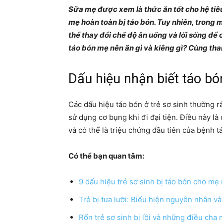
Sữa mẹ được xem là thức ăn tốt cho hệ tiêu 
mẹ hoàn toàn bị táo bón. Tuy nhiên, trong 
thể thay đổi chế độ ăn uống và lối sống để cả
táo bón mẹ nên ăn gì và kiêng gì? Cùng th
Dấu hiệu nhận biết táo bón
Các dấu hiệu táo bón ở trẻ sơ sinh thường rấ
sử dụng cơ bụng khi đi đại tiện. Điều này l
và có thể là triệu chứng đầu tiên của bệnh t
Có thể bạn quan tâm:
9 dấu hiệu trẻ sơ sinh bị táo bón cho mẹ
Trẻ bị tưa lưỡi: Biểu hiện nguyên nhân và
Rốn trẻ sơ sinh bị lồi và những điều cha