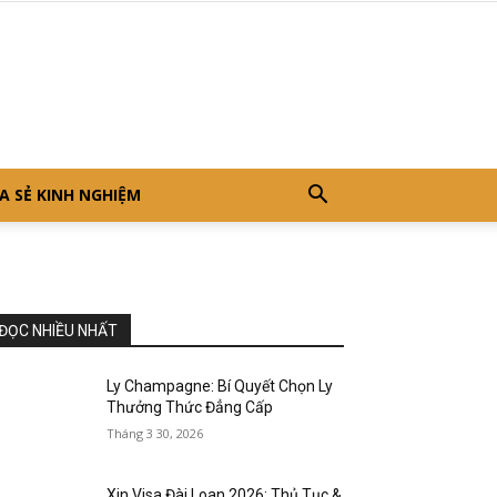
A SẺ KINH NGHIỆM
ĐỌC NHIỀU NHẤT
Ly Champagne: Bí Quyết Chọn Ly
Thưởng Thức Đẳng Cấp
Tháng 3 30, 2026
Xin Visa Đài Loan 2026: Thủ Tục &