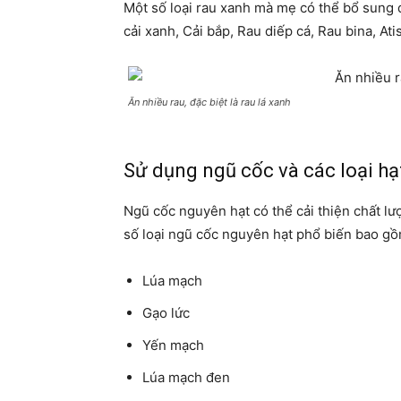
Một số loại rau xanh mà mẹ có thể bổ sung đ
cải xanh, Cải bắp, Rau diếp cá, Rau bina, Atis
Ăn nhiều rau, đặc biệt là rau lá xanh
Sử dụng ngũ cốc và các loại hạ
Ngũ cốc nguyên hạt có thể cải thiện chất lư
số loại ngũ cốc nguyên hạt phổ biến bao gồ
Lúa mạch
Gạo lức
Yến mạch
Lúa mạch đen