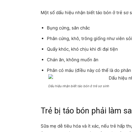
Một số dấu hiệu nhận biết táo bón ở trẻ sơ 
Bụng cứng, săn chắc
Phân cứng, khô, trông giống như viên sỏ
Quấy khóc, khó chịu khi đi đại tiện
Chán ăn, không muốn ăn
Phân có máu (điều này có thể là do phân
Dấu hiệu nhận biết táo bón ở trẻ sơ sinh
Trẻ bị táo bón phải làm s
Sữa mẹ dễ tiêu hóa và ít xác, nếu trẻ hấp th