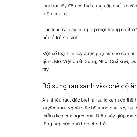
loại trái cây đều có thể cung cấp chất xơ và
triển của trẻ.
Các loại trái cây cung cấp một lượng chất xơ,
bón ở trẻ sơ sinh
Một số loại trái cây được phụ nữ cho con bú
gồm: Mơ, Việt quất, Sung, Nho, Quả kiwi, Đu
tây
Bổ sung rau xanh vào chế độ ă
Ăn nhiều rau, đặc biệt là rau lá xanh có thể
xuyên hơn. Ngoài việc bổ sung chất xơ, rau
miễn dịch của người mẹ. Điều này giúp mẹ c
tổng hợp sữa phù hợp cho trẻ.