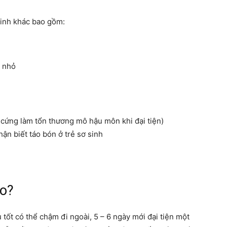
sinh khác bao gồm:
hàng
i nhỏ
đầu
 cứng làm tổn thương mô hậu môn khi đại tiện)
cho
ao?
ụ tốt có thể chậm đi ngoài, 5 – 6 ngày mới đại tiện một