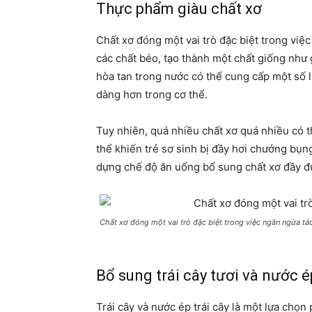
Thực phẩm giàu chất xơ
Chất xơ đóng một vai trò đặc biệt trong việ
các chất béo, tạo thành một chất giống như
hòa tan trong nước có thể cung cấp một số 
dàng hơn trong cơ thể.
Tuy nhiên, quá nhiều chất xơ quá nhiều có 
thể khiến trẻ sơ sinh bị đầy hơi chướng bụng
dựng chế độ ăn uống bổ sung chất xơ đầy đ
Chất xơ đóng một vai trò đặc biệt trong việc ngăn ngừa tá
Bổ sung trái cây tươi và nước ép
Trái cây và nước ép trái cây là một lựa chọ