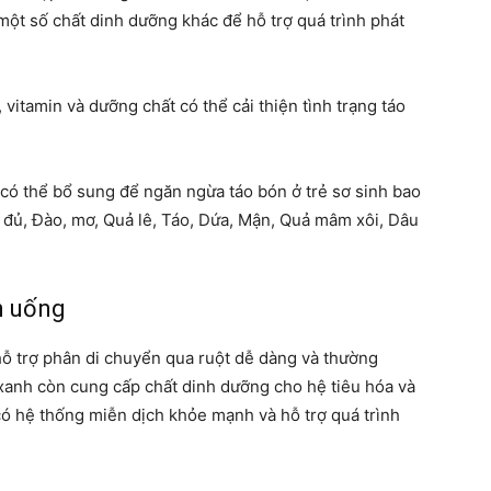
 một số chất dinh dưỡng khác để hỗ trợ quá trình phát
 vitamin và dưỡng chất có thể cải thiện tình trạng táo
 có thể bổ sung để ngăn ngừa táo bón ở trẻ sơ sinh bao
 đủ, Đào, mơ, Quả lê, Táo, Dứa, Mận, Quả mâm xôi, Dâu
n uống
 hỗ trợ phân di chuyển qua ruột dễ dàng và thường
 xanh còn cung cấp chất dinh dưỡng cho hệ tiêu hóa và
ó hệ thống miễn dịch khỏe mạnh và hỗ trợ quá trình