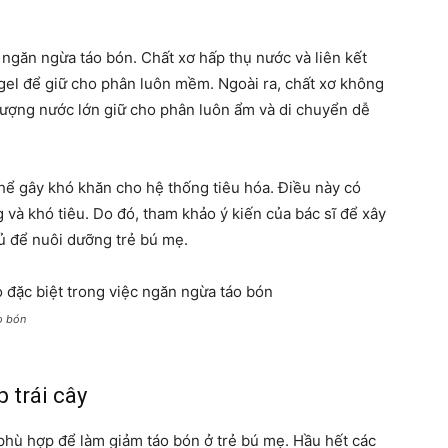
c ngăn ngừa táo bón. Chất xơ hấp thụ nước và liên kết
 gel để giữ cho phân luôn mềm. Ngoài ra, chất xơ không
lượng nước lớn giữ cho phân luôn ẩm và di chuyển dễ
thể gây khó khăn cho hệ thống tiêu hóa. Điều này có
 và khó tiêu. Do đó, tham khảo ý kiến của bác sĩ để xây
ủ để nuôi dưỡng trẻ bú mẹ.
o bón
 trái cây
n phù hợp để làm giảm táo bón ở trẻ bú mẹ. Hầu hết các