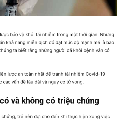
mẹ
ược bảo vệ khỏi tái nhiễm trong một thời gian. Nhưng
chắn khả năng miễn dịch đó đạt mức độ mạnh mẽ là bao
Chúng ta biết rằng những người đã khỏi bệnh vẫn có
và
ến lược an toàn nhất để tránh tái nhiễm Covid-19
c các vấn đề lâu dài và nguy cơ tử vong.
bé
 có và không có triệu chứng
chứng, trẻ nên đợi cho đến khi thực hiện xong việc