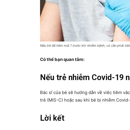
Nếu trẻ đã tiêm mũi 1 trước khi nhiễm bệnh, có cần phải ti
Có thể bạn quan tâm:
Nếu trẻ nhiễm Covid-19 n
Bác sĩ của bé sẽ hướng dẫn về viêc tiêm vắc
trẻ (MIS-C) hoặc sau khi bé bị nhiễm Covid
Lời kết