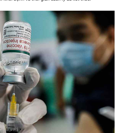
hàng
đầu
cho