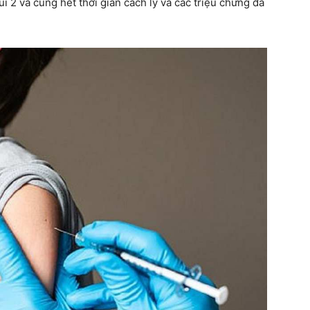
ũi 2 và cũng hết thời gian cách ly và các triệu chứng đã