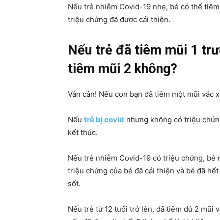
Nếu trẻ nhiễm Covid-19 nhẹ, bé có thể tiêm 
triệu chứng đã được cải thiện.
Nếu trẻ đã tiêm mũi 1 trư
tiêm mũi 2 không?
Vẫn cần! Nếu con bạn đã tiêm một mũi vắc x
Nếu
trẻ bị covid
nhưng không có triệu chứng,
kết thúc.
Nếu trẻ nhiễm Covid-19 có triệu chứng, bé nê
triệu chứng của bé đã cải thiện và bé đã hế
sốt.
Nếu trẻ từ 12 tuổi trở lên, đã tiêm đủ 2 mũi