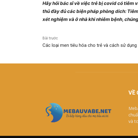
Hãy hỏi bác sĩ về việc trẻ bị covid có tiê
thủ đầy đủ các biện pháp phòng dich: Tiêm 
xét nghiệm và ở nhà khi nhiễm bệnh, chúng 
Bài trước
Các loại men tiêu hóa cho trẻ và cách sử dụng
VỀ 
Meba
chuẩ
và t