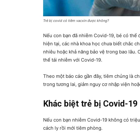
Trẻ bị covid có tiêm vacxin được không?
Nếu con bạn đã nhiễm Covid-19, bé có thể đ
hiện tại, các nhà khoa học chưa biết chắc 
nhiêu hoặc khả năng bảo vệ trong bao lâu. 
thể tái nhiễm với Covid-19.
Theo một báo cáo gần đây, tiêm chủng là chi
trong tương lai, giảm nguy cơ nhập viện hoặ
Khác biệt trẻ bị Covid-19
Nếu con bạn nhiễm Covid-19 không có triệu 
cách ly rồi mới tiêm phòng.