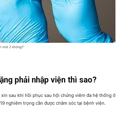
êm mũi 2 không?
ặng phải nhập viện thì sao?
 xin sau khi hồi phục sau hội chứng viêm đa hệ thống ở
-19 nghiêm trọng cần được chăm sóc tại bệnh viện.