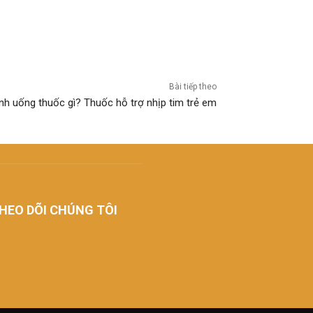
Bài tiếp theo
nh uống thuốc gì? Thuốc hỗ trợ nhịp tim trẻ em
HEO DÕI CHÚNG TÔI