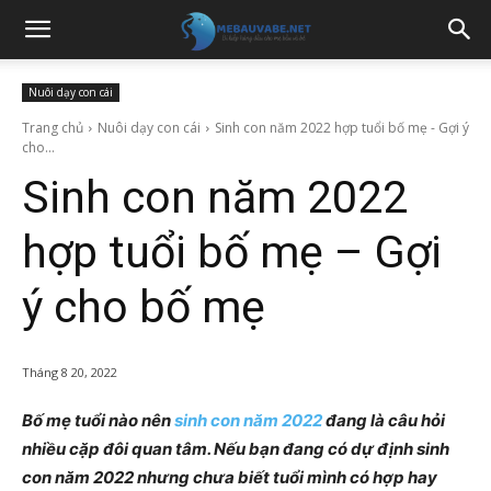
Nuôi dạy con cái
Trang chủ
Nuôi dạy con cái
Sinh con năm 2022 hợp tuổi bố mẹ - Gợi ý
cho...
Sinh con năm 2022
hợp tuổi bố mẹ – Gợi
ý cho bố mẹ
Tháng 8 20, 2022
Bố mẹ tuổi nào nên
sinh con năm 2022
đang là câu hỏi
nhiều cặp đôi quan tâm. Nếu bạn đang có dự định sinh
con năm 2022 nhưng chưa biết tuổi mình có hợp hay