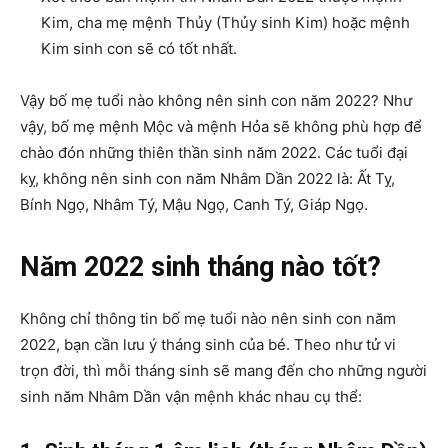
Kim, cha mẹ mệnh Thủy (Thủy sinh Kim) hoặc mệnh
Kim sinh con sẽ có tốt nhất.
Vậy bố mẹ tuổi nào không nên sinh con năm 2022? Như
vậy, bố mẹ mệnh Mộc và mệnh Hỏa sẽ không phù hợp để
chào đón những thiên thần sinh năm 2022. Các tuổi đại
kỵ, không nên sinh con năm Nhâm Dần 2022 là: Ất Tỵ,
Bính Ngọ, Nhâm Tý, Mậu Ngọ, Canh Tý, Giáp Ngọ.
Năm 2022 sinh tháng nào tốt?
Không chỉ thông tin bố mẹ tuổi nào nên sinh con năm
2022, bạn cần lưu ý tháng sinh của bé. Theo như tử vi
trọn đời, thì mỗi tháng sinh sẽ mang đến cho những người
sinh năm Nhâm Dần vận mệnh khác nhau cụ thể: