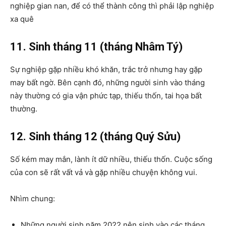
nghiệp gian nan, để có thể thành công thì phải lập nghiệp
xa quê
11. Sinh tháng 11 (tháng Nhâm Tý)
Sự nghiệp gặp nhiều khó khăn, trắc trở nhưng hay gặp
may bất ngờ. Bên cạnh đó, những người sinh vào tháng
này thường có gia vận phức tạp, thiếu thốn, tai họa bất
thường.
12. Sinh tháng 12 (tháng Quý Sửu)
Số kém may mắn, lành ít dữ nhiều, thiếu thốn. Cuộc sống
của con sẽ rất vất vả và gặp nhiều chuyện không vui.
Nhìm chung:
Những người sinh năm 2022 nên sinh vào các tháng