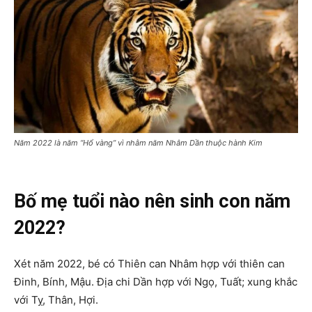
Năm 2022 là năm “Hổ vàng” vì nhằm năm Nhâm Dần thuộc hành Kim
Bố mẹ tuổi nào nên sinh con năm
2022?
Xét năm 2022, bé có Thiên can Nhâm hợp với thiên can
Đinh, Bính, Mậu. Địa chi Dần hợp với Ngọ, Tuất; xung khắc
với Tỵ, Thân, Hợi.