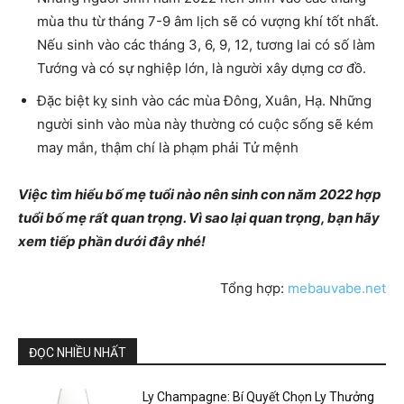
mùa thu từ tháng 7-9 âm lịch sẽ có vượng khí tốt nhất.
Nếu sinh vào các tháng 3, 6, 9, 12, tương lai có số làm
Tướng và có sự nghiệp lớn, là người xây dựng cơ đồ.
Đặc biệt kỵ sinh vào các mùa Đông, Xuân, Hạ. Những
người sinh vào mùa này thường có cuộc sống sẽ kém
may mắn, thậm chí là phạm phải Tử mệnh
Việc tìm hiểu bố mẹ tuổi nào nên sinh con năm 2022 hợp
tuổi bố mẹ rất quan trọng. Vì sao lại quan trọng, bạn hãy
xem tiếp phần dưới đây nhé!
Tổng hợp:
mebauvabe.net
ĐỌC NHIỀU NHẤT
Ly Champagne: Bí Quyết Chọn Ly Thưởng