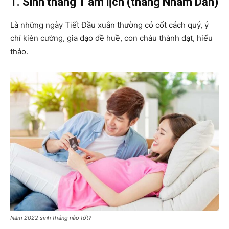
1. Sinh tháng 1 âm lịch (tháng Nhâm Dần)
Là những ngày Tiết Đầu xuân thường có cốt cách quý, ý
chí kiên cường, gia đạo đề huề, con cháu thành đạt, hiếu
thảo.
Năm 2022 sinh tháng nào tốt?