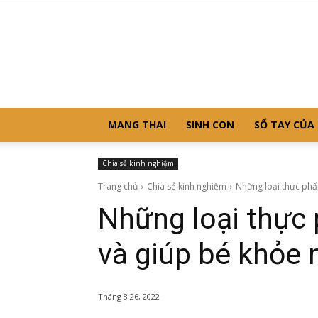
MANG THAI
SINH CON
SỔ TAY CỦA
Chia sẻ kinh nghiệm
Trang chủ
Chia sẻ kinh nghiệm
Những loại thực phẩm
Những loại thực
và giúp bé khỏe
Tháng 8 26, 2022