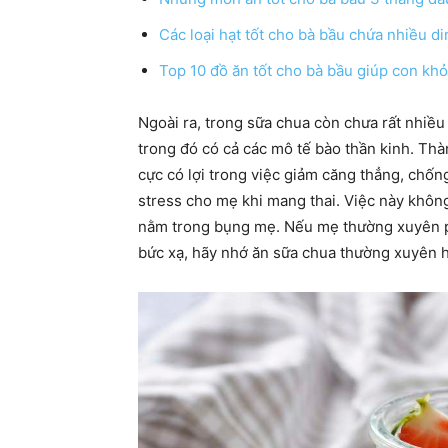
Các loại hạt tốt cho bà bầu chứa nhiều d
Top 10 đồ ăn tốt cho bà bầu giúp con k
Ngoài ra, trong sữa chua còn chưa rất nhiều
trong đó có cả các mô tế bào thần kinh. Th
cực có lợi trong việc giảm căng thẳng, chốn
stress cho mẹ khi mang thai. Việc này khôn
nằm trong bụng mẹ. Nếu mẹ thường xuyên ph
bức xạ, hãy nhớ ăn sữa chua thường xuyên 