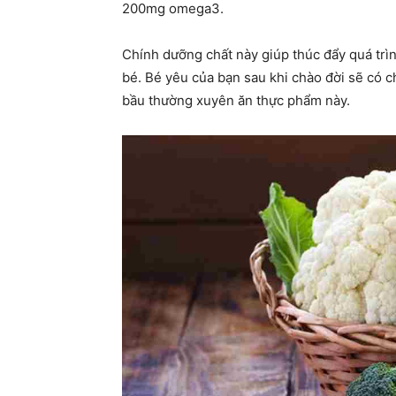
200mg omega3.
Chính dưỡng chất này giúp thúc đẩy quá trìn
bé. Bé yêu của bạn sau khi chào đời sẽ có c
bầu thường xuyên ăn thực phẩm này.