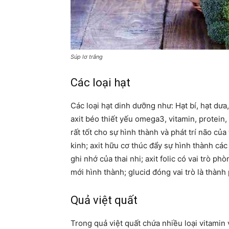
Súp lơ trắng
Các loại hạt
Các loại hạt dinh dưỡng như: Hạt bí, hạt dưa
axit béo thiết yếu omega3, vitamin, protein,
rất tốt cho sự hình thành và phát trí não của 
kinh; axit hữu cơ thúc đẩy sự hình thành các
ghi nhớ của thai nhi; axit folic có vai trò ph
mới hình thành; glucid đóng vai trò là thành
Quả việt quất
Trong quả việt quất chứa nhiều loại vitamin