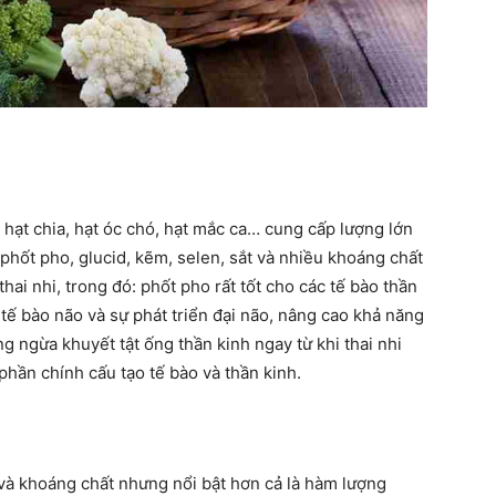
, hạt chia, hạt óc chó, hạt mắc ca… cung cấp lượng lớn
 phốt pho, glucid, kẽm, selen, sắt và nhiều khoáng chất
thai nhi, trong đó: phốt pho rất tốt cho các tế bào thần
 tế bào não và sự phát triển đại não, nâng cao khả năng
òng ngừa khuyết tật ống thần kinh ngay từ khi thai nhi
 phần chính cấu tạo tế bào và thần kinh.
 và khoáng chất nhưng nổi bật hơn cả là hàm lượng