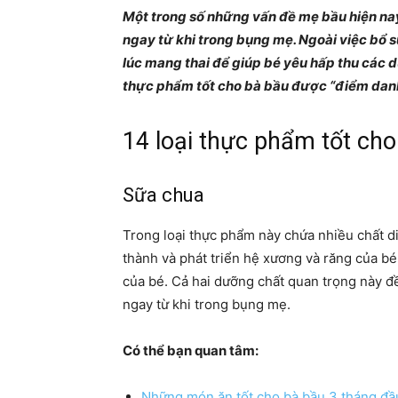
Một trong số những vấn đề mẹ bầu hiện nay
ngay từ khi trong bụng mẹ. Ngoài việc bổ 
lúc mang thai để giúp bé yêu hấp thu các
thực phẩm tốt cho bà bầu được “điểm danh”
14 loại thực phẩm tốt cho
Sữa chua
Trong loại thực phẩm này chứa nhiều chất di
thành và phát triển hệ xương và răng của bé.
của bé. Cả hai dưỡng chất quan trọng này đề
ngay từ khi trong bụng mẹ.
Có thể bạn quan tâm:
Những món ăn tốt cho bà bầu 3 tháng đầ