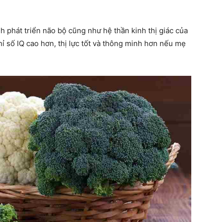
h phát triển não bộ cũng như hệ thần kinh thị giác của
hỉ số IQ cao hơn, thị lực tốt và thông minh hơn nếu mẹ