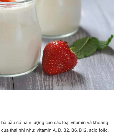
mẹ
và
bé
 bà bầu có hàm lượng cao các loại vitamin và khoáng
của thai nhi như: vitamin A, D, B2, B6, B12, acid folic,