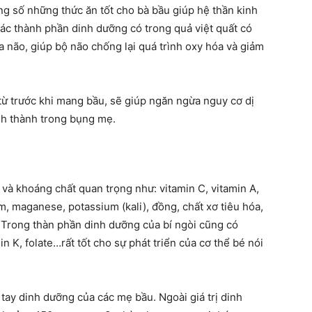
g số những thức ăn tốt cho bà bầu giúp hệ thần kinh
 Các thành phần dinh dưỡng có trong quả việt quất có
ủa não, giúp bộ não chống lại quá trình oxy hóa và giảm
ừ trước khi mang bầu, sẽ giúp ngăn ngừa nguy cơ dị
ình thành trong bụng mẹ.
 và khoáng chất quan trọng như: vitamin C, vitamin A,
, maganese, potassium (kali), đồng, chất xơ tiêu hóa,
. Trong thàn phần dinh dưỡng của bí ngòi cũng có
in K, folate…rất tốt cho sự phát triển của cơ thể bé nói
 tay dinh dưỡng của các mẹ bầu. Ngoài giá trị dinh