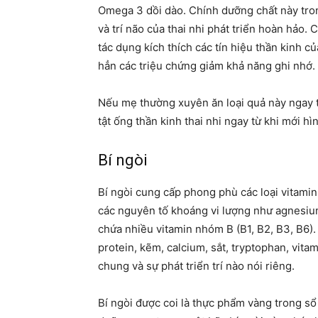
Omega 3 dồi dào. Chính dưỡng chất này tron
và trí não của thai nhi phát triển hoàn hảo.
tác dụng kích thích các tín hiệu thần kinh c
hẳn các triệu chứng giảm khả năng ghi nhớ.
Nếu mẹ thường xuyên ăn loại quả này ngay t
tật ống thần kinh thai nhi ngay từ khi mới h
Bí ngòi
Bí ngòi cung cấp phong phù các loại vitamin
các nguyên tố khoáng vi lượng như agnesium
chứa nhiều vitamin nhóm B (B1, B2, B3, B6)
protein, kẽm, calcium, sắt, tryptophan, vitam
chung và sự phát triển trí nào nói riêng.
Bí ngòi được coi là thực phẩm vàng trong sổ