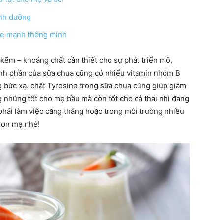
inh dưỡng
hỏe mạnh thông minh
hàng
 kẽm – khoáng chất cần thiết cho sự phát triển mô,
ành phần của sữa chua cũng có nhiểu vitamin nhóm B
g bức xạ. chất Tyrosine trong sữa chua cũng giúp giảm
g những tốt cho mẹ bầu mà còn tốt cho cả thai nhi đang
ải làm việc căng thẳng hoặc trong môi trường nhiều
đầu
hơn mẹ nhé!
cho