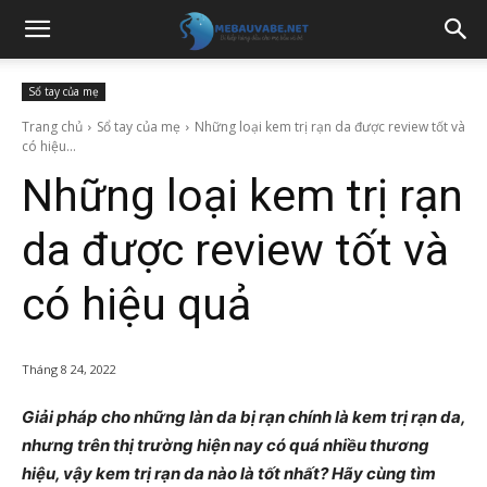
Sổ tay của mẹ
Trang chủ
Sổ tay của mẹ
Những loại kem trị rạn da được review tốt và
có hiệu...
Những loại kem trị rạn
da được review tốt và
có hiệu quả
Tháng 8 24, 2022
Giải pháp cho những làn da bị rạn chính là kem trị rạn da,
nhưng trên thị trường hiện nay có quá nhiều thương
hiệu, vậy kem trị rạn da nào là tốt nhất? Hãy cùng tìm