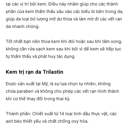
tại các vị trí bôi kem. Điều này nhằm giúp cho các thành
phần của kem thẩm thấu sâu vào các biểu bì bên trong da,
giúp da loại bỏ lượng mỡ dư thừa và làm mờ đi các vết rạn
da nhanh chóng.
Tốt nhất bạn nên thoa kem khi đói hoặc sau khi tắm xong,
không cần rửa sạch kem sau khi bôi vì để kem sẽ tiếp tục
tự thẩm thấu và phát huy tác dụng.
Kem trị rạn da Trilastin
Được sản xuất tại Mỹ, là sự lựa chọn tự nhiên, không
chứa paraben và không cho phép các vết rạn hình thành
khi cơ thể thay đổi trong thai kỳ.
Thành phần: Chiết xuất từ 14 loại tinh dầu thực vật, các
axit béo thiết yếu và chất chống oxy hóa.