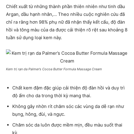
Chiết xuất từ những thành phần thiên nhiên như tinh dầu
Argan, dầu hạnh nhân,… Theo nhiều cuộc nghiên cứu đã
chỉ ra rằng hơn 98% phụ nữ đã nhận thấy kết cấu, độ đàn
hồi và tông màu của da được cải thiện rõ rệt sau khoảng 8
tuần sử dụng loại kem này.
Kem trị rạn da Palmer’s Cocoa Butter Formula Massage Cream
Chất kem đậm đặc giúp cải thiện độ đàn hồi và duy trì
độ ẩm cho da trong thời kỳ mang thai.
Không gây nhờn rít chăm sóc các vùng da dễ rạn như
bụng, hông, đùi, và ngực.
Chăm sóc da luôn được mềm mịn, đều màu suốt thai
kỳ.