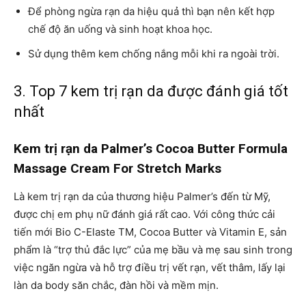
Để phòng ngừa rạn da hiệu quả thì bạn nên kết hợp
chế độ ăn uống và sinh hoạt khoa học.
Sử dụng thêm kem chống nắng mỗi khi ra ngoài trời.
3. Top 7 kem trị rạn da được đánh giá tốt
nhất
Kem trị rạn da Palmer’s Cocoa Butter Formula
Massage Cream For Stretch Marks
Là kem trị rạn da của thương hiệu Palmer’s đến từ Mỹ,
được chị em phụ nữ đánh giá rất cao. Với công thức cải
tiến mới Bio C-Elaste TM, Cocoa Butter và Vitamin E, sản
phẩm là “trợ thủ đắc lực” của mẹ bầu và mẹ sau sinh trong
việc ngăn ngừa và hỗ trợ điều trị vết rạn, vết thâm, lấy lại
làn da body săn chắc, đàn hồi và mềm mịn.