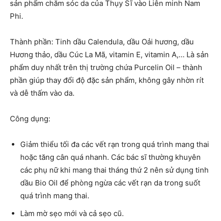
sản phẩm chăm sóc da của Thụy Sĩ vào Liên minh Nam
Phi.
Thành phần: Tinh dầu Calendula, dầu Oải hương, dầu
Hương thảo, dầu Cúc La Mã, vitamin E, vitamin A,… Là sản
phẩm duy nhất trên thị trường chứa Purcelin Oil – thành
phần giúp thay đổi độ đặc sản phẩm, không gây nhờn rít
và dễ thấm vào da.
Công dụng:
Giảm thiểu tối đa các vết rạn trong quá trình mang thai
hoặc tăng cân quá nhanh. Các bác sĩ thường khuyên
các phụ nữ khi mang thai tháng thứ 2 nên sử dụng tinh
dầu Bio Oil để phòng ngừa các vết rạn da trong suốt
quá trình mang thai.
Làm mờ sẹo mới và cả sẹo cũ.