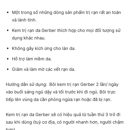
Một trong số những dòng sản phẩm trị rạn rất an toàn
và lành tính.
Kem trị rạn da Gerber thích hợp cho mọi đối tượng sử
dụng khác nhau.
Không gây kích ứng cho làn da.
Hỗ trợ làm mềm da.
Giảm và làm mờ các vết rạn da.
Hướng dẫn sử dụng: Bôi kem trị rạn Gerber 2 lần/ ngày
vào buổi sáng ngủ dậy và tối trước khi đi ngủ. Bôi trực
tiếp lên vùng da cần phòng ngừa rạn hoặc đã bị rạn.
Kem trị rạn da Gerber sẽ có hiệu quả từ tuần thứ 3 trở đi
sau khi dùng (tuỳ cơ địa, có người nhanh hơn, người chậm
hơn).