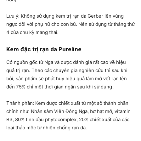
Lưu ý: Không sử dụng kem trị rạn da Gerber lên vùng
ngực đối với phụ nữ cho con bú. Nên sử dụng từ tháng thứ
4 của chu kỳ mang thai.
Kem đặc trị rạn da Pureline
Có nguồn gốc từ Nga và được đánh giá rất cao về hiệu
quả trị rạn. Theo các chuyên gia nghiên cứu thì sau khi
bôi, sản phẩm sẽ phát huy hiệu quả làm mờ vết rạn lên
đến 75% chỉ một thời gian ngắn sau khi sử dụng .
Thành phần: Kem được chiết xuất từ một số thành phần
chính như: Nhân sâm Viễn Đông Nga, bơ hạt mỡ, vitamin
B3, 80% tinh dầu phytocomplex, 20% chiết xuất của các
loại thảo mộc tự nhiên chống rạn da.