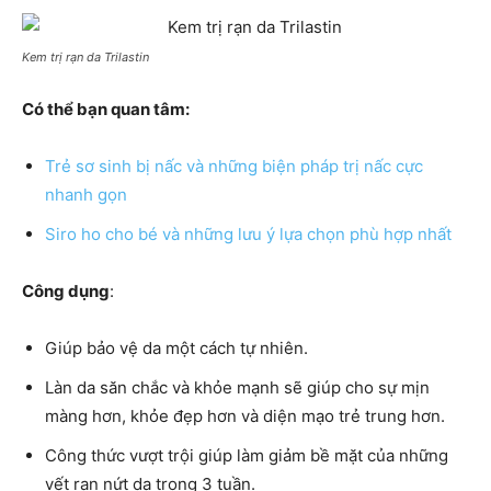
Kem trị rạn da Trilastin
Có thể bạn quan tâm:
Trẻ sơ sinh bị nấc và những biện pháp trị nấc cực
nhanh gọn
Siro ho cho bé và những lưu ý lựa chọn phù hợp nhất
Công dụng
:
Giúp bảo vệ da một cách tự nhiên.
Làn da săn chắc và khỏe mạnh sẽ giúp cho sự mịn
màng hơn, khỏe đẹp hơn và diện mạo trẻ trung hơn.
Công thức vượt trội giúp làm giảm bề mặt của những
vết rạn nứt da trong 3 tuần.