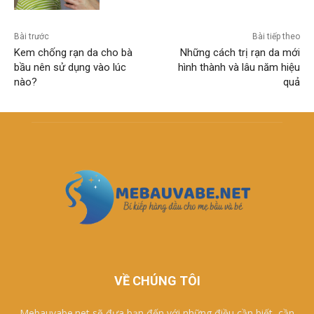
Bài trước
Bài tiếp theo
Kem chống rạn da cho bà
Những cách trị rạn da mới
bầu nên sử dụng vào lúc
hình thành và lâu năm hiệu
nào?
quả
VỀ CHÚNG TÔI
Mebauvabe.net sẽ đưa bạn đến với những điều cần biết, cần