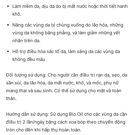
Làm mềm da, dịu da do bị mất nước hoặc thời tiết hanh
khô.
Nâng các vùng da bị chùng xuống do lão hóa, những
vùng da không bằng phẳng, và làm giảm những vết
nhăn trên da.
Hỗ trợ điều hòa sắc tố da, làm sáng da các vùng da
không đều màu
Đối tượng sử dụng: Cho người cần điều trị rạn da, sẹo, da
sần sùi, da lão hóa, da mất nước, khô, và mốc, phụ nữ
mang thai và sau sinh. Có thể sử dụng cho mặt và toàn
thân.
Hướng dẫn sử dụng: Sử dụng Bio Oil cho các vùng da cần
điều trị 2 lần/ngày bằng cách xoa bóp theo chuyển động
tròn cho đến khi hấp thụ hoàn toàn.