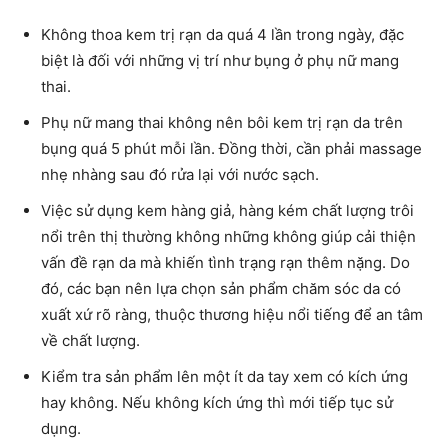
Không thoa kem trị rạn da quá 4 lần trong ngày, đặc
biệt là đối với những vị trí như bụng ở phụ nữ mang
thai.
Phụ nữ mang thai không nên bôi kem trị rạn da trên
bụng quá 5 phút mỗi lần. Đồng thời, cần phải massage
nhẹ nhàng sau đó rửa lại với nước sạch.
Việc sử dụng kem hàng giả, hàng kém chất lượng trôi
nổi trên thị thường không những không giúp cải thiện
vấn đề rạn da mà khiến tình trạng rạn thêm nặng. Do
đó, các bạn nên lựa chọn sản phẩm chăm sóc da có
xuất xứ rõ ràng, thuộc thương hiệu nổi tiếng để an tâm
về chất lượng.
Kiểm tra sản phẩm lên một ít da tay xem có kích ứng
hay không. Nếu không kích ứng thì mới tiếp tục sử
dụng.