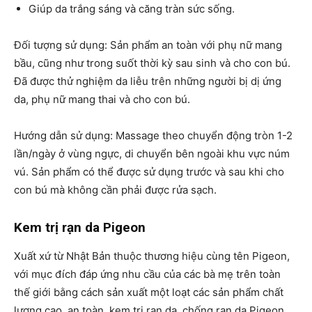
Giúp da trắng sáng và căng tràn sức sống.
Đối tượng sử dụng: Sản phẩm an toàn với phụ nữ mang
bầu, cũng như trong suốt thời kỳ sau sinh và cho con bú.
Đã được thử nghiệm da liễu trên những người bị dị ứng
da, phụ nữ mang thai và cho con bú.
Hướng dẫn sử dụng: Massage theo chuyển động tròn 1-2
lần/ngày ở vùng ngực, di chuyển bên ngoài khu vực núm
vú. Sản phẩm có thể được sử dụng trước và sau khi cho
con bú mà không cần phải được rửa sạch.
Kem trị rạn da Pigeon
Xuất xứ từ Nhật Bản thuộc thương hiệu cùng tên Pigeon,
với mục đích đáp ứng nhu cầu của các bà mẹ trên toàn
thế giới bằng cách sản xuất một loạt các sản phẩm chất
lượng cao, an toàn, kem trị rạn da, chống rạn da Pigeon