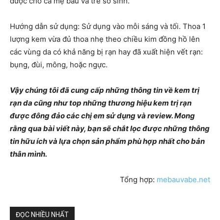
được cho cả mẹ bầu và trẻ sơ sinh.
Hướng dẫn sử dụng: Sử dụng vào mỗi sáng và tối. Thoa 1
lượng kem vừa đủ thoa nhẹ theo chiều kim đồng hồ lên
các vùng da có khả năng bị rạn hay đã xuất hiện vết rạn:
bụng, đùi, mông, hoặc ngực.
Vậy chúng tôi đã cung cấp những thông tin về kem trị
rạn da cũng như top những thương hiệu kem trị rạn
được đông đảo các chị em sử dụng và review. Mong
rằng qua bài viết này, bạn sẽ chắt lọc được những thông
tin hữu ích và lựa chọn sản phẩm phù hợp nhất cho bản
thân mình.
Tổng hợp:
mebauvabe.net
ĐỌC NHIỀU NHẤT