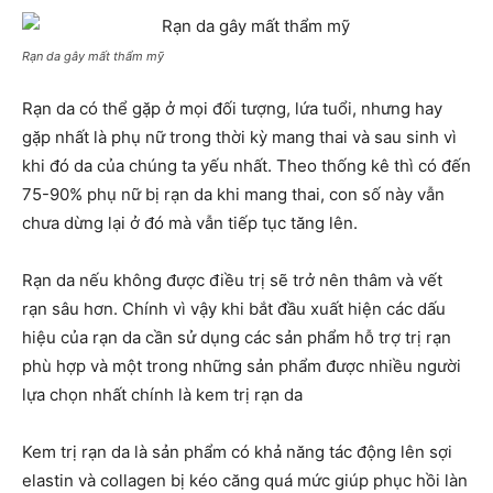
Rạn da gây mất thẩm mỹ
Rạn da có thể gặp ở mọi đối tượng, lứa tuổi, nhưng hay
gặp nhất là phụ nữ trong thời kỳ mang thai và sau sinh vì
khi đó da của chúng ta yếu nhất. Theo thống kê thì có đến
75-90% phụ nữ bị rạn da khi mang thai, con số này vẫn
chưa dừng lại ở đó mà vẫn tiếp tục tăng lên.
Rạn da nếu không được điều trị sẽ trở nên thâm và vết
rạn sâu hơn. Chính vì vậy khi bắt đầu xuất hiện các dấu
hiệu của rạn da cần sử dụng các sản phẩm hỗ trợ trị rạn
phù hợp và một trong những sản phẩm được nhiều người
lựa chọn nhất chính là kem trị rạn da
Kem trị rạn da là sản phẩm có khả năng tác động lên sợi
elastin và collagen bị kéo căng quá mức giúp phục hồi làn