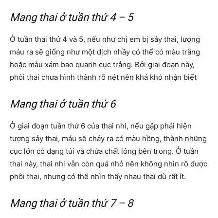
Mang thai ở tuần thứ 4 – 5
Ở tuần thai thứ 4 và 5, nếu như chị em bị sảy thai, lượng
máu ra sẽ giống như một dịch nhầy có thể có màu trắng
hoặc màu xám bao quanh cục trắng. Bởi giai đoạn này,
phôi thai chưa hình thành rõ nét nên khá khó nhận biết
Mang thai ở tuần thứ 6
Ở giai đoạn tuần thứ 6 của thai nhi, nếu gặp phải hiện
tượng sảy thai, máu sẽ chảy ra có màu hồng, thành những
cục lớn có dạng túi và chứa chất lỏng bên trong. Ở tuần
thai này, thai nhi vẫn còn quá nhỏ nên không nhìn rõ được
phôi thai, nhưng có thể nhìn thấy nhau thai dù rất ít.
Mang thai ở tuần thứ 7 – 8