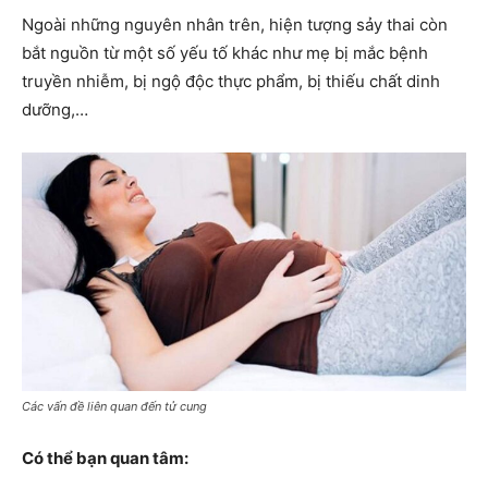
Ngoài những nguyên nhân trên, hiện tượng sảy thai còn
bắt nguồn từ một số yếu tố khác như mẹ bị mắc bệnh
truyền nhiễm, bị ngộ độc thực phẩm, bị thiếu chất dinh
dưỡng,…
Các vấn đề liên quan đến tử cung
Có thể bạn quan tâm: