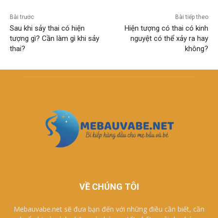
Bài trước
Bài tiếp theo
Sau khi sảy thai có hiện
Hiện tượng có thai có kinh
tượng gì? Cần làm gì khi sảy
nguyệt có thể xảy ra hay
thai?
không?
VỀ CHÚNG TÔI
Mebauvabe.net sẽ đưa bạn đến với những điều cần biết, cần