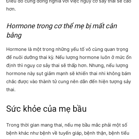
Điều đó cũng đồng nghĩa với việc nguy cơ sảy thai sẽ cao
hơn.
Hormone trong cơ thể mẹ bị mất cân
bằng
Hormone là một trong những yếu tố vô cùng quan trọng
để nuôi dưỡng thai kỳ. Nếu lượng hormone luôn ở mức ổn
định thì nguy cơ sảy thai sẽ thấp hơn. Nhưng, nếu lượng
hormone này sụt giảm mạnh sẽ khiến thai nhi không bám
chắc được vào thành tử cung nên dẫn đến hiện tượng sảy
thai.
Sức khỏe của mẹ bầu
Trong thời gian mang thai, nếu mẹ bầu mắc phải một số
bệnh khác như bệnh về tuyến giáp, bệnh thận, bệnh tiểu