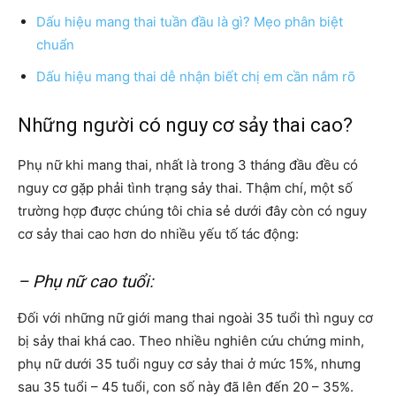
Dấu hiệu mang thai tuần đầu là gì? Mẹo phân biệt
chuẩn
Dấu hiệu mang thai dễ nhận biết chị em cần nắm rõ
Những người có nguy cơ sảy thai cao?
Phụ nữ khi mang thai, nhất là trong 3 tháng đầu đều có
nguy cơ gặp phải tình trạng sảy thai. Thậm chí, một số
trường hợp được chúng tôi chia sẻ dưới đây còn có nguy
cơ sảy thai cao hơn do nhiều yếu tố tác động:
– Phụ nữ cao tuổi:
Đối với những nữ giới mang thai ngoài 35 tuổi thì nguy cơ
bị sảy thai khá cao. Theo nhiều nghiên cứu chứng minh,
phụ nữ dưới 35 tuổi nguy cơ sảy thai ở mức 15%, nhưng
sau 35 tuổi – 45 tuổi, con số này đã lên đến 20 – 35%.