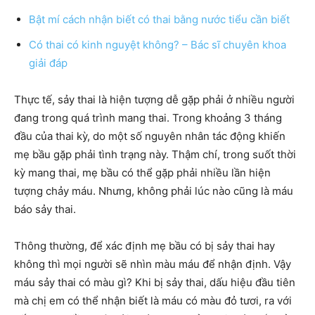
Bật mí cách nhận biết có thai bằng nước tiểu cần biết
Có thai có kinh nguyệt không? – Bác sĩ chuyên khoa
giải đáp
Thực tế, sảy thai là hiện tượng dễ gặp phải ở nhiều người
đang trong quá trình mang thai. Trong khoảng 3 tháng
đầu của thai kỳ, do một số nguyên nhân tác động khiến
mẹ bầu gặp phải tình trạng này. Thậm chí, trong suốt thời
kỳ mang thai, mẹ bầu có thể gặp phải nhiều lần hiện
tượng chảy máu. Nhưng, không phải lúc nào cũng là máu
báo sảy thai.
Thông thường, để xác định mẹ bầu có bị sảy thai hay
không thì mọi người sẽ nhìn màu máu để nhận định. Vậy
máu sảy thai có màu gì? Khi bị sảy thai, dấu hiệu đầu tiên
mà chị em có thể nhận biết là máu có màu đỏ tươi, ra với