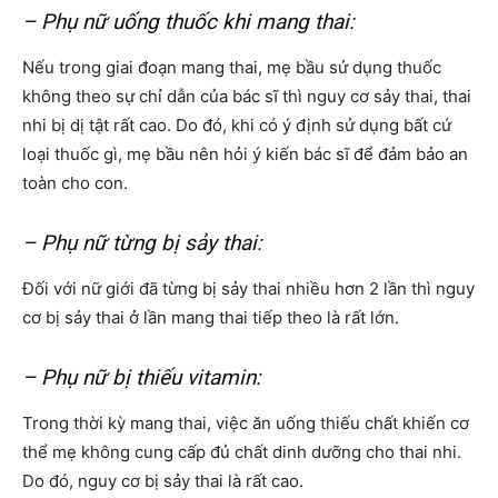
– Phụ nữ uống thuốc khi mang thai:
Nếu trong giai đoạn mang thai, mẹ bầu sử dụng thuốc
không theo sự chỉ dẫn của bác sĩ thì nguy cơ sảy thai, thai
nhi bị dị tật rất cao. Do đó, khi có ý định sử dụng bất cứ
loại thuốc gì, mẹ bầu nên hỏi ý kiến bác sĩ để đảm bảo an
toàn cho con.
– Phụ nữ từng bị sảy thai:
Đối với nữ giới đã từng bị sảy thai nhiều hơn 2 lần thì nguy
cơ bị sảy thai ở lần mang thai tiếp theo là rất lớn.
– Phụ nữ bị thiếu vitamin:
Trong thời kỳ mang thai, việc ăn uống thiếu chất khiến cơ
thể mẹ không cung cấp đủ chất dinh dưỡng cho thai nhi.
Do đó, nguy cơ bị sảy thai là rất cao.