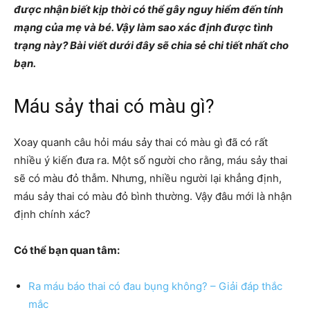
được nhận biết kịp thời có thể gây nguy hiểm đến tính
mạng của mẹ và bé. Vậy làm sao xác định được tình
trạng này? Bài viết dưới đây sẽ chia sẻ chi tiết nhất cho
bạn.
Máu sảy thai có màu gì?
Xoay quanh câu hỏi máu sảy thai có màu gì đã có rất
nhiều ý kiến đưa ra. Một số người cho rằng, máu sảy thai
sẽ có màu đỏ thẫm. Nhưng, nhiều người lại khẳng định,
máu sảy thai có màu đỏ bình thường. Vậy đâu mới là nhận
định chính xác?
Có thể bạn quan tâm:
Ra máu báo thai có đau bụng không? – Giải đáp thắc
mắc