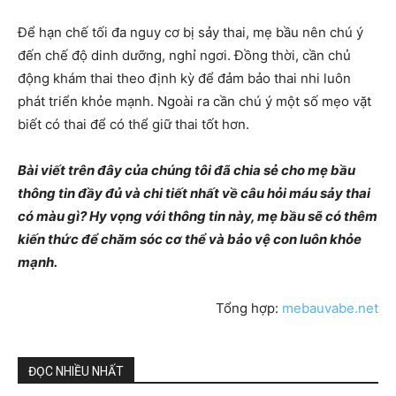
Để hạn chế tối đa nguy cơ bị sảy thai, mẹ bầu nên chú ý
đến chế độ dinh dưỡng, nghỉ ngơi. Đồng thời, cần chủ
động khám thai theo định kỳ để đảm bảo thai nhi luôn
phát triển khỏe mạnh. Ngoài ra cần chú ý một số mẹo vặt
biết có thai để có thể giữ thai tốt hơn.
Bài viết trên đây của chúng tôi đã chia sẻ cho mẹ bầu
thông tin đầy đủ và chi tiết nhất về câu hỏi máu sảy thai
có màu gì? Hy vọng với thông tin này, mẹ bầu sẽ có thêm
kiến thức để chăm sóc cơ thể và bảo vệ con luôn khỏe
mạnh.
Tổng hợp:
mebauvabe.net
ĐỌC NHIỀU NHẤT