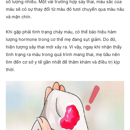
số lượng nhiều. Một vài trường hợp sảy thai, màu sắc của
máu sẽ có sự thay đổi từ màu đỏ tươi chuyển qua màu nâu
và mận chín.
Khi gặp phải tình trạng chảy máu, có thể báo hiệu hàm
lượng hormone trong cơ thể mẹ đang sụt giảm. Do đó,
hiện tượng sảy thai mới xảy ra. Vì vậy, ngay khi nhận thấy
tình trạng ra máu trong quá trình mang thai, mẹ bầu nên
tìm đến cơ sở y tế gần nhất để thăm khám và điều trị kịp
thời.