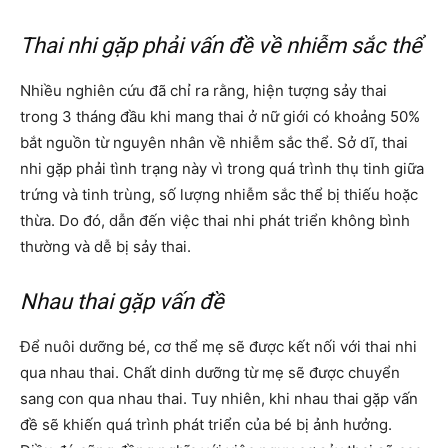
Thai nhi gặp phải vấn đề về nhiễm sắc thể
Nhiều nghiên cứu đã chỉ ra rằng, hiện tượng sảy thai
trong 3 tháng đầu khi mang thai ở nữ giới có khoảng 50%
bắt nguồn từ nguyên nhân về nhiễm sắc thể. Sở dĩ, thai
nhi gặp phải tình trạng này vì trong quá trình thụ tinh giữa
trứng và tinh trùng, số lượng nhiễm sắc thể bị thiếu hoặc
thừa. Do đó, dẫn đến việc thai nhi phát triển không bình
thường và dễ bị sảy thai.
Nhau thai gặp vấn đề
Để nuôi dưỡng bé, cơ thể mẹ sẽ được kết nối với thai nhi
qua nhau thai. Chất dinh dưỡng từ mẹ sẽ được chuyển
sang con qua nhau thai. Tuy nhiên, khi nhau thai gặp vấn
đề sẽ khiến quá trình phát triển của bé bị ảnh hưởng.