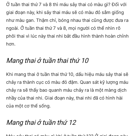
Ở tuần thai thứ 7 và 8 thì máu sảy thai có màu gì? Đối với
giai đoạn này, khi sảy thai máu sẽ có màu đỏ sẫm giống
như màu gan. Thậm chí, bóng nhau thai cũng được đưa ra
ngoài. Ở tuần thai thứ 7 và 8, mọi người có thể nhìn rõ
phôi thai vì lúc này thai nhi bắt đầu hình thành hoàn chỉnh
hơn.
Mang thai ở tuần thai thứ 10
Khi mang thai ở tuần thai thứ 10, dấu hiệu máu sảy thai sẽ
chảy ra thành cục có màu đỏ đậm. Quan sát kỹ lượng máu
chảy ra sẽ thấy bao quanh máu chảy ra là một màng dịch
nhầy của thai nhi. Giai đoạn này, thai nhi đã có hình hài
của một cơ thể sống.
Mang thai ở tuần thứ 12