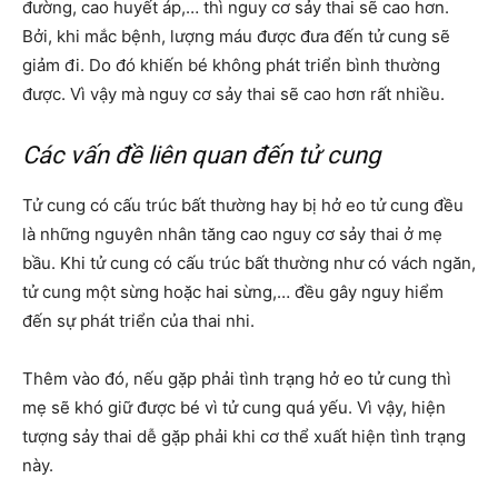
đường, cao huyết áp,… thì nguy cơ sảy thai sẽ cao hơn.
Bởi, khi mắc bệnh, lượng máu được đưa đến tử cung sẽ
giảm đi. Do đó khiến bé không phát triển bình thường
được. Vì vậy mà nguy cơ sảy thai sẽ cao hơn rất nhiều.
Các vấn đề liên quan đến tử cung
Tử cung có cấu trúc bất thường hay bị hở eo tử cung đều
là những nguyên nhân tăng cao nguy cơ sảy thai ở mẹ
bầu. Khi tử cung có cấu trúc bất thường như có vách ngăn,
tử cung một sừng hoặc hai sừng,… đều gây nguy hiểm
đến sự phát triển của thai nhi.
Thêm vào đó, nếu gặp phải tình trạng hở eo tử cung thì
mẹ sẽ khó giữ được bé vì tử cung quá yếu. Vì vậy, hiện
tượng sảy thai dễ gặp phải khi cơ thể xuất hiện tình trạng
này.