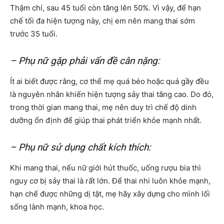
Thậm chí, sau 45 tuổi còn tăng lên 50%. Vì vậy, để hạn
chế tối đa hiện tượng này, chị em nên mang thai sớm
trước 35 tuổi.
– Phụ nữ gặp phải vấn đề cân nặng:
Ít ai biết được rằng, cơ thể mẹ quá béo hoặc quá gầy đều
là nguyên nhân khiến hiện tượng sảy thai tăng cao. Do đó,
trong thời gian mang thai, mẹ nên duy trì chế độ dinh
dưỡng ổn định để giúp thai phát triển khỏe mạnh nhất.
– Phụ nữ sử dụng chất kích thích:
Khi mang thai, nếu nữ giới hút thuốc, uống rượu bia thì
nguy cơ bị sảy thai là rất lớn. Để thai nhi luôn khỏe mạnh,
hạn chế được những dị tật, mẹ hãy xây dựng cho mình lối
sống lành mạnh, khoa học.