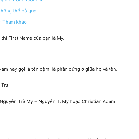
 không thể bỏ qua
 – Tham khảo
hàng
 thì First Name của bạn là My.
Nam hay gọi là tên đệm, là phần đứng ở giữa họ và tên.
đầu
 Trà.
, Nguyễn Trà My = Nguyễn T. My hoặc Christian Adam
cho