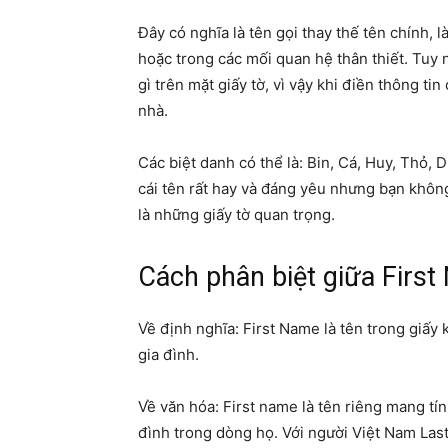
Đây có nghĩa là tên gọi thay thế tên chính, 
hoặc trong các mối quan hệ thân thiết. Tuy
gì trên mặt giấy tờ, vì vậy khi điền thông t
nhà.
Các biệt danh có thể là: Bin, Cá, Huy, Thỏ,
cái tên rất hay và đáng yêu nhưng bạn không
là những giấy tờ quan trọng.
Cách phân biệt giữa Firs
Về định nghĩa: First Name là tên trong giấy 
gia đình.
Về văn hóa: First name là tên riêng mang tí
đình trong dòng họ. Với người Việt Nam Las