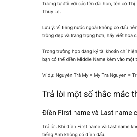
Tương tự đối với các tên dài hơn, tên có Th
Thuy Le.
Lưu ý: Vì tiếng nước ngoài không có dấu nê
trông đẹp và trang trọng hơn, hãy viết hoa c
Trong trường hợp đăng ký tài khoản chỉ hi
bạn có thể điền Middle Name kèm vào một t
Ví dụ: Nguyễn Trà My = My Tra Nguyen = T
Trả lời một số thắc mắc 
Điền First name và Last name c
Trả lời: Khi điền First name và Last name kh
tiếng Anh không có điền dấu.