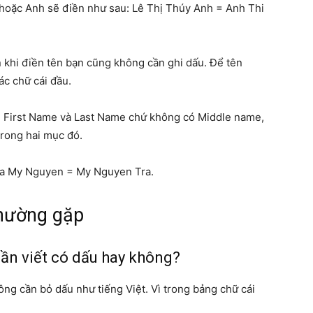
ị hoặc Anh sẽ điền như sau: Lê Thị Thúy Anh = Anh Thi
n khi điền tên bạn cũng không cần ghi dấu. Để tên
ác chữ cái đầu.
ện First Name và Last Name chứ không có Middle name,
rong hai mục đó.
ra My Nguyen = My Nguyen Tra.
thường gặp
ần viết có dấu hay không?
ông cần bỏ dấu như tiếng Việt. Vì trong bảng chữ cái