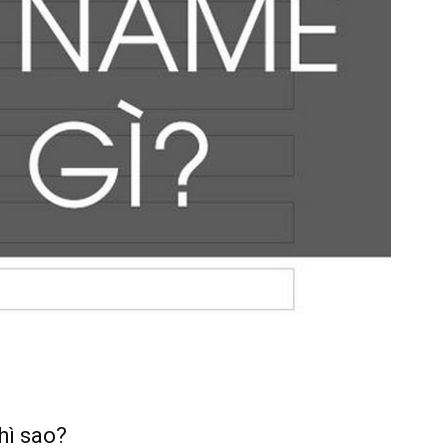
hì sao?