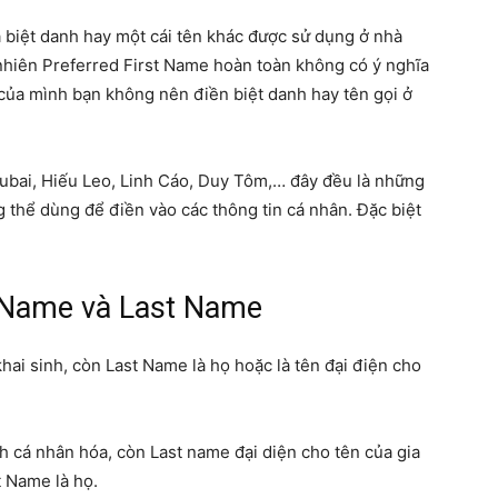
là biệt danh hay một cái tên khác được sử dụng ở nhà
 nhiên Preferred First Name hoàn toàn không có ý nghĩa
in của mình bạn không nên điền biệt danh hay tên gọi ở
 Dubai, Hiếu Leo, Linh Cáo, Duy Tôm,… đây đều là những
 thể dùng để điền vào các thông tin cá nhân. Đặc biệt
t Name và Last Name
khai sinh, còn Last Name là họ hoặc là tên đại điện cho
nh cá nhân hóa, còn Last name đại diện cho tên của gia
t Name là họ.