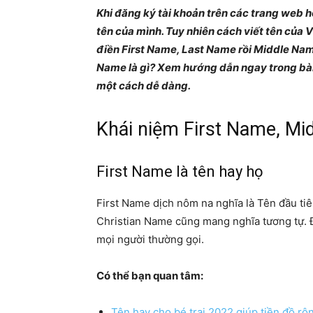
Khi đăng ký tài khoản trên các trang web 
tên của mình. Tuy nhiên cách viết tên của 
điền First Name, Last Name rồi Middle Nam
Name là gì? Xem hướng dẫn ngay trong bài 
một cách dễ dàng.
Khái niệm First Name, M
First Name là tên hay họ
First Name dịch nôm na nghĩa là Tên đầu tiê
Christian Name cũng mang nghĩa tương tự. Đâ
mọi người thường gọi.
Có thể bạn quan tâm:
Tên hay cho bé trai 2022 giúp tiền đồ rộ