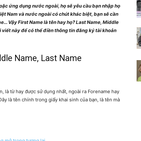
hoặc ứng dụng nước ngoài, họ sẽ yêu cầu bạn nhập họ
Chia
Việt Nam và nước ngoài có chút khác biệt, bạn sẽ cần
e… Vậy First Name là tên hay họ? Last Name, Middle
viết này để có thể điền thông tin đăng ký tài khoản
sẻ
iddle Name, Last Name
bí
n, là từ hay được sử dụng nhất, ngoài ra Forename hay
y là tên chính trong giấy khai sinh của bạn, là tên mà
quyết
ng mở trong tương lai