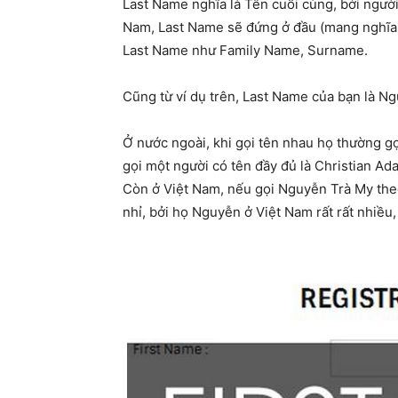
Last Name nghĩa là Tên cuối cùng, bởi người
Nam, Last Name sẽ đứng ở đầu (mang nghĩa 
Last Name như Family Name, Surname.
Cũng từ ví dụ trên, Last Name của bạn là N
Ở nước ngoài, khi gọi tên nhau họ thường gọ
gọi một người có tên đầy đủ là Christian Ada
Còn ở Việt Nam, nếu gọi Nguyễn Trà My the
nhỉ, bởi họ Nguyễn ở Việt Nam rất rất nhiều,