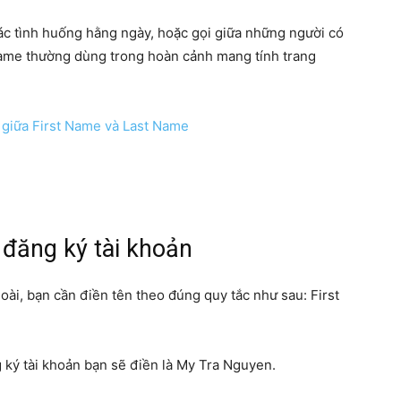
các tình huống hằng ngày, hoặc gọi giữa những người có
name thường dùng trong hoàn cảnh mang tính trang
 đăng ký tài khoản
ài, bạn cần điền tên theo đúng quy tắc như sau: First
g ký tài khoản bạn sẽ điền là My Tra Nguyen.