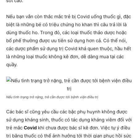
sốt cao.
Nếu bạn vẫn còn thắc mắc trẻ bị Covid uống thuốc gì, đặc
biệt là những bé có triệu chứng ho khan thì câu trả lời là
dùng thuốc ho. Trong đó, các loại thuốc thảo dược hoặc
bổ phế thường được ưu tiên sử dụng hơn cả. Có thể nói,
các dược phẩm sử dụng trị Covid khá quen thuộc, hầu hết
là những loại thuốc không kê đơn, dễ dàng mua tại các
quầy.
Nếu tình trạng trở nặng, trẻ cần được tới bệnh viện điều trị
Các bác sĩ cũng yêu cầu các bậc phụ huynh không được
sử dụng kháng sinh, thuốc có tác dụng kháng viêm đối với
trẻ mắc
Covid
khi chưa được bác sĩ kê đơn. Việc tự ý điều
trị bằng thuốc có thể ảnh hưởng tới thời gian phục hồi sức