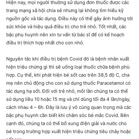
Hiện nay, mọi người thường sử dụng đơn thuốc được các
trang mạng xã hội chia sẻ nhưng lại không tìm hiểu kỹ
nguồn gốc và tác dụng. Điều này có thể gây ảnh hưởng tới
sức khỏe và hiệu quả điều trị cho trẻ nhỏ. Tốt nhất, các
bậc phụ huynh nên xin tư vấn từ bác sĩ để có kế hoạch
điều trị thích hợp nhất cho con nhỏ.
Nguyên tắc khi điều trị bệnh Covid đó là bệnh nhân xuất
hiện triệu chứng gì thì sẽ uống loại thuốc chữa bệnh phù
hợp. Cụ thể, khi phát hiện bé sốt cao trên 38,5 độ C, cha
mẹ nên chủ động cho con sử dụng thuốc Paracetamol có
tác dụng hạ sốt. Đối với trẻ nhỏ, mỗi lần chúng ta có thể
sử dụng liều 10 hoặc 15 mg và chỉ dùng tối đa 4 lần/ngày,
cách nhau 4 – 6h. Đây là lưu ý vô cùng quan trọng mà các
bậc phụ huynh cần biết khi chăm sóc bé mắc Covid. Bên
cạnh đó, chúng ta có thể bổ sung điện giải và nước cho
bé trong trường hợp xuất hiện triệu chứng tiêu chảy hoặc