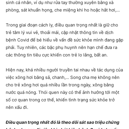
sinh cá nhân, ví dụ như rửa tay thường xuyên bằng xà
phòng, sát khuẩn họng, che miệng khi ho hoặc hắt hơi,…
Trong giai đoạn cách ly, điều quan trọng nhất là giữ cho
trẻ tâm lý vui vẻ, thoải mái, cập nhật thông tin về dịch
bệnh Covid để bé hiểu về vấn đề sức khỏe mình đang gặp
phải. Tuy nhiên, các bậc phụ huynh nên hạn chế đưa ra
các thông tin tiêu cực khiến con trẻ lo lắng, bất an.
Hiện nay, khá nhiều người truyền tai nhau về tác dụng của
việc xông hơi bằng sả, chanh,… Song cha mẹ không nên
cho trẻ xông hơi quá nhiều lần trong ngày, xông bằng
nước quá nóng. Thói quen này có thể ảnh hưởng tới một
số cơ quan trong cơ thể, khiến tình trạng sức khỏe trở
nên xấu đi.
Điều quan trọng nhất đó là theo dõi sát sao triệu chứng