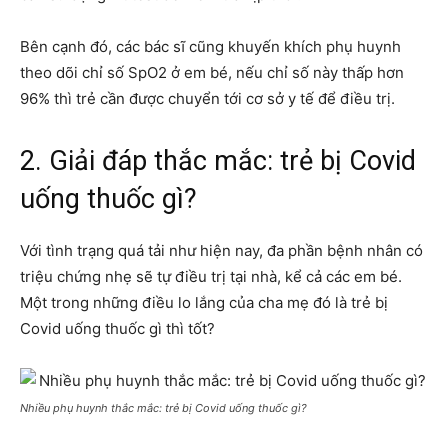
Bên cạnh đó, các bác sĩ cũng khuyến khích phụ huynh
theo dõi chỉ số SpO2 ở em bé, nếu chỉ số này thấp hơn
96% thì trẻ cần được chuyển tới cơ sở y tế để điều trị.
2. Giải đáp thắc mắc: trẻ bị Covid
uống thuốc gì?
Với tình trạng quá tải như hiện nay, đa phần bệnh nhân có
triệu chứng nhẹ sẽ tự điều trị tại nhà, kể cả các em bé.
Một trong những điều lo lắng của cha mẹ đó là trẻ bị
Covid uống thuốc gì thì tốt?
Nhiều phụ huynh thắc mắc: trẻ bị Covid uống thuốc gì?