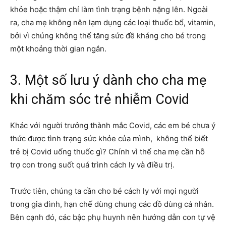
khỏe hoặc thậm chí làm tình trạng bệnh nặng lên. Ngoài
ra, cha mẹ không nên lạm dụng các loại thuốc bổ, vitamin,
bởi vì chúng không thể tăng sức đề kháng cho bé trong
một khoảng thời gian ngắn.
3. Một số lưu ý dành cho cha mẹ
khi chăm sóc trẻ nhiễm Covid
Khác với người trưởng thành mắc Covid, các em bé chưa ý
thức được tình trạng sức khỏe của mình, không thể biết
trẻ bị Covid uống thuốc gì? Chính vì thế cha mẹ cần hỗ
trợ con trong suốt quá trình cách ly và điều trị.
Trước tiên, chúng ta cần cho bé cách ly với mọi người
trong gia đình, hạn chế dùng chung các đồ dùng cá nhân.
Bên cạnh đó, các bậc phụ huynh nên hướng dẫn con tự vệ