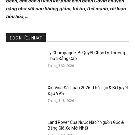
bệnh, cho con đi viện khi phát hiện bệnh Covid chuyển
nặng như sốt cao không giảm, bỏ bú, thở mạnh, rối loạn
tiêu hóa,…
ĐỌC NHIỀU NHẤT
Ly Champagne: Bí Quyết Chọn Ly Thưởng
Thức Đẳng Cấp
Tháng 3 30, 2026
Xin Visa Đài Loan 2026: Thủ Tục & Bí Quyết
Đậu 99%
Tháng 3 18, 2026
Land Rover Của Nước Nào? Nguồn Gốc &
Bảng Giá Xe Mới Nhất