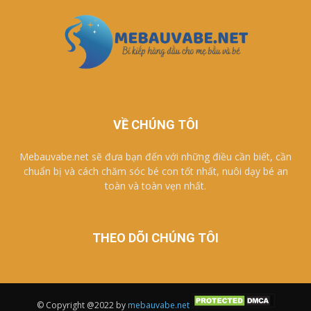
VỀ CHÚNG TÔI
Mebauvabe.net sẽ đưa bạn đến với những điều cần biết, cần
chuẩn bị và cách chăm sóc bé con tốt nhất, nuôi dạy bé an
toàn và toàn vẹn nhất.
THEO DÕI CHÚNG TÔI
© Copyright @2022 by
mebauvabe.net