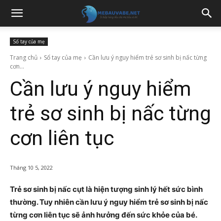
Sổ tay của mẹ
Trang chủ
Sổ tay của mẹ
Cần lưu ý nguy hiểm trẻ sơ sinh bị nấc từng
cơn...
Cần lưu ý nguy hiểm
trẻ sơ sinh bị nấc từng
cơn liên tục
Tháng 10 5, 2022
Trẻ sơ sinh bị nấc cụt là hiện tượng sinh lý hết sức bình
thường. Tuy nhiên cần lưu ý nguy hiểm trẻ sơ sinh bị nấc
từng cơn liên tục sẽ ảnh hưởng đến sức khỏe của bé.