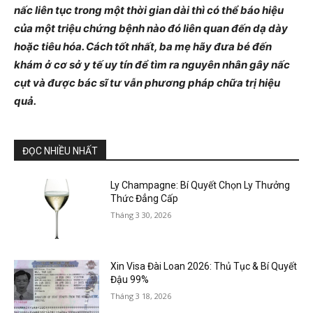
nấc liên tục trong một thời gian dài thì có thể báo hiệu
của một triệu chứng bệnh nào đó liên quan đến dạ dày
hoặc tiêu hóa. Cách tốt nhất, ba mẹ hãy đưa bé đến
khám ở cơ sở y tế uy tín để tìm ra nguyên nhân gây nấc
cụt và được bác sĩ tư vẫn phương pháp chữa trị hiệu
quả.
ĐỌC NHIỀU NHẤT
Ly Champagne: Bí Quyết Chọn Ly Thưởng
Thức Đẳng Cấp
Tháng 3 30, 2026
Xin Visa Đài Loan 2026: Thủ Tục & Bí Quyết
Đậu 99%
Tháng 3 18, 2026