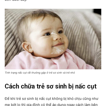
Tình trạng nấc cụt rất thường gặp ở trẻ sơ sinh và trẻ nhỏ
Cách chữa trẻ sơ sinh bị nấc cụt
Để khi trẻ sơ sinh bị nấc cụt không bị khó chịu cũng như
mẹ bớt lo thì gia đình có thể áp dụng ngay cách làm bên