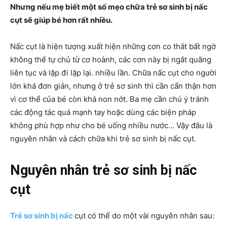
Nhưng nếu mẹ biết một số mẹo chữa trẻ sơ sinh bị nấc
cụt sẽ giúp bé hơn rất nhiều.
Nấc cụt là hiện tượng xuất hiện những cơn co thắt bất ngờ
không thể tự chủ từ cơ hoành, các cơn này bị ngắt quãng
liên tục và lặp đi lặp lại. nhiều lần. Chữa nấc cụt cho người
lớn khá đơn giản, nhưng ở trẻ sơ sinh thì cần cẩn thận hơn
vì cơ thể của bé còn khá non nớt. Ba mẹ cần chú ý tránh
các động tác quá mạnh tay hoặc dùng các biện pháp
không phù hợp như cho bé uống nhiều nước… Vậy đâu là
nguyên nhân và cách chữa khi trẻ sơ sinh bị nấc cụt.
Nguyên nhân trẻ sơ sinh bị nấc
cụt
Trẻ sơ sinh bị nấc
cụt có thể do một vài nguyên nhân sau: