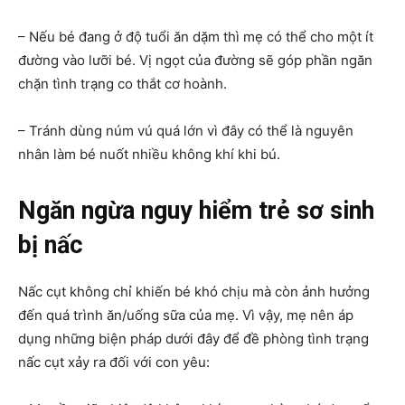
– Nếu bé đang ở độ tuổi ăn dặm thì mẹ có thể cho một ít
đường vào lưỡi bé. Vị ngọt của đường sẽ góp phần ngăn
chặn tình trạng co thắt cơ hoành.
– Tránh dùng núm vú quá lớn vì đây có thể là nguyên
nhân làm bé nuốt nhiều không khí khi bú.
Ngăn ngừa nguy hiểm trẻ sơ sinh
bị nấc
Nấc cụt không chỉ khiến bé khó chịu mà còn ảnh hưởng
đến quá trình ăn/uống sữa của mẹ. Vì vậy, mẹ nên áp
dụng những biện pháp dưới đây để đề phòng tình trạng
nấc cụt xảy ra đối với con yêu: