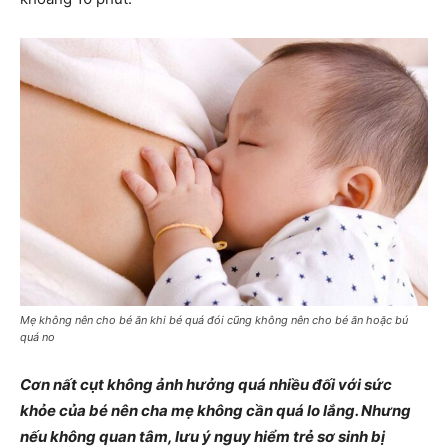
Mẹ không nên cho bé ăn khi bé quá đói cũng không nên cho bé ăn hoặc bú
quá no
Cơn nất cụt không ảnh hưởng quá nhiều đối với sức
khỏe của bé nên cha mẹ không cần quá lo lắng. Nhưng
nếu không quan tâm, lưu ý nguy hiểm trẻ sơ sinh bị