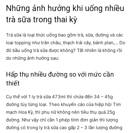
Những ảnh hưởng khi uống nhiều
trà sữa trong thai kỳ
Trà sữa là loại thức uống bao gồm trà, sữa, đường và các
loại topping như trân châu, thạch trái cây, bánh plan,… Do
đó bầu uống trà sữa được không? Tất nhiên là không rồi
do những ảnh hưởng sau:
Hấp thụ nhiều đường so với mức cần
thiết
Cụ thể với 1 ly trà sữa 473ml thì chứa đến 34 – 45g
đường tùy từng loại. Theo khuyến cáo của hiệp hội Tim
mạch Hoa Kỳ, thì phụ nữ không nên tiêu thụ quá 25g
đường. Như vậy chỉ cần 1 phép tính đơn giản thì lượng
đường có trong ly trà sữa cao gấp 2 – 3 lần lượng đường