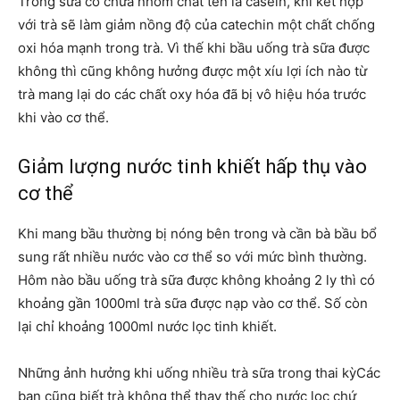
Trong sữa có chứa nhóm chất tên là casein, khi kết hợp
với trà sẽ làm giảm nồng độ của catechin một chất chống
oxi hóa mạnh trong trà. Vì thế khi bầu uống trà sữa được
không thì cũng không hưởng được một xíu lợi ích nào từ
trà mang lại do các chất oxy hóa đã bị vô hiệu hóa trước
khi vào cơ thể.
Giảm lượng nước tinh khiết hấp thụ vào
cơ thể
Khi mang bầu thường bị nóng bên trong và cần bà bầu bổ
sung rất nhiều nước vào cơ thể so với mức bình thường.
Hôm nào bầu uống trà sữa được không khoảng 2 ly thì có
khoảng gần 1000ml trà sữa được nạp vào cơ thể. Số còn
lại chỉ khoảng 1000ml nước lọc tinh khiết.
Những ảnh hưởng khi uống nhiều trà sữa trong thai kỳCác
bạn cũng biết trà không thể thay thế cho nước lọc chứ