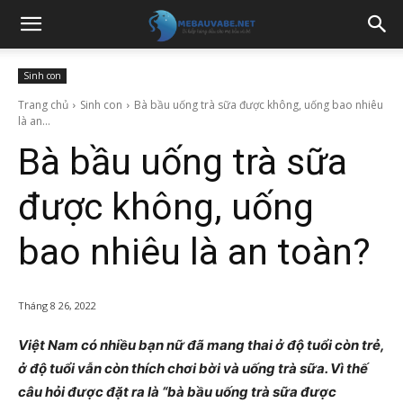
Sinh con
Trang chủ
Sinh con
Bà bầu uống trà sữa được không, uống bao nhiêu
là an...
Bà bầu uống trà sữa
được không, uống
bao nhiêu là an toàn?
Tháng 8 26, 2022
Việt Nam có nhiều bạn nữ đã mang thai ở độ tuổi còn trẻ,
ở độ tuổi vẫn còn thích chơi bời và uống trà sữa. Vì thế
câu hỏi được đặt ra là “bà bầu uống trà sữa được