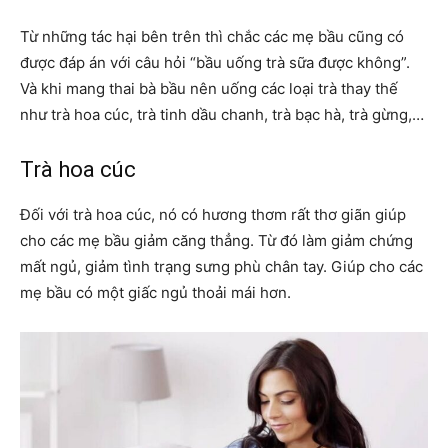
Từ những tác hại bên trên thì chắc các mẹ bầu cũng có
được đáp án với câu hỏi “bầu uống trà sữa được không”.
Và khi mang thai bà bầu nên uống các loại trà thay thế
như trà hoa cúc, trà tinh dầu chanh, trà bạc hà, trà gừng,…
Trà hoa cúc
Đối với trà hoa cúc, nó có hương thơm rất thơ giãn giúp
cho các mẹ bầu giảm căng thẳng. Từ đó làm giảm chứng
mất ngủ, giảm tình trạng sưng phù chân tay. Giúp cho các
mẹ bầu có một giấc ngủ thoải mái hơn.