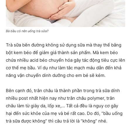
Bà bầu có nên uống trà sữa?
Trà sữa bên đường không sử dụng sữa mà thay thế bằng
bột kem béo để giảm giá thành sản phẩm. Mà kem béo
chứa nhiều acid béo chuyển hóa gây tác động tiêu cực lên
cơ thể mẹ bầu. Ví dụ như làm tắc mạch máu dẫn đến khả
năng vận chuyển dinh dưỡng cho em bé sẽ kém.
Bên cạnh đó, trân châu là thành phần trong trà sữa dính
nhiều post nhất hiện nay như trân châu polymer, trân
châu làm từ giày da, lốp xe,… Tất cả đều là nguy cơ gây
hại đến sức khỏe của mẹ và bé rất cao. Do đó, “bầu uống
trà sữa được không” thì câu trả lời là “không” nhé.