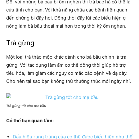
Đối với những bà bầu bị ốm nghén thì trà bạc hà có thể là
cứu tinh cho bạn. Với khả năng chữa các bệnh liên quan
đến chứng bị đầy hơi. Đồng thời đẩy lùi các biểu hiện ợ
nóng làm bà bầu thoải mái hơn trong thời kỳ ốm nghén.
Trà gừng
Một loại trà thảo mộc khác dành cho bà bầu chính là trà
gừng. Với tác dụng làm ấm cơ thể đồng thời giúp hỗ trợ
tiêu hóa, làm giảm các nguy cơ mắc các bệnh về dạ dày.
Cho nên tại sao bạn không thử thưởng thức mỗi ngày nhỉ.
Trà gừng tốt cho mẹ bầu
Có thể bạn quan tâm:
Dấu hiệu rụng trứng của cơ thể được biểu hiện như thế