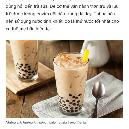
đừng nói đến trà sữa. Để cơ thể vận hành trơn tru và lưu
trữ được lượng enzim dồi dào trong dạ dày. Thì bà bầu
nên sử dụng nước tinh khiết, đó là thứ nước tốt nhất cho
cơ thể mẹ bầu hiện tại.
Những ảnh hưởng khi uống nhiều trà sữa trong thai kỳ