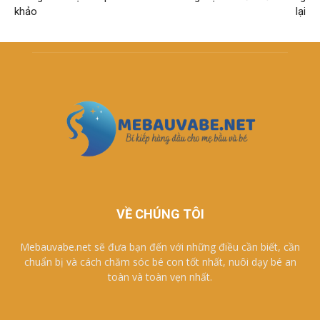
khảo
lại
VỀ CHÚNG TÔI
Mebauvabe.net sẽ đưa bạn đến với những điều cần biết, cần
chuẩn bị và cách chăm sóc bé con tốt nhất, nuôi dạy bé an
toàn và toàn vẹn nhất.