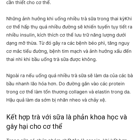
cần thiết cho cơ thể.
Những ảnh hưởng khi uống nhiều trà sữa trong thai kỳKhi
cơ thể hấp thụ quá nhiều đường sẽ khiến tuyến tụy tiết ra
nhiều insulin, kích thích cơ thể lưu trữ năng lượng dưới
dạng mỡ thừa. Từ đó gây ra các bệnh béo phì, tăng nguy
cơ mắc tiểu đường, bệnh tim mạch và ảnh hưởng xấu đến
thai nhi khi bầu uống trà sữa được không.
Ngoài ra nếu uống quá nhiều trà sữa sẽ làm da của các bà
bầu nhanh lão hóa hơn. Do đường gắn vào các protein
trong cơ thể làm tổn thương collagen và elastin trong da.
Hậu quả làm da sớm bị nhăn nheo và chảy xệ.
Kết hợp trà với sữa là phản khoa học và
gây hại cho cơ thể