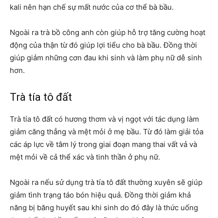
kali nên hạn chế sự mất nước của cơ thể bà bầu.
Ngoài ra trà bồ công anh còn giúp hỗ trợ tăng cường hoạt
động của thận từ đó giúp lợi tiểu cho bà bầu. Đồng thời
giúp giảm những cơn đau khi sinh và làm phụ nữ dễ sinh
hơn.
Trà tía tô đất
Trà tía tô đất có hương thơm và vị ngọt với tác dụng làm
giảm căng thẳng và mệt mỏi ở mẹ bầu. Từ đó làm giải tỏa
các áp lực về tâm lý trong giai đoạn mang thai vất vả và
mệt mỏi về cả thể xác và tinh thần ở phụ nữ.
Ngoài ra nếu sử dụng trà tía tô đất thường xuyên sẽ giúp
giảm tình trạng táo bón hiệu quả. Đồng thời giảm khả
năng bị băng huyết sau khi sinh do đó đây là thức uống