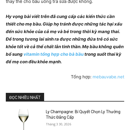
thay thế cho bầu uống trà sữa được không.
Hy vọng bài viết trên đã cung cấp các kiến thức cần
thiết cho mẹ bầu. Giúp họ tránh được những tác hại xấu
đến sức khỏe của cả mẹ và bé trong thời kỳ mang thai.
Để trong tương lai sinh ra được những đứa trẻ có sức
khỏe tốt về cả thể chất lẫn tinh thần. Mẹ bầu không quên
bổ sung
vitamin tổng hợp cho bà bầu
trong suốt thai kỳ
để mẹ con đều khỏe mạnh.
Tổng hợp:
mebauvabe.net
ĐỌC NHIỀU NHẤT
Ly Champagne: Bí Quyết Chọn Ly Thưởng
Thức Đẳng Cấp
Tháng 3 30, 2026