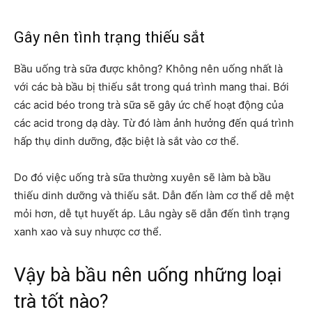
Gây nên tình trạng thiếu sắt
Bầu uống trà sữa được không? Không nên uống nhất là
với các bà bầu bị thiếu sắt trong quá trình mang thai. Bới
các acid béo trong trà sữa sẽ gây ức chế hoạt động của
các acid trong dạ dày. Từ đó làm ảnh hưởng đến quá trình
hấp thụ dinh dưỡng, đặc biệt là sắt vào cơ thể.
Do đó việc uống trà sữa thường xuyên sẽ làm bà bầu
thiếu dinh dưỡng và thiếu sắt. Dẫn đến làm cơ thể dễ mệt
mỏi hơn, dễ tụt huyết áp. Lâu ngày sẽ dẫn đến tình trạng
xanh xao và suy nhược cơ thể.
Vậy bà bầu nên uống những loại
trà tốt nào?