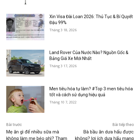
Xin Visa Đài Loan 2026: Thủ Tục & Bí Quyết
Đậu 99%
Tháng 3 18, 2026
Land Rover Của Nước Nào? Nguồn Gốc &
Bảng Giá Xe Mới Nhất
Tháng 3 17, 2026
Men tiêu hóa tự làm? #Top 3 men tiêu hóa
tốt và cách sử dụng hiệu quả
Tháng 10 7, 2022
Bài trước
Bài tiếp theo
Mẹ ăn gì để nhiều sữa mà
Bà bầu ăn dưa hấu được
không làm mẹ béo phì? Tham
không? lợi ích dưa hấu mang