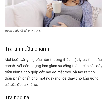
Trà hoa cúc rất tốt cho thai kì
Trà tinh dầu chanh
Mỗi buổi sáng mẹ bầu nên thưởng thức một ly trà tinh dầu
chanh. Với công dụng làm giảm sự căng thẳng của các dây
thần kinh từ đó giúp các mẹ đỡ mệt mỏi. Và tạo ra tinh
thần phấn chấn cho một ngày mới để thay cho bầu uống
trà sữa được không.
Trà bạc hà