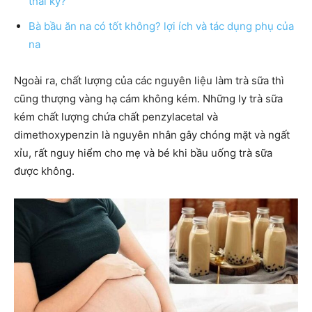
thai kỳ?
Bà bầu ăn na có tốt không? lợi ích và tác dụng phụ của
na
Ngoài ra, chất lượng của các nguyên liệu làm trà sữa thì
cũng thượng vàng hạ cám không kém. Những ly trà sữa
kém chất lượng chứa chất penzylacetal và
dimethoxypenzin là nguyên nhân gây chóng mặt và ngất
xỉu, rất nguy hiểm cho mẹ và bé khi bầu uống trà sữa
được không.