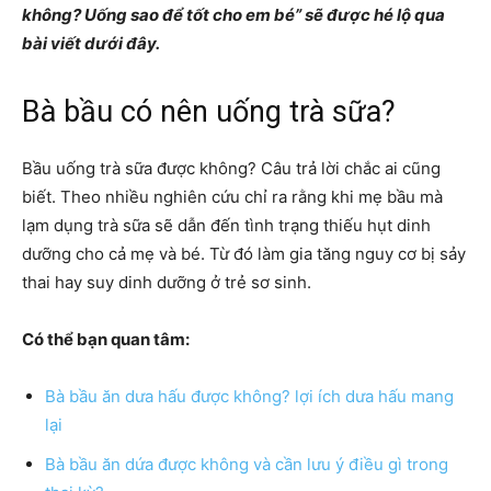
không? Uống sao để tốt cho em bé” sẽ được hé lộ qua
bài viết dưới đây.
Bà bầu có nên uống trà sữa?
Bầu uống trà sữa được không? Câu trả lời chắc ai cũng
biết. Theo nhiều nghiên cứu chỉ ra rằng khi mẹ bầu mà
lạm dụng trà sữa sẽ dẫn đến tình trạng thiếu hụt dinh
dưỡng cho cả mẹ và bé. Từ đó làm gia tăng nguy cơ bị sảy
thai hay suy dinh dưỡng ở trẻ sơ sinh.
Có thể bạn quan tâm:
Bà bầu ăn dưa hấu được không? lợi ích dưa hấu mang
lại
Bà bầu ăn dứa được không và cần lưu ý điều gì trong