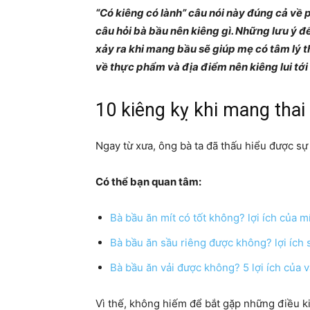
“Có kiêng có lành” câu nói này đúng cả về 
câu hỏi bà bầu nên kiêng gì. Những lưu ý đ
xảy ra khi mang bầu sẽ giúp mẹ có tâm lý 
về thực phẩm và địa điểm nên kiêng lui tới
10 kiêng kỵ khi mang thai
Ngay từ xưa, ông bà ta đã thấu hiểu được s
Có thể bạn quan tâm:
Bà bầu ăn mít có tốt không? lợi ích của m
Bà bầu ăn sầu riêng được không? lợi ích 
Bà bầu ăn vải được không? 5 lợi ích của v
Vì thế, không hiếm để bắt gặp những điều k