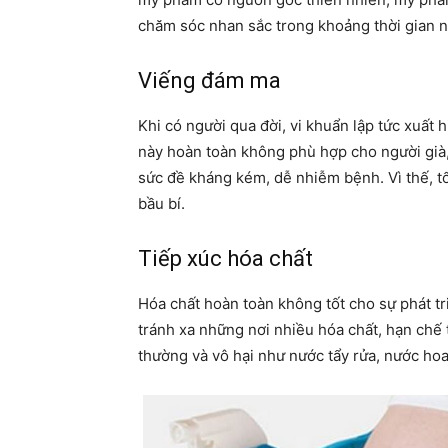
chăm sóc nhan sắc trong khoảng thời gian n
Viếng đám ma
Khi có người qua đời, vi khuẩn lập tức xuất
này hoàn toàn không phù hợp cho người già,
sức đề kháng kém, dễ nhiễm bệnh. Vì thế, t
bầu bí.
Tiếp xúc hóa chất
Hóa chất hoàn toàn không tốt cho sự phát t
tránh xa những nơi nhiều hóa chất, hạn chế
thường và vô hại như nước tẩy rửa, nước hoa