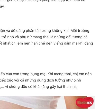
ày.
 hiện và dễ dàng phân tán trong không khí. Môi trường
 trẻ nhỏ và phụ nữ mang thai là những đối tượng có
ốt nhất chị em nên hạn chế đến viếng đám ma khi đang
riển của con trong bụng mẹ. Khi mang thai, chị em nên
 tiếp xúc với cả những dung dịch tưởng như bình
,… vì chúng đều có khả năng gây hại thai nhi.