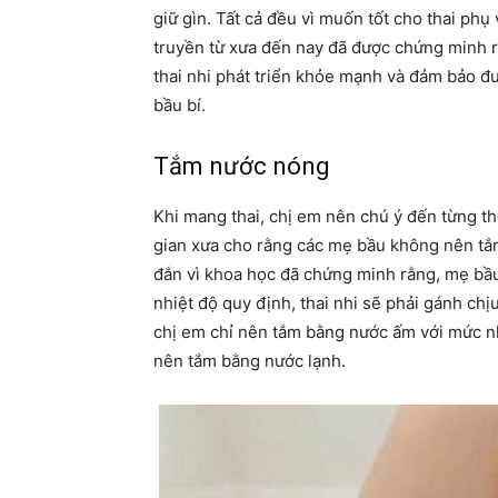
giữ gìn. Tất cả đều vì muốn tốt cho thai phụ
truyền từ xưa đến nay đã được chứng minh 
thai nhi phát triển khỏe mạnh và đảm bảo đ
bầu bí.
Tắm nước nóng
Khi mang thai, chị em nên chú ý đến từng th
gian xưa cho rằng các mẹ bầu không nên tắ
đắn vì khoa học đã chứng minh rằng, mẹ bầu
nhiệt độ quy định, thai nhi sẽ phải gánh chị
chị em chỉ nên tắm bằng nước ấm với mức n
nên tắm bằng nước lạnh.