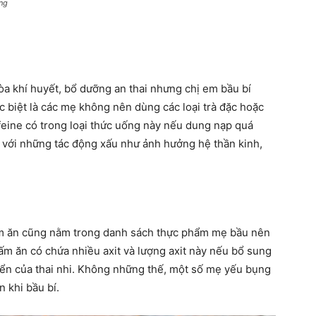
ng
òa khí huyết, bổ dưỡng an thai nhưng chị em bầu bí
c biệt là các mẹ không nên dùng các loại trà đặc hoặc
affeine có trong loại thức uống này nếu dung nạp quá
ặt với những tác động xấu như ảnh hưởng hệ thần kinh,
iấm ăn cũng nằm trong danh sách thực phẩm mẹ bầu nên
iấm ăn có chứa nhiều axit và lượng axit này nếu bổ sung
riển của thai nhi. Không những thế, một số mẹ yếu bụng
 khi bầu bí.