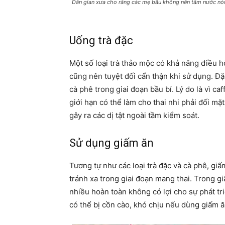
Dân gian xưa cho rằng các mẹ bầu không nên tắm nước nó
Uống trà đặc
Một số loại trà thảo mộc có khả năng điều h
cũng nên tuyệt đối cẩn thận khi sử dụng. Đặ
cà phê trong giai đoạn bầu bí. Lý do là vì c
giới hạn có thể làm cho thai nhi phải đối m
gây ra các dị tật ngoài tầm kiểm soát.
Sử dụng giấm ăn
Tương tự như các loại trà đặc và cà phê, g
tránh xa trong giai đoạn mang thai. Trong g
nhiều hoàn toàn không có lợi cho sự phát t
có thể bị cồn cào, khó chịu nếu dùng giấm ăn