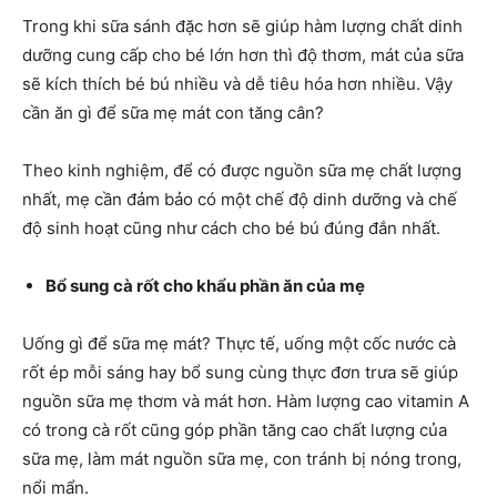
Trong khi sữa sánh đặc hơn sẽ giúp hàm lượng chất dinh
dưỡng cung cấp cho bé lớn hơn thì độ thơm, mát của sữa
sẽ kích thích bé bú nhiều và dễ tiêu hóa hơn nhiều. Vậy
cần ăn gì để sữa mẹ mát con tăng cân?
Theo kinh nghiệm, để có được nguồn sữa mẹ chất lượng
nhất, mẹ cần đảm bảo có một chế độ dinh dưỡng và chế
độ sinh hoạt cũng như cách cho bé bú đúng đắn nhất.
Bổ sung cà rốt cho khẩu phần ăn của mẹ
Uống gì để sữa mẹ mát? Thực tế, uống một cốc nước cà
rốt ép mỗi sáng hay bổ sung cùng thực đơn trưa sẽ giúp
nguồn sữa mẹ thơm và mát hơn. Hàm lượng cao vitamin A
có trong cà rốt cũng góp phần tăng cao chất lượng của
sữa mẹ, làm mát nguồn sữa mẹ, con tránh bị nóng trong,
nổi mẩn.