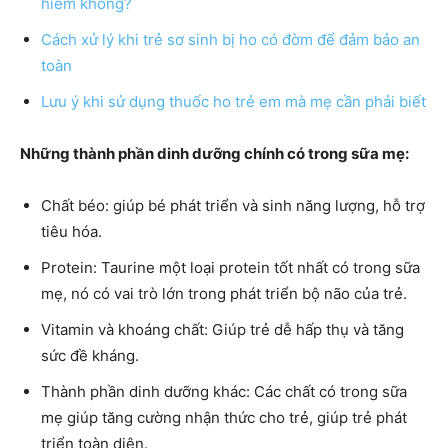
hiểm không?
Cách xử lý khi trẻ sơ sinh bị ho có đờm để đảm bảo an
toàn
Lưu ý khi sử dụng thuốc ho trẻ em mà mẹ cần phải biết
Những thành phần dinh dưỡng chính có trong sữa mẹ:
Chất béo: giúp bé phát triển và sinh năng lượng, hỗ trợ
tiêu hóa.
Protein: Taurine một loại protein tốt nhất có trong sữa
mẹ, nó có vai trò lớn trong phát triển bộ não của trẻ.
Vitamin và khoáng chất: Giúp trẻ dễ hấp thụ và tăng
sức đề kháng.
Thành phần dinh dưỡng khác: Các chất có trong sữa
mẹ giúp tăng cường nhận thức cho trẻ, giúp trẻ phát
triển toàn diện.