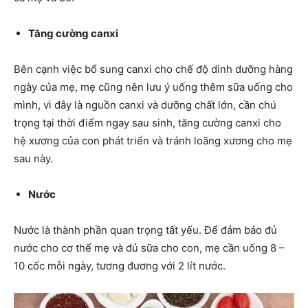
Tăng cường canxi
Bên cạnh việc bổ sung canxi cho chế độ dinh dưỡng hàng
ngày của mẹ, mẹ cũng nên lưu ý uống thêm sữa uống cho
mình, vì đây là nguồn canxi và dưỡng chất lớn, cần chú
trọng tại thời điểm ngay sau sinh, tăng cường canxi cho
hệ xương của con phát triển và tránh loãng xương cho mẹ
sau này.
Nước
Nước là thành phần quan trọng tất yếu. Để đảm bảo đủ
nước cho cơ thể mẹ và đủ sữa cho con, mẹ cần uống 8 –
10 cốc mỗi ngày, tương đương với 2 lít nước.