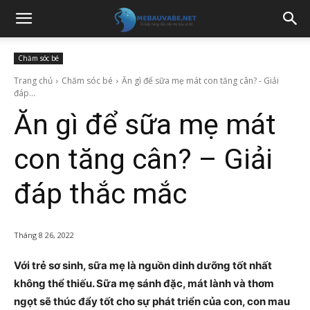
Chăm sóc bé
Trang chủ
Chăm sóc bé
Ăn gì để sữa mẹ mát con tăng cân? - Giải
đáp...
Ăn gì để sữa mẹ mát
con tăng cân? – Giải
đáp thắc mắc
Tháng 8 26, 2022
Với trẻ sơ sinh, sữa mẹ là nguồn dinh dưỡng tốt nhất
không thể thiếu. Sữa mẹ sánh đặc, mát lành và thơm
ngọt sẽ thúc đẩy tốt cho sự phát triển của con, con mau