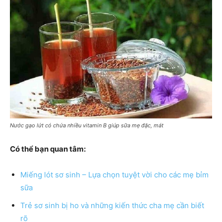
Nước gạo lứt có chứa nhiều vitamin B giúp sữa mẹ đặc, mát
Có thể bạn quan tâm:
Miếng lót sơ sinh – Lựa chọn tuyệt vời cho các mẹ bỉm
sữa
Trẻ sơ sinh bị ho và những kiến thức cha mẹ cần biết
rõ