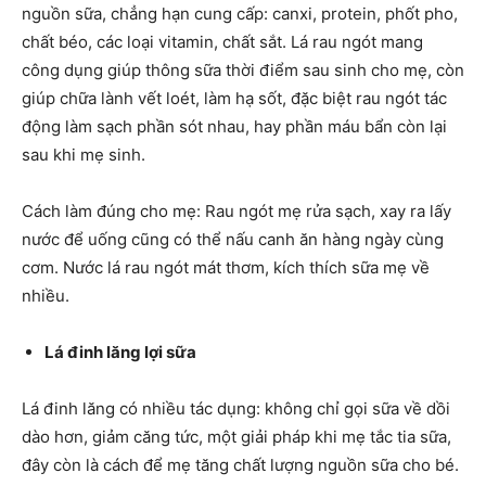
nguồn sữa, chẳng hạn cung cấp: canxi, protein, phốt pho,
chất béo, các loại vitamin, chất sắt. Lá rau ngót mang
công dụng giúp thông sữa thời điểm sau sinh cho mẹ, còn
giúp chữa lành vết loét, làm hạ sốt, đặc biệt rau ngót tác
động làm sạch phần sót nhau, hay phần máu bẩn còn lại
sau khi mẹ sinh.
Cách làm đúng cho mẹ: Rau ngót mẹ rửa sạch, xay ra lấy
nước để uống cũng có thể nấu canh ăn hàng ngày cùng
cơm. Nước lá rau ngót mát thơm, kích thích sữa mẹ về
nhiều.
Lá đinh lăng lợi sữa
Lá đinh lăng có nhiều tác dụng: không chỉ gọi sữa về dồi
dào hơn, giảm căng tức, một giải pháp khi mẹ tắc tia sữa,
đây còn là cách để mẹ tăng chất lượng nguồn sữa cho bé.