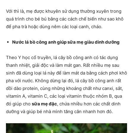
Với thì là, mẹ được khuyên sử dụng thường xuyên trong
quá trình cho bé bú bằng các cách chế biến như sao khô
để pha trà hoặc dùng nêm các loại canh, cháo.
Nước lá bồ công anh giúp sữa mẹ giàu dinh dưỡng
Theo Y học cổ truyền, lá cây bồ công anh có tác dụng
thanh nhiệt, giải độc và làm mát gan. Rất nhiều mẹ sau
sinh đã dùng loại lá này để làm mát da bằng cách phơi khô
pha với nước. Không dừng lại đó, lá cây bồ công anh rất
dồi dào protein, cùng những khoáng chất như canxi, sắt,
vitamin A, vitamin C, các loại vitamin thuộc nhóm B, qua
đó giúp cho
sữa mẹ đặc
, chứa nhiều hơn các chất dinh
dưỡng và giúp bé nhà mình tăng cân nhanh hơn đó.