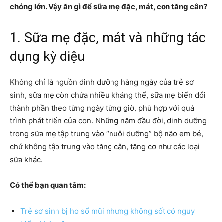
chóng lớn. Vậy ăn gì để sữa mẹ đặc, mát, con tăng cân?
1. Sữa mẹ đặc, mát và những tác
dụng kỳ diệu
Không chỉ là nguồn dinh dưỡng hàng ngày của trẻ sơ
sinh, sữa mẹ còn chứa nhiều kháng thể, sữa mẹ biến đổi
thành phần theo từng ngày từng giờ, phù hợp với quá
trình phát triển của con. Những năm đầu đời, dinh dưỡng
trong sữa mẹ tập trung vào “nuôi dưỡng” bộ não em bé,
chứ không tập trung vào tăng cân, tăng cơ như các loại
sữa khác.
Có thể bạn quan tâm:
Trẻ sơ sinh bị ho sổ mũi nhưng không sốt có nguy