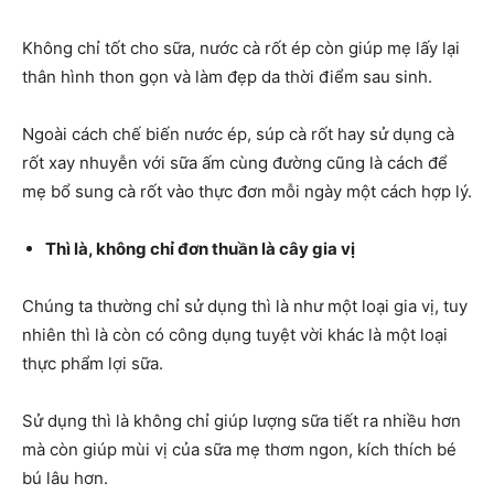
Không chỉ tốt cho sữa, nước cà rốt ép còn giúp mẹ lấy lại
thân hình thon gọn và làm đẹp da thời điểm sau sinh.
Ngoài cách chế biến nước ép, súp cà rốt hay sử dụng cà
rốt xay nhuyễn với sữa ấm cùng đường cũng là cách để
mẹ bổ sung cà rốt vào thực đơn mỗi ngày một cách hợp lý.
Thì là, không chỉ đơn thuần là cây gia vị
Chúng ta thường chỉ sử dụng thì là như một loại gia vị, tuy
nhiên thì là còn có công dụng tuyệt vời khác là một loại
thực phẩm lợi sữa.
Sử dụng thì là không chỉ giúp lượng sữa tiết ra nhiều hơn
mà còn giúp mùi vị của sữa mẹ thơm ngon, kích thích bé
bú lâu hơn.