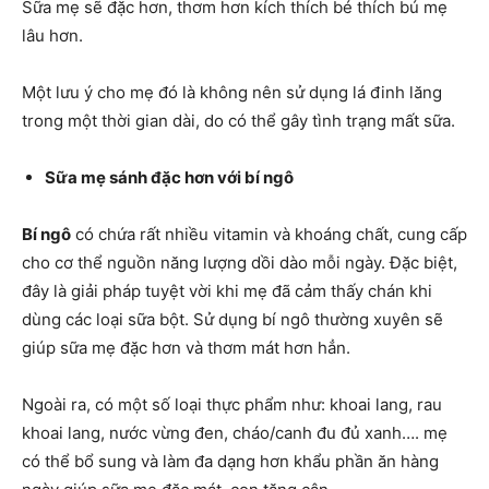
Sữa mẹ sẽ đặc hơn, thơm hơn kích thích bé thích bú mẹ
lâu hơn.
Một lưu ý cho mẹ đó là không nên sử dụng lá đinh lăng
trong một thời gian dài, do có thể gây tình trạng mất sữa.
Sữa mẹ sánh đặc hơn với bí ngô
Bí ngô
có chứa rất nhiều vitamin và khoáng chất, cung cấp
cho cơ thể nguồn năng lượng dồi dào mỗi ngày. Đặc biệt,
đây là giải pháp tuyệt vời khi mẹ đã cảm thấy chán khi
dùng các loại sữa bột. Sử dụng bí ngô thường xuyên sẽ
giúp sữa mẹ đặc hơn và thơm mát hơn hẳn.
Ngoài ra, có một số loại thực phẩm như: khoai lang, rau
khoai lang, nước vừng đen, cháo/canh đu đủ xanh…. mẹ
có thể bổ sung và làm đa dạng hơn khẩu phần ăn hàng