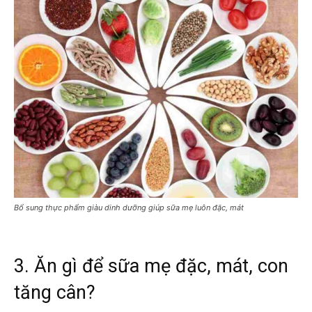
Bổ sung thực phẩm giàu dinh dưỡng giúp sữa mẹ luôn đặc, mát
3. Ăn gì để sữa mẹ đặc, mát, con
tăng cân?