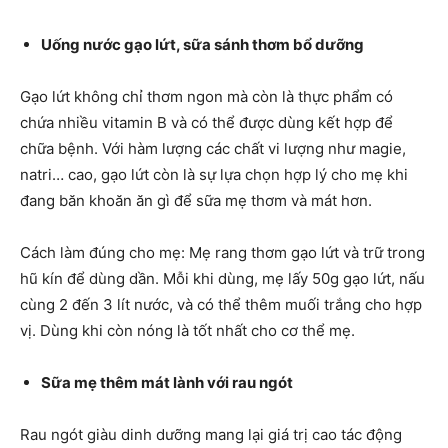
Uống nước gạo lứt, sữa sánh thơm bổ dưỡng
Gạo lứt không chỉ thơm ngon mà còn là thực phẩm có
chứa nhiều vitamin B và có thể được dùng kết hợp để
chữa bệnh. Với hàm lượng các chất vi lượng như magie,
natri… cao, gạo lứt còn là sự lựa chọn hợp lý cho mẹ khi
đang băn khoăn ăn gì để sữa mẹ thơm và mát hơn.
Cách làm đúng cho mẹ: Mẹ rang thơm gạo lứt và trữ trong
hũ kín để dùng dần. Mỗi khi dùng, mẹ lấy 50g gạo lứt, nấu
cùng 2 đến 3 lít nước, và có thể thêm muối trắng cho hợp
vị. Dùng khi còn nóng là tốt nhất cho cơ thể mẹ.
Sữa mẹ thêm mát lành với rau ngót
Rau ngót giàu dinh dưỡng mang lại giá trị cao tác động