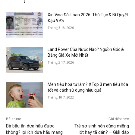
Xin Visa Đài Loan 2026: Thủ Tục & Bí Quyết
Đậu 99%
Tháng 3 18, 2026
Land Rover Của Nước Nào? Nguồn Gốc &
Bảng Giá Xe Mới Nhất
Tháng 3 17, 2026
Men tiêu hóa tự làm? #Top 3 men tiêu hóa
tốt và cách sử dụng hiệu quả
Tháng 10 7, 2022
Bài trước
Bài tiếp theo
Bà bầu ăn dưa hấu được
Trẻ sơ sinh nên dùng miếng
không? lợi ích dưa hấu mang
lót hay tã dán? – Giải đáp