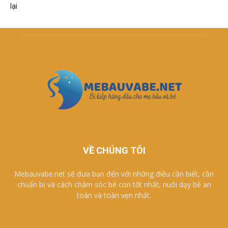
lại
VỀ CHÚNG TÔI
Mebauvabe.net sẽ đưa bạn đến với những điều cần biết, cần
chuẩn bị và cách chăm sóc bé con tốt nhất, nuôi dạy bé an
toàn và toàn vẹn nhất.