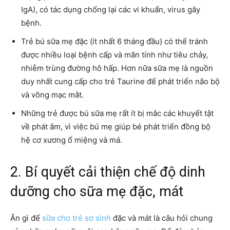
IgA), có tác dụng chống lại các vi khuẩn, virus gây
bệnh.
Trẻ bú sữa mẹ đặc (ít nhất 6 tháng đầu) có thể tránh
được nhiều loại bệnh cấp và mãn tính như tiêu chảy,
nhiễm trùng đường hô hấp. Hơn nữa sữa mẹ là nguồn
duy nhất cung cấp cho trẻ Taurine để phát triển não bộ
và võng mạc mắt.
Những trẻ được bú sữa mẹ rất ít bị mắc các khuyết tật
về phát âm, vì việc bú mẹ giúp bé phát triển đồng bộ
hệ cơ xương ổ miệng và má.
2. Bí quyết cải thiện chế độ dinh
dưỡng cho sữa mẹ đặc, mát
Ăn gì để
sữa cho trẻ sơ sinh
đặc và mát là câu hỏi chung