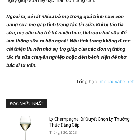
ngày giúp sữa mẹ đặc mát, con tăng cân.
Ngoài ra, có rất nhiều bà mẹ trong quá trình nuôi con
bằng sữa mẹ gặp tình trạng tắc tia sữa. Khi bị tắc tia
sữa, mẹ cần cho trẻ bú nhiều hơn, tích cực hút sữa để
làm thông sữa ra bên ngoài. Nếu tình trạng không được
cải thiện thì nên nhờ sự trợ giúp của các đơn vị thông
tắc tia sữa chuyên nghiệp hoặc đến bệnh viện để nhờ
bác sĩ tư vấn.
Tổng hợp:
mebauvabe.net
ĐỌC NHIỀU NHẤT
Ly Champagne: Bí Quyết Chọn Ly Thưởng
Thức Đẳng Cấp
Tháng 3 30, 2026