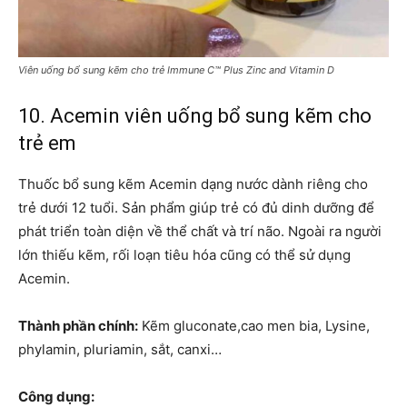
Viên uống bổ sung kẽm cho trẻ Immune C™ Plus Zinc and Vitamin D
10. Acemin viên uống bổ sung kẽm cho
trẻ em
Thuốc bổ sung kẽm Acemin dạng nước dành riêng cho
trẻ dưới 12 tuổi. Sản phẩm giúp trẻ có đủ dinh dưỡng để
phát triển toàn diện về thể chất và trí não. Ngoài ra người
lớn thiếu kẽm, rối loạn tiêu hóa cũng có thể sử dụng
Acemin.
Thành phần chính:
Kẽm gluconate,cao men bia, Lysine,
phylamin, pluriamin, sắt, canxi…
Công dụng: