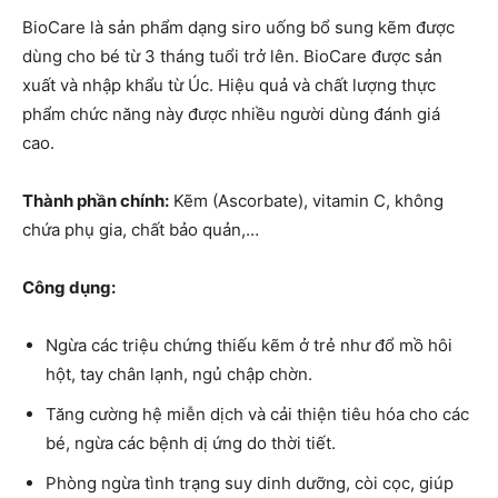
BioCare là sản phẩm dạng siro uống bổ sung kẽm được
dùng cho bé từ 3 tháng tuổi trở lên. BioCare được sản
xuất và nhập khẩu từ Úc. Hiệu quả và chất lượng thực
phẩm chức năng này được nhiều người dùng đánh giá
cao.
Thành phần chính:
Kẽm (Ascorbate), vitamin C, không
chứa phụ gia, chất bảo quản,…
Công dụng:
Ngừa các triệu chứng thiếu kẽm ở trẻ như đổ mồ hôi
hột, tay chân lạnh, ngủ chập chờn.
Tăng cường hệ miễn dịch và cải thiện tiêu hóa cho các
bé, ngừa các bệnh dị ứng do thời tiết.
Phòng ngừa tình trạng suy dinh dưỡng, còi cọc, giúp