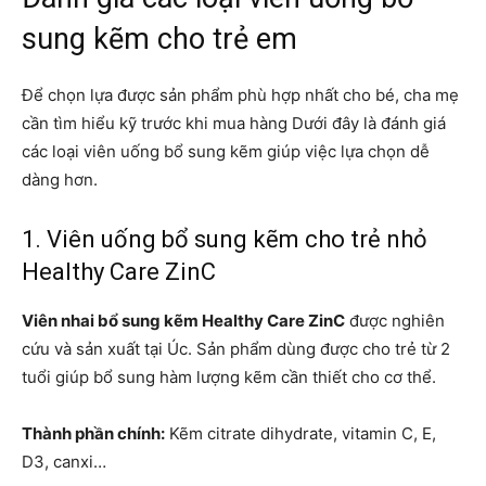
sung kẽm cho trẻ em
Để chọn lựa được sản phẩm phù hợp nhất cho bé, cha mẹ
cần tìm hiểu kỹ trước khi mua hàng Dưới đây là đánh giá
các loại viên uống bổ sung kẽm giúp việc lựa chọn dễ
dàng hơn.
1. Viên uống bổ sung kẽm cho trẻ nhỏ
Healthy Care ZinC
Viên nhai bổ sung kẽm Healthy Care ZinC
được nghiên
cứu và sản xuất tại Úc. Sản phẩm dùng được cho trẻ từ 2
tuổi giúp bổ sung hàm lượng kẽm cần thiết cho cơ thể.
Thành phần chính:
Kẽm citrate dihydrate, vitamin C, E,
D3, canxi…