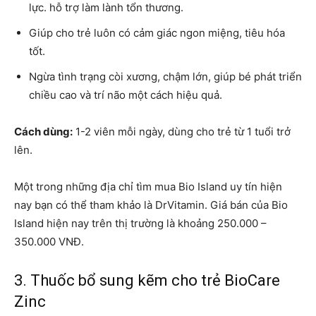
lực. hỗ trợ làm lành tổn thương.
Giúp cho trẻ luôn có cảm giác ngon miệng, tiêu hóa
tốt.
Ngừa tình trạng còi xương, chậm lớn, giúp bé phát triển
chiều cao và trí não một cách hiệu quả.
Cách dùng:
1-2 viên mỗi ngày, dùng cho trẻ từ 1 tuổi trở
lên.
Một trong những địa chỉ tìm mua Bio Island uy tín hiện
nay bạn có thể tham khảo là DrVitamin. Giá bán của Bio
Island hiện nay trên thị trường là khoảng 250.000 –
350.000 VNĐ.
3. Thuốc bổ sung kẽm cho trẻ BioCare
Zinc