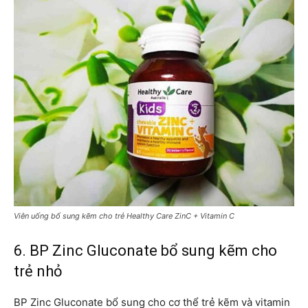
Viên uống bổ sung kẽm cho trẻ Healthy Care ZinC + Vitamin C
6. BP Zinc Gluconate bổ sung kẽm cho
trẻ nhỏ
BP Zinc Gluconate bổ sung cho cơ thể trẻ kẽm và vitamin