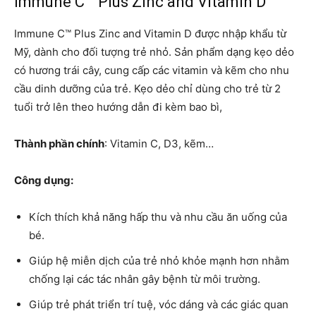
Immune C™ Plus Zinc and Vitamin D
Immune C™ Plus Zinc and Vitamin D được nhập khẩu từ
Mỹ, dành cho đối tượng trẻ nhỏ. Sản phẩm dạng kẹo dẻo
có hương trái cây, cung cấp các vitamin và kẽm cho nhu
cầu dinh dưỡng của trẻ. Kẹo dẻo chỉ dùng cho trẻ từ 2
tuổi trở lên theo hướng dẫn đi kèm bao bì,
Thành phần chính
: Vitamin C, D3, kẽm…
Công dụng:
Kích thích khả năng hấp thu và nhu cầu ăn uống của
bé.
Giúp hệ miễn dịch của trẻ nhỏ khỏe mạnh hơn nhằm
chống lại các tác nhân gây bệnh từ môi trường.
Giúp trẻ phát triển trí tuệ, vóc dáng và các giác quan