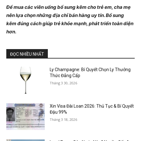
Để mua các viên uống bổ sung kẽm cho trẻ em, cha mẹ
nên lựa chọn những địa chỉ bán hàng uy tín. Bổ sung
kẽm đúng cách giúp trẻ khỏe mạnh, phát triển toàn diện
hơn.
ĐỌC NHIỀU NHẤT
Ly Champagne: Bí Quyết Chọn Ly Thưởng
Thức Đẳng Cấp
Tháng 3 30, 2026
Xin Visa Đài Loan 2026: Thủ Tục & Bí Quyết
Đậu 99%
Tháng 3 18, 2026