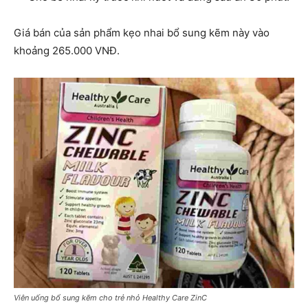
Giá bán của sản phẩm kẹo nhai bổ sung kẽm này vào
khoảng 265.000 VNĐ.
Viên uống bổ sung kẽm cho trẻ nhỏ Healthy Care ZinC