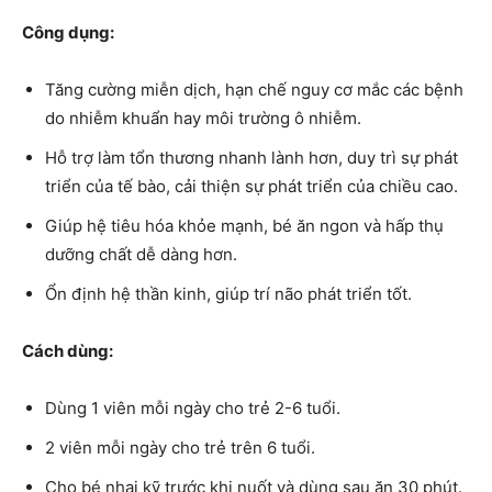
Công dụng:
Tăng cường miễn dịch, hạn chế nguy cơ mắc các bệnh
do nhiễm khuẩn hay môi trường ô nhiễm.
Hỗ trợ làm tổn thương nhanh lành hơn, duy trì sự phát
triển của tế bào, cải thiện sự phát triển của chiều cao.
Giúp hệ tiêu hóa khỏe mạnh, bé ăn ngon và hấp thụ
dưỡng chất dễ dàng hơn.
Ổn định hệ thần kinh, giúp trí não phát triển tốt.
Cách dùng:
Dùng 1 viên mỗi ngày cho trẻ 2-6 tuổi.
2 viên mỗi ngày cho trẻ trên 6 tuổi.
Cho bé nhai kỹ trước khi nuốt và dùng sau ăn 30 phút.