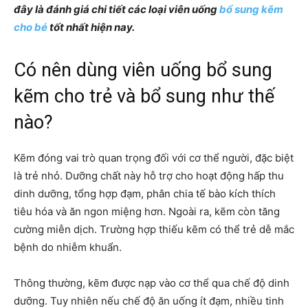
đây là đánh giá chi tiết các loại viên uống
bổ sung kẽm
cho bé
tốt nhất hiện nay.
Có nên dùng viên uống bổ sung
kẽm cho trẻ và bổ sung như thế
nào?
Kẽm đóng vai trò quan trọng đối với cơ thể người, đặc biệt
là trẻ nhỏ. Dưỡng chất này hỗ trợ cho hoạt động hấp thu
dinh dưỡng, tổng hợp đạm, phân chia tế bào kích thích
tiêu hóa và ăn ngon miệng hơn. Ngoài ra, kẽm còn tăng
cường miễn dịch. Trường hợp thiếu kẽm có thể trẻ dễ mắc
bệnh do nhiễm khuẩn.
Thông thường, kẽm được nạp vào cơ thể qua chế độ dinh
dưỡng. Tuy nhiên nếu chế độ ăn uống ít đạm, nhiều tinh