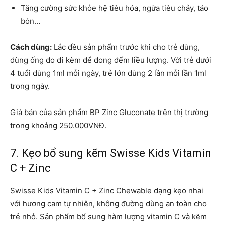
Tăng cường sức khỏe hệ tiêu hóa, ngừa tiêu chảy, táo
bón…
Cách dùng:
Lắc đều sản phẩm trước khi cho trẻ dùng,
dùng ống đo đi kèm để đong đếm liều lượng. Với trẻ dưới
4 tuổi dùng 1ml mỗi ngày, trẻ lớn dùng 2 lần mỗi lần 1ml
trong ngày.
Giá bán của sản phẩm BP Zinc Gluconate trên thị trường
trong khoảng 250.000VNĐ.
7. Kẹo bổ sung kẽm Swisse Kids Vitamin
C + Zinc
Swisse Kids Vitamin C + Zinc Chewable dạng kẹo nhai
với hương cam tự nhiên, không đường dùng an toàn cho
trẻ nhỏ. Sản phẩm bổ sung hàm lượng vitamin C và kẽm