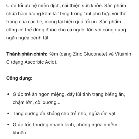
C để tối ưu hệ miễn dịch, cải thiện sức khỏe. Sản phẩm
chứa hàm lượng kẽm là 10mg trong 1ml phù hợp với thể
trạng của các bé, mang lại hiệu quả tối ưu. Sản phẩm
cũng có thể dùng được cho cả người lớn với công dụng
ngăn ngừa bệnh tật.
Thành phần chính:
Kẽm (dạng Zinc Gluconate) và Vitamin
C (dạng Ascorbic Acid).
Công dụng:
Giúp trẻ ăn ngon miệng, đẩy lùi tình trạng biếng ăn,
chậm lớn, còi xương…
Tăng cường đề kháng cho trẻ nhỏ, ngừa ốm vặt.
Giúp tổn thương nhanh lành, phòng ngừa nhiễm
khuẩn.