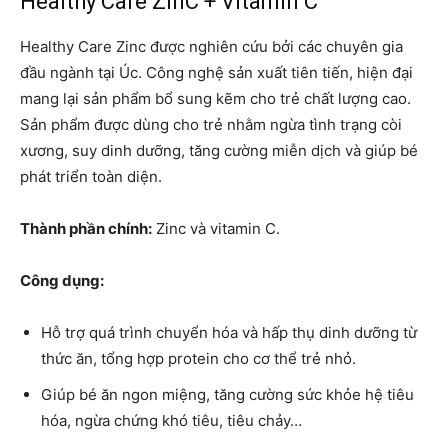
Healthy Care ZinC + Vitamin C
Healthy Care Zinc được nghiên cứu bởi các chuyên gia
đầu ngành tại Úc. Công nghệ sản xuất tiên tiến, hiện đại
mang lại sản phẩm bổ sung kẽm cho trẻ chất lượng cao.
Sản phẩm được dùng cho trẻ nhằm ngừa tình trạng còi
xương, suy dinh dưỡng, tăng cường miễn dịch và giúp bé
phát triển toàn diện.
Thành phần chính:
Zinc và vitamin C.
Công dụng:
Hỗ trợ quá trình chuyển hóa và hấp thụ dinh dưỡng từ
thức ăn, tổng hợp protein cho cơ thể trẻ nhỏ.
Giúp bé ăn ngon miệng, tăng cường sức khỏe hệ tiêu
hóa, ngừa chứng khó tiêu, tiêu chảy…