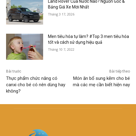
Land Rover Của Nước Nào? Nguồn Gốc &
Bảng Giá Xe Mới Nhất
Tháng 3 17, 2026
Men tiêu hóa tự làm? #Top 3 men tiêu hóa
tốt và cách sử dụng hiệu quả
Tháng 10 7, 2022
Bài trước
Bài tiếp theo
Thực phẩm chức năng có
Món ăn bổ sung kẽm cho bé
canxi cho bé có nên dùng hay
mà các mẹ cần biết hiện nay
không?