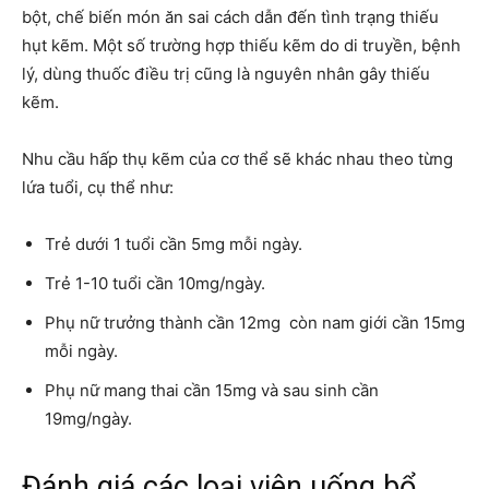
bột, chế biến món ăn sai cách dẫn đến tình trạng thiếu
hụt kẽm. Một số trường hợp thiếu kẽm do di truyền, bệnh
lý, dùng thuốc điều trị cũng là nguyên nhân gây thiếu
kẽm.
Nhu cầu hấp thụ kẽm của cơ thể sẽ khác nhau theo từng
lứa tuổi, cụ thể như:
Trẻ dưới 1 tuổi cần 5mg mỗi ngày.
Trẻ 1-10 tuổi cần 10mg/ngày.
Phụ nữ trưởng thành cần 12mg còn nam giới cần 15mg
mỗi ngày.
Phụ nữ mang thai cần 15mg và sau sinh cần
19mg/ngày.
Đánh giá các loại viên uống bổ