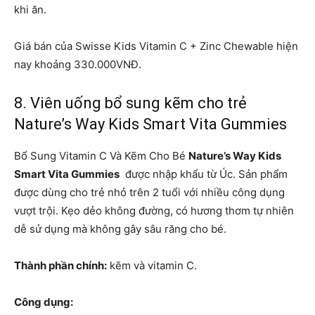
khi ăn.
Giá bán của Swisse Kids Vitamin C + Zinc Chewable hiện
nay khoảng 330.000VNĐ.
8. Viên uống bổ sung kẽm cho trẻ
Nature’s Way Kids Smart Vita Gummies
Bổ Sung Vitamin C Và Kẽm Cho Bé
Nature’s Way Kids
Smart Vita Gummies
được nhập khẩu từ Úc. Sản phẩm
được dùng cho trẻ nhỏ trên 2 tuổi với nhiều công dụng
vượt trội. Kẹo dẻo không đường, có hương thơm tự nhiên
dễ sử dụng mà không gây sâu răng cho bé.
Thành phần chính:
kẽm và vitamin C.
Công dụng: