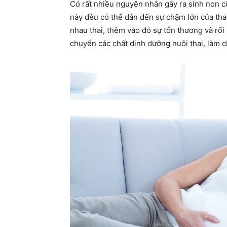
Có rất nhiều nguyên nhân gây ra sinh non c
này đều có thể dẫn đến sự chậm lớn của tha
nhau thai, thêm vào đó sự tổn thương và rối
chuyển các chất dinh dưỡng nuôi thai, làm c