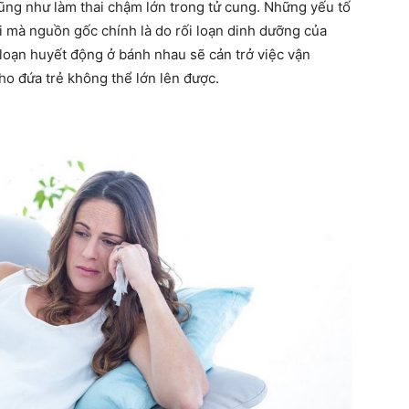
ũng như làm thai chậm lớn trong tử cung. Những yếu tố
i mà nguồn gốc chính là do rối loạn dinh dưỡng của
 loạn huyết động ở bánh nhau sẽ cản trở việc vận
ho đứa trẻ không thể lớn lên được.