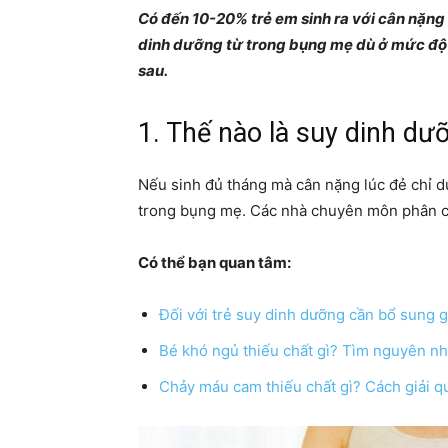
Có đến 10-20% trẻ em sinh ra với cân nặng 
dinh dưỡng từ trong bụng mẹ dù ở mức độ nà
sau.
1. Thế nào là suy dinh dư
Nếu sinh đủ tháng mà cân nặng lúc đẻ chỉ dư
trong bụng mẹ. Các nhà chuyên môn phân ch
Có thể bạn quan tâm:
Đối với trẻ suy dinh dưỡng cần bổ sung 
Bé khó ngủ thiếu chất gì? Tìm nguyên nh
Chảy máu cam thiếu chất gì? Cách giải qu