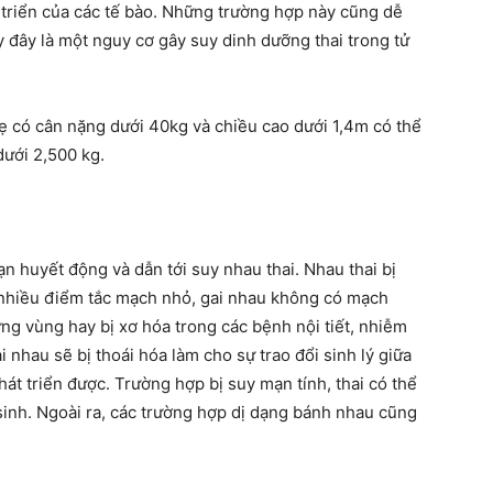
 triển của các tế bào. Những trường hợp này cũng dễ
y đây là một nguy cơ gây suy dinh dưỡng thai trong tử
mẹ có cân nặng dưới 40kg và chiều cao dưới 1,4m có thể
ưới 2,500 kg.
ạn huyết động và dẫn tới suy nhau thai. Nhau thai bị
 nhiều điểm tắc mạch nhỏ, gai nhau không có mạch
ng vùng hay bị xơ hóa trong các bệnh nội tiết, nhiễm
 nhau sẽ bị thoái hóa làm cho sự trao đổi sinh lý giữa
át triển được. Trường hợp bị suy mạn tính, thai có thể
sinh. Ngoài ra, các trường hợp dị dạng bánh nhau cũng