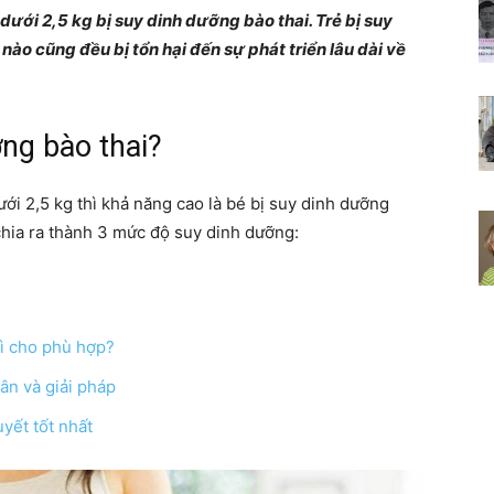
dưới 2,5 kg bị suy dinh dưỡng bào thai. Trẻ bị suy
Chia
o cũng đều bị tổn hại đến sự phát triển lâu dài về
ỡng bào thai?
sẻ
ới 2,5 kg thì khả năng cao là bé bị suy dinh dưỡng
ia ra thành 3 mức độ suy dinh dưỡng:
bí
gì cho phù hợp?
ân và giải pháp
yết tốt nhất
quyết