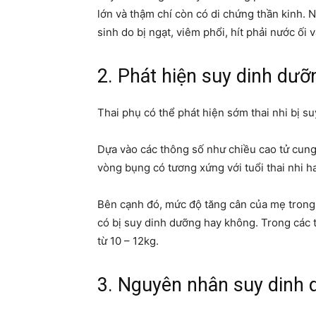
lớn và thậm chí còn có di chứng thần kinh. N
sinh do bị ngạt, viêm phổi, hít phải nước ối 
2. Phát hiện suy dinh dưỡ
Thai phụ có thể phát hiện sớm thai nhi bị s
Dựa vào các thông số như chiều cao tử cung
vòng bụng có tương xứng với tuổi thai nhi h
Bên cạnh đó, mức độ tăng cân của mẹ trong t
có bị suy dinh dưỡng hay không. Trong các tr
từ 10 – 12kg.
3. Nguyên nhân suy dinh 