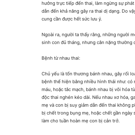
hưởng trực tiếp đến thai, làm ngừng sự phát
dẫn đến khả năng gây ra thai dị dạng. Do vậ
cung cần được hết sức lưu ý.
Ngoài ra, người ta thấy rằng, những người 
sinh con đủ tháng, nhưng cân nặng thường d
Bệnh từ nhau thai:
Chủ yếu là tổn thương bánh nhau, gây rối lo
bệnh thể hiện bằng nhiều hình thái như: có
máu, hoặc tắc mạch, bánh nhau bị vôi hóa từ
độc thai nghén kéo dài. Nếu nhau xơ hóa, gai
mẹ và con bị suy giảm dẫn đến thai không ph
bị chết trong bụng mẹ, hoặc chết gần ngày 
làm cho tuần hoàn mẹ con bị cản trở.