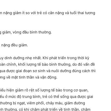
mẹ
n nặng giảm ít so với trẻ có cân nặng và tuổi thai tương
ng giảm, vòng đầu bình thường.
và
n nặng đều giảm.
uy dinh dưỡng nhẹ nhất. Khi phát triển trong thời kỳ
hoàn chỉnh, khối lượng tế bào bình thường, do đó vấn đề
ua được giai đoạn sơ sinh và nuôi dưỡng đúng cách thì
bé
ờng về mặt tinh thần và vận động.
biểu hiện giảm rõ rệt số lượng tế bào trong cơ quan,
Nếu ở mức độ trung bình, trẻ có thể sống qua được giai
 thường bị ngạt, viêm phổi, chảy máu, giảm đường
nh thường, có khi chậm phát triển về tinh thần, chậm