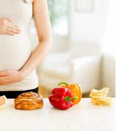
hàng
đầu
cho