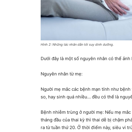
Hình 2: Những tác nhân dẫn tới suy dinh dưỡng.
Dưới đây là một số nguyên nhân có thể ảnh h
Nguyên nhân từ mẹ:
Người mẹ mắc các bệnh mạn tính như bệnh ti
so, hay sinh quá nhiều… đều có thể là nguyê
Bệnh nhiễm trùng ở người mẹ: Nếu mẹ mắc cá
tháng đầu của thai kỳ thì thai dễ bị chậm ph
ra từ tuần thứ 20. Ở thời điểm này, siêu vi 