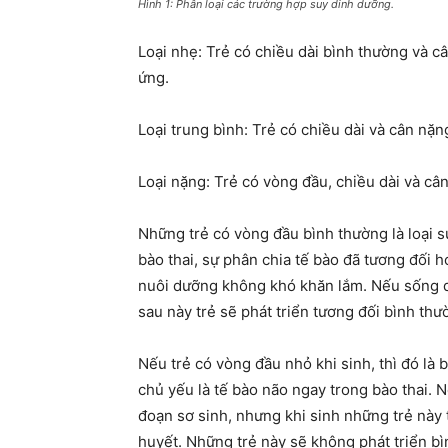
Hình 1: Phân loại các trường hợp suy dinh dưỡng.
Loại nhẹ: Trẻ có chiều dài bình thường và câ
ứng.
Loại trung bình: Trẻ có chiều dài và cân nặ
Loại nặng: Trẻ có vòng đầu, chiều dài và câ
Những trẻ có vòng đầu bình thường là loại s
bào thai, sự phân chia tế bào đã tương đối 
nuôi dưỡng không khó khăn lắm. Nếu sống q
sau này trẻ sẽ phát triển tương đối bình thư
Nếu trẻ có vòng đầu nhỏ khi sinh, thì đó là 
chủ yếu là tế bào não ngay trong bào thai. 
đoạn sơ sinh, nhưng khi sinh những trẻ này
huyết. Những trẻ này sẽ không phát triển bì