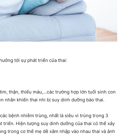
ưởng tới sự phát triển của thai:
m, thận, thiếu máu,…các trường hợp lớn tuổi sinh con
n nhân khiến thai nhi bị suy dinh dưỡng bào thai.
c bệnh nhiễm trùng, nhất là siêu vi trùng trong 3
át triển. Hiện tượng suy dinh dưỡng của thai có thể xảy
trùng trong cơ thể mẹ dễ xâm nhập vào nhau thai và ảnh