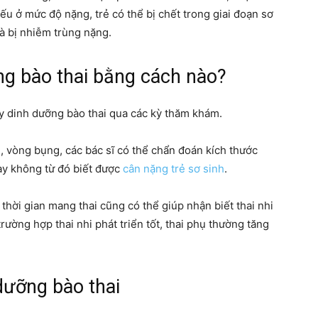
ếu ở mức độ nặng, trẻ có thể bị chết trong giai đoạn sơ
và bị nhiễm trùng nặng.
ng bào thai bằng cách nào?
uy dinh dưỡng bào thai qua các kỳ thăm khám.
, vòng bụng, các bác sĩ có thể chẩn đoán kích thước
ay không từ đó biết được
cân nặng trẻ sơ sinh
.
hời gian mang thai cũng có thể giúp nhận biết thai nhi
ường hợp thai nhi phát triển tốt, thai phụ thường tăng
dưỡng bào thai