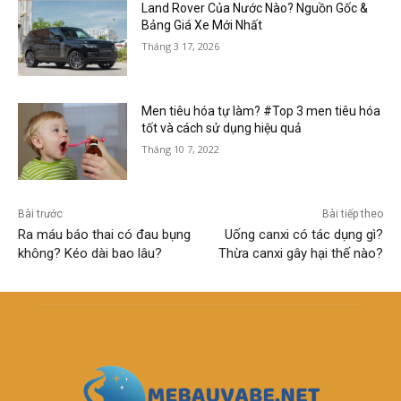
Land Rover Của Nước Nào? Nguồn Gốc &
Bảng Giá Xe Mới Nhất
Tháng 3 17, 2026
Men tiêu hóa tự làm? #Top 3 men tiêu hóa
tốt và cách sử dụng hiệu quả
Tháng 10 7, 2022
Bài trước
Bài tiếp theo
Ra máu báo thai có đau bụng
Uống canxi có tác dụng gì?
không? Kéo dài bao lâu?
Thừa canxi gây hại thế nào?