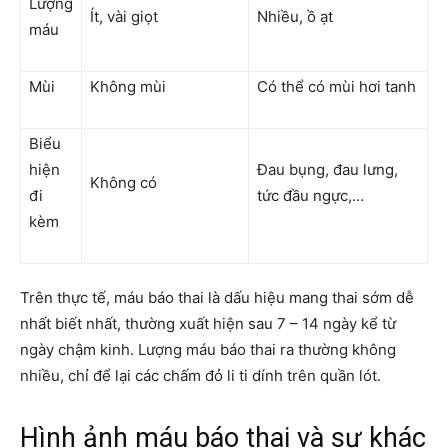
Lượng
Ít, vài giọt
Nhiều, ồ ạt
máu
Mùi
Không mùi
Có thể có mùi hơi tanh
Biểu
hiện
Đau bụng, đau lưng,
Không có
đi
tức đầu ngực,…
kèm
Trên thực tế, máu báo thai là dấu hiệu mang thai sớm dễ
nhất biết nhất, thường xuất hiện sau 7 – 14 ngày kể từ
ngày chậm kinh. Lượng máu báo thai ra thường không
nhiều, chỉ để lại các chấm đỏ li ti dính trên quần lót.
Hình ảnh máu báo thai và sự khác