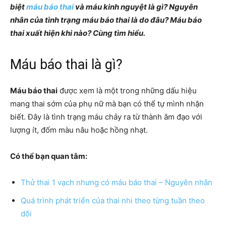
biệt
máu báo thai
và máu kinh nguyệt là gì? Nguyên
nhân của tình trạng máu báo thai là do đâu? Máu báo
thai xuất hiện khi nào? Cùng tìm hiểu.
Máu báo thai là gì?
Máu báo thai
được xem là một trong những dấu hiệu
mang thai sớm của phụ nữ mà bạn có thể tự mình nhận
biết. Đây là tình trạng máu chảy ra từ thành âm đạo với
lượng ít, đốm màu nâu hoặc hồng nhạt.
Có thể bạn quan tâm:
Thử thai 1 vạch nhưng có máu báo thai – Nguyên nhân
Quá trình phát triển của thai nhi theo từng tuần theo
dõi