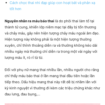
Cách chọc thai nhi đạp giúp con hoạt bát và phản xạ
tốt hơn
Nguyên nhân ra máu báo thai
là do phôi thai làm tổ tại
thành tử cung, khiến lớp niêm mạc tại đây bị tổn thương
và chảy máu, gây nên hiện tượng chảy máu ngoài âm đạo.
Hiện tượng này không phải là một hiện tượng thường
xuyên, chỉ thỉnh thoảng diễn ra và thường không kéo dài
nhiều ngày mà thường chỉ diễn ra trong một vài ngày với
lượng máu ít, rò rỉ từ từ.
Đối với phụ nữ mang thai nhiều lần, nhiều người cho rằng
chỉ thấy máu báo thai ở lần mang thai đầu tiên hoặc lần
tiếp theo. Dấu hiệu mang thai này rất dễ bị nhầm lẫn với
kỳ kinh nguyệt vì thường đi kèm các triệu chứng khác như
đau lưng, đau bụng,…