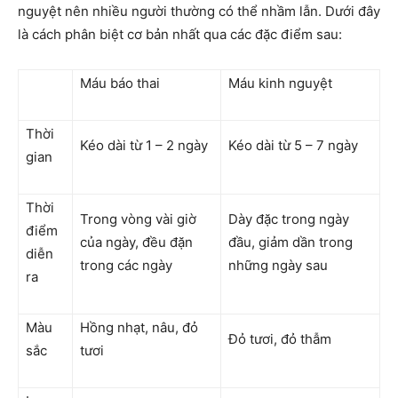
nguyệt nên nhiều người thường có thể nhầm lẫn. Dưới đây
là cách phân biệt cơ bản nhất qua các đặc điểm sau:
Máu báo thai
Máu kinh nguyệt
Thời
Kéo dài từ 1 – 2 ngày
Kéo dài từ 5 – 7 ngày
gian
Thời
Trong vòng vài giờ
Dày đặc trong ngày
điểm
của ngày, đều đặn
đầu, giảm dần trong
diễn
trong các ngày
những ngày sau
ra
Màu
Hồng nhạt, nâu, đỏ
Đỏ tươi, đỏ thẫm
sắc
tươi