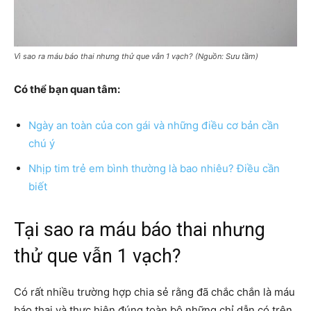
Vì sao ra máu báo thai nhưng thử que vẫn 1 vạch? (Nguồn: Sưu tầm)
Có thể bạn quan tâm:
Ngày an toàn của con gái và những điều cơ bản cần
chú ý
Nhịp tim trẻ em bình thường là bao nhiêu? Điều cần
biết
Tại sao ra máu báo thai nhưng
thử que vẫn 1 vạch?
Có rất nhiều trường hợp chia sẻ rằng đã chắc chắn là máu
báo thai và thực hiện đúng toàn bộ những chỉ dẫn có trên