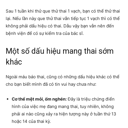
Sau 1 tuần khi thử que thử thai 1 vạch, bạn có thể thử thai
lại. Nếu lần này que thử thai vẫn tiếp tục 1 vạch thì có thể
không phải dấu hiệu có thai. Dẫu vậy bạn vẫn nên đến
bệnh viện để có sự kiểm tra của bác sĩ.
Một số dấu hiệu mang thai sớm
khác
Ngoài máu báo thai, cũng có những dấu hiệu khác có thể
cho bạn biết mình đã có tin vui hay chưa như:
Cơ thể mệt mỏi, ốm nghén:
Đây là triệu chứng điển
hình của việc mẹ đang mang thai, tuy nhiên, không
phải ai nào cũng xảy ra hiện tượng này ở tuần thứ 13
hoặc 14 của thai kỳ.