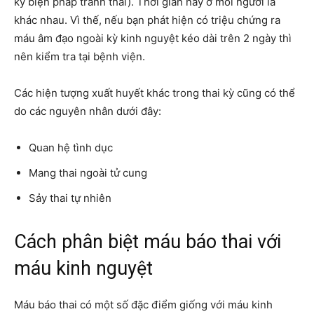
kỳ biện pháp tránh thai). Thời gian này ở mỗi người là
khác nhau. Vì thế, nếu bạn phát hiện có triệu chứng ra
máu âm đạo ngoài kỳ kinh nguyệt kéo dài trên 2 ngày thì
nên kiểm tra tại bệnh viện.
Các hiện tượng xuất huyết khác trong thai kỳ cũng có thể
do các nguyên nhân dưới đây:
Quan hệ tình dục
Mang thai ngoài tử cung
Sảy thai tự nhiên
Cách phân biệt máu báo thai với
máu kinh nguyệt
Máu báo thai có một số đặc điểm giống với máu kinh