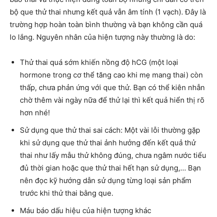
bộ que thử thai nhưng kết quả vẫn âm tính (1 vạch). Đây là
trường hợp hoàn toàn bình thường và bạn không cần quá
lo lắng. Nguyên nhân của hiện tượng này thường là do:
Thử thai quá sớm khiến nồng độ hCG (một loại
hormone trong cơ thể tăng cao khi mẹ mang thai) còn
thấp, chưa phản ứng với que thử. Bạn có thể kiên nhẫn
chờ thêm vài ngày nữa để thử lại thì kết quả hiển thị rõ
hơn nhé!
Sử dụng que thử thai sai cách: Một vài lỗi thường gặp
khi sử dụng que thử thai ảnh hưởng đến kết quả thử
thai như lấy mẫu thử không đúng, chưa ngâm nước tiểu
đủ thời gian hoặc que thử thai hết hạn sử dụng,… Bạn
nên đọc kỹ hướng dẫn sử dụng từng loại sản phẩm
trước khi thử thai bằng que.
Máu báo dấu hiệu của hiện tượng khác