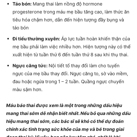
Táo bón:
Mang thai làm nồng độ hormone
progesterone trong máu mẹ bầu tăng cao, làm thức ăn
tiêu hóa chậm hơn, dẫn đến hiện tượng đầy bụng và
táo bón
Đi tiểu thường xuyên:
Áp lực tuần hoàn khiến thận của
mẹ bầu phải làm việc nhiều hơn. Hiện tượng này có thể
xuất hiện từ tuần thứ 6 đến tuần thứ 8 sau khi thụ thai.
Ngực căng tức:
Nội tiết tố thay đổi làm cho tuyến
ngực của mẹ bầu thay đổi. Ngực căng to, sờ vào mềm,
đau hoặc ngứa trong 1 – 2 tuần. Quầng ngực chuyển
màu sậm hơn.
Máu báo thai được xem là một trong những dấu hiệu
mang thai sớm dễ nhận biết nhất. Nếu bỏ qua những dấu
hiệu mang thai sớm, các bác sĩ sẽ khó có thể dự đoán
chính xác tình trạng sức khỏe của mẹ và bé trong giai