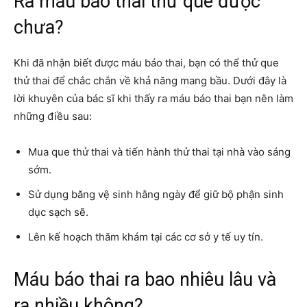
Ra máu báo thai thử que được
chưa?
Khi đã nhận biết được máu báo thai, bạn có thể thử que
thử thai để chắc chắn về khả năng mang bầu. Dưới đây là
lời khuyên của bác sĩ khi thấy ra máu báo thai bạn nên làm
những điều sau:
Mua que thử thai và tiến hành thử thai tại nhà vào sáng
sớm.
Sử dụng băng vệ sinh hằng ngày để giữ bộ phận sinh
dục sạch sẽ.
Lên kế hoạch thăm khám tại các cơ sở y tế uy tín.
Máu báo thai ra bao nhiêu lâu và
ra nhiều không?