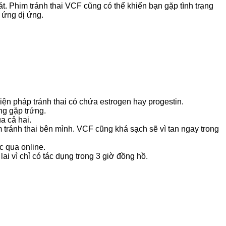
. Phim tránh thai VCF cũng có thể khiến bạn gặp tình trạng
 ứng dị ứng.
ện pháp tránh thai có chứa estrogen hay progestin.
ng gặp trứng.
a cả hai.
tránh thai bên mình. VCF cũng khá sạch sẽ vì tan ngay trong
c qua online.
 vì chỉ có tác dụng trong 3 giờ đồng hồ.