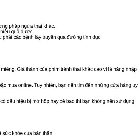
ương pháp ngừa thai khác.
ó hiệu quả được.
phải các bệnh lây truyền qua đường tình dục.
miếng. Giá thành của phim tránh thai khác cao vì là hàng nhập
hoặc mua online. Tuy nhiên, bạn nên tìm đến những cửa hàng uy
có dấu hiệu bị mở hộp hay xé bao thì bạn không nên sử dụng
 sức khỏe của bản thân.