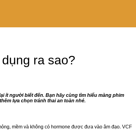
 dụng ra sao?
ại ít người biết đến. Bạn hãy cùng tìm hiểu màng phim
thêm lựa chọn tránh thai an toàn nhé.
iêu mỏng, mềm và không có hormone được đưa vào âm đạo. VCF