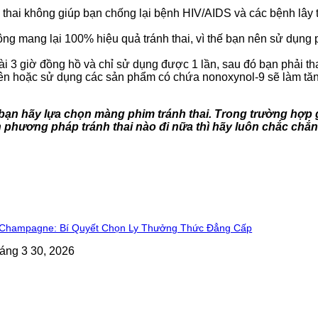
 thai không giúp bạn chống lại bệnh HIV/AIDS và các bệnh lây
g mang lại 100% hiệu quả tránh thai, vì thế bạn nên sử dụng p
ài 3 giờ đồng hồ và chỉ sử dụng được 1 lần, sau đó bạn phải th
 hoặc sử dụng các sản phẩm có chứa nonoxynol-9 sẽ làm tăng 
 bạn hãy lựa chọn màng phim tránh thai. Trong trường hợp 
phương pháp tránh thai nào đi nữa thì hãy luôn chắc chắn
 Champagne: Bí Quyết Chọn Ly Thưởng Thức Đẳng Cấp
áng 3 30, 2026