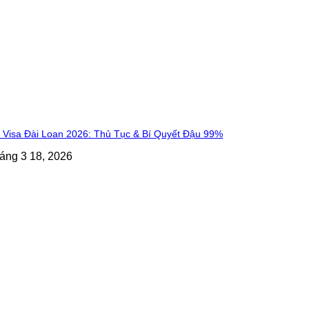
n Visa Đài Loan 2026: Thủ Tục & Bí Quyết Đậu 99%
áng 3 18, 2026