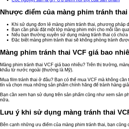
Nhược điểm của màng phim tránh thai
Khi sử dụng đơn lẻ màng phim tránh thai, phương pháp d
Bạn cần phải đặt một lớp màng phim mới cho mỗi lần quan
Nếu bạn thường xuyên sử dụng màng tránh thai có chứa n
Đặc biệt màng phim tránh thai sẽ không phòng tránh đượ
Màng phim tránh thai VCF giá bao nh
Màng phim tránh thai VCF giá bao nhiêu? Trên thị trường, màng
khẩu từ nước ngoài (thường là Mỹ).
Mua film tránh thai ở đâu? Bạn có thể mua VCF mà không cần t
tín và chọn mua những sản phẩm chính hãng để tránh hàng gi
Bạn cần xem hạn sử dụng trên sản phẩm cũng như xem sản phẩ
nữa.
Lưu ý khi sử dụng màng tránh thai VC
Bên cạnh những ưu điểm của màng phim tránh thai, bạn cũng c