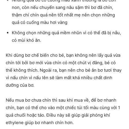
non, còn nếu chuyển sang nâu sậm thì bơ đã chín,
thậm chí chín quá nên tốt nhất mẹ nên chọn những
quả có cuống màu hơi vàng
Không chọn những quả mềm nhũn vì có thể đã bị nẫu,
có mùi khó ăn.
Khi dùng bơ chế biến cho bé, bạn không nên lấy quả vừa
chín tới bởi bơ mới vừa chín có một chút vị đắng, bé có
thể không thích. Ngoài ra, bạn nên cho bé ăn bơ tươi thay
vì nấu chín vì nấu lên sẽ làm mất khá nhiều chất dinh
dưỡng của bơ.
Nếu mua bơ chưa chín thì sau khi mua về, để bơ nhanh
chín, bạn có thể cho vào một chiếc túi tối màu cùng với 1
quả chuối hoặc táo. Điều này sẽ giúp giải phóng khí
ethylene giúp bơ nhanh chín hơn.