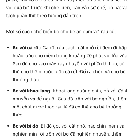
với quả bơ, trước khi chế biến, bạn vẫn sơ chế, bỏ hạt và
tách phần thịt theo hướng dẫn trên.
Một số cách chế biến bơ cho bé ăn dặm với rau củ:
Bơ với cà rốt:
Cà rốt rửa sạch, cắt nhỏ rồi đem đi hấp
hoặc luộc cho mềm trong khoảng 20 phút với lửa vừa.
Sau đó cho vào máy xay nhuyễn với phần thịt bơ, có
thể cho thêm nước luộc cà rốt. Đổ ra chén và cho bé
thưởng thức.
Bơ với khoai lang:
Khoai lang nướng chín, bỏ vỏ, đánh
nhuyễn và để nguội. Sau đó trộn với bơ nghiền, thêm
một chút nước luộc rau là đã có thể cho bé thưởng
thức.
Bơ với bí đỏ:
Bí đỏ gọt vỏ, cắt nhỏ, hấp chín mềm và
nghiền mịn rồi trộn với bơ đã nghiền nhuyễn, thêm