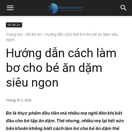
Đồ bé ăn
Trang chủ
Đồ bé ăn
Hướng dẫn cách làm bơ cho bé ăn dặm siêu
ngon
Hướng dẫn cách làm
bơ cho bé ăn dặm
siêu ngon
Tháng 10 3, 2022
Bơ là thực phẩm đầu tiên mà nhiều mẹ nghĩ đến khi bắt
đầu cho bé tập ăn dặm. Thế nhưng, nhiều mẹ lại hết sức
băn khoăn không biết cách làm bơ cho bé ăn dặm thế