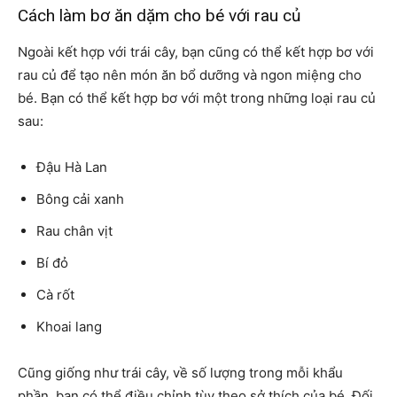
Cách làm bơ ăn dặm cho bé với rau củ
Ngoài kết hợp với trái cây, bạn cũng có thể kết hợp bơ với
rau củ để tạo nên món ăn bổ dưỡng và ngon miệng cho
bé. Bạn có thể kết hợp bơ với một trong những loại rau củ
sau:
Đậu Hà Lan
Bông cải xanh
Rau chân vịt
Bí đỏ
Cà rốt
Khoai lang
Cũng giống như trái cây, về số lượng trong mỗi khẩu
phần, bạn có thể điều chỉnh tùy theo sở thích của bé. Đối