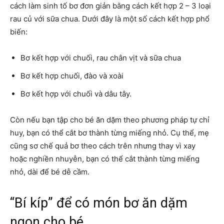
cách làm sinh tố bơ đơn giản bằng cách kết hợp 2 – 3 loại
rau củ với sữa chua. Dưới đây là một số cách kết hợp phổ
biến:
Bơ kết hợp với chuối, rau chân vịt và sữa chua
Bơ kết hợp chuối, đào và xoài
Bơ kết hợp với chuối và dâu tây.
Còn nếu bạn tập cho bé ăn dặm theo phương pháp tự chỉ
huy, bạn có thể cắt bơ thành từng miếng nhỏ. Cụ thể, mẹ
cũng sơ chế quả bơ theo cách trên nhưng thay vì xay
hoặc nghiền nhuyễn, bạn có thể cắt thành từng miếng
nhỏ, dài để bé dễ cầm.
“Bí kíp” để có món bơ ăn dặm
ngon cho bé