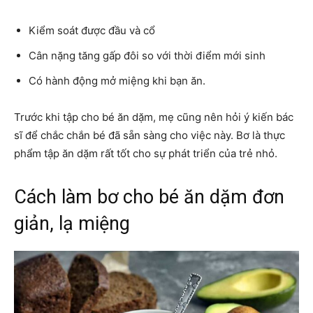
Kiểm soát được đầu và cổ
Cân nặng tăng gấp đôi so với thời điểm mới sinh
Có hành động mở miệng khi bạn ăn.
Trước khi tập cho bé ăn dặm, mẹ cũng nên hỏi ý kiến bác
sĩ để chắc chắn bé đã sẵn sàng cho việc này. Bơ là thực
phẩm tập ăn dặm rất tốt cho sự phát triển của trẻ nhỏ.
Cách làm bơ cho bé ăn dặm đơn
giản, lạ miệng