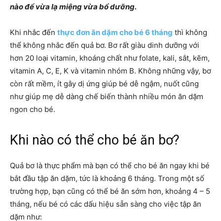
nào để vừa lạ miệng vừa bổ dưỡng.
Khi nhắc đến
thực đơn ăn dặm cho bé 6 tháng
thì không
thể không nhắc đến quả bơ. Bơ rất giàu dinh dưỡng với
hơn 20 loại vitamin, khoáng chất như folate, kali, sắt, kẽm,
vitamin A, C, E, K và vitamin nhóm B. Không những vậy, bơ
còn rất mềm, ít gây dị ứng giúp bé dễ ngậm, nuốt cũng
như giúp mẹ dễ dàng chế biến thành nhiều món ăn dặm
ngon cho bé.
Khi nào có thể cho bé ăn bơ?
Quả bơ là thực phẩm mà bạn có thể cho bé ăn ngay khi bé
bắt đầu tập ăn dặm, tức là khoảng 6 tháng. Trong một số
trường hợp, bạn cũng có thể bé ăn sớm hơn, khoảng 4 – 5
tháng, nếu bé có các dấu hiệu sẵn sàng cho việc tập ăn
dặm như: