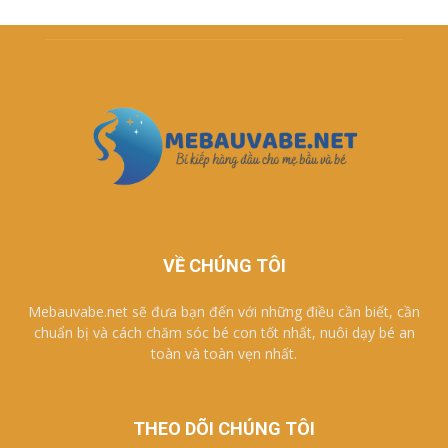
VỀ CHÚNG TÔI
Mebauvabe.net sẽ đưa bạn đến với những điều cần biết, cần
chuẩn bị và cách chăm sóc bé con tốt nhất, nuôi dạy bé an
toàn và toàn vẹn nhất.
THEO DÕI CHÚNG TÔI