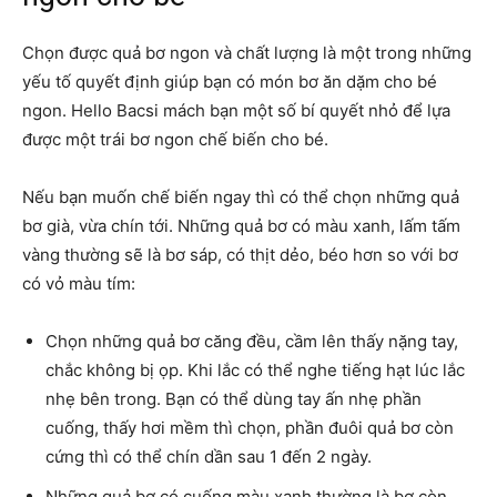
Chọn được quả bơ ngon và chất lượng là một trong những
yếu tố quyết định giúp bạn có món bơ ăn dặm cho bé
ngon. Hello Bacsi mách bạn một số bí quyết nhỏ để lựa
được một trái bơ ngon chế biến cho bé.
Nếu bạn muốn chế biến ngay thì có thể chọn những quả
bơ già, vừa chín tới. Những quả bơ có màu xanh, lấm tấm
vàng thường sẽ là bơ sáp, có thịt dẻo, béo hơn so với bơ
có vỏ màu tím:
Chọn những quả bơ căng đều, cầm lên thấy nặng tay,
chắc không bị ọp. Khi lắc có thể nghe tiếng hạt lúc lắc
nhẹ bên trong. Bạn có thể dùng tay ấn nhẹ phần
cuống, thấy hơi mềm thì chọn, phần đuôi quả bơ còn
cứng thì có thể chín dần sau 1 đến 2 ngày.
Những quả bơ có cuống màu xanh thường là bơ còn