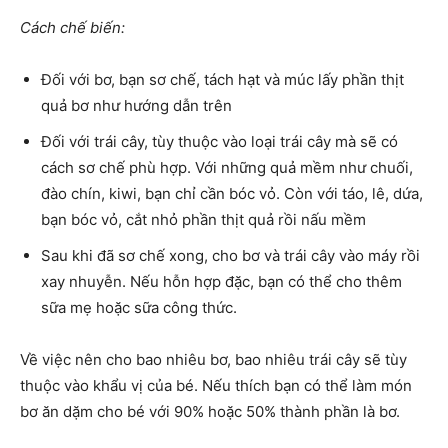
Cách chế biến:
Đối với bơ, bạn sơ chế, tách hạt và múc lấy phần thịt
quả bơ như hướng dẫn trên
Đối với trái cây, tùy thuộc vào loại trái cây mà sẽ có
cách sơ chế phù hợp. Với những quả mềm như chuối,
đào chín, kiwi, bạn chỉ cần bóc vỏ. Còn với táo, lê, dứa,
bạn bóc vỏ, cắt nhỏ phần thịt quả rồi nấu mềm
Sau khi đã sơ chế xong, cho bơ và trái cây vào máy rồi
xay nhuyễn. Nếu hỗn hợp đặc, bạn có thể cho thêm
sữa mẹ hoặc sữa công thức.
Về việc nên cho bao nhiêu bơ, bao nhiêu trái cây sẽ tùy
thuộc vào khẩu vị của bé. Nếu thích bạn có thể làm món
bơ ăn dặm cho bé với 90% hoặc 50% thành phần là bơ.