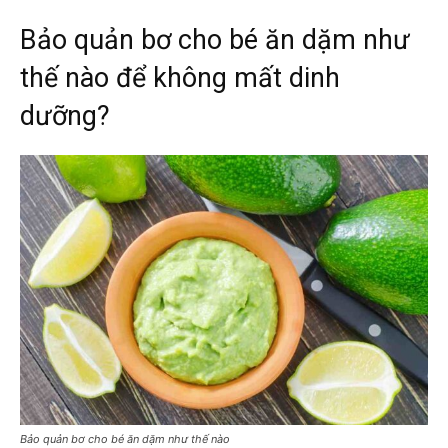
Bảo quản bơ cho bé ăn dặm như
thế nào để không mất dinh
dưỡng?
Bảo quản bơ cho bé ăn dặm như thế nào