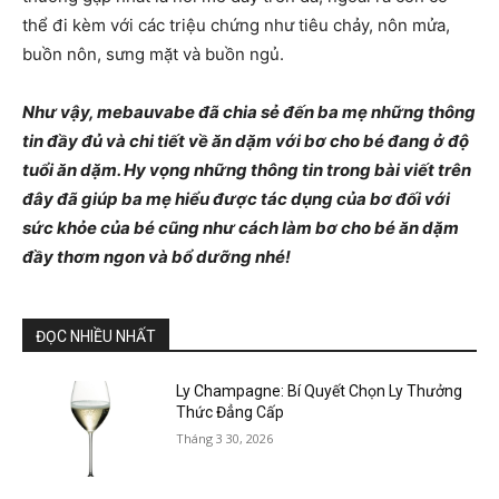
thể đi kèm với các triệu chứng như tiêu chảy, nôn mửa,
buồn nôn, sưng mặt và buồn ngủ.
Như vậy, mebauvabe đã chia sẻ đến ba mẹ những thông
tin đầy đủ và chi tiết về ăn dặm với bơ cho bé đang ở độ
tuổi ăn dặm. Hy vọng những thông tin trong bài viết trên
đây đã giúp ba mẹ hiểu được tác dụng của bơ đối với
sức khỏe của bé cũng như cách làm bơ cho bé ăn dặm
đầy thơm ngon và bổ dưỡng nhé!
ĐỌC NHIỀU NHẤT
Ly Champagne: Bí Quyết Chọn Ly Thưởng
Thức Đẳng Cấp
Tháng 3 30, 2026