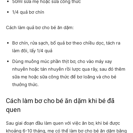
50ml sữa mẹ hoặc sữa công thức
1/4 quả bơ chín
Cách làm quả bơ cho bé ăn dặm:
Bơ chín, rửa sạch, bổ quả bơ theo chiều dọc, tách ra
làm đôi, lấy 1/4 quả
Dùng muỗng múc phần thịt bơ, cho vào máy xay
nhuyễn hoặc tán nhuyễn rồi lược qua rây, sau đó thêm
sữa mẹ hoặc sữa công thức để bơ loãng và cho bé
thưởng thức.
Cách làm bơ cho bé ăn dặm khi bé đã
quen
Sau giai đoạn đầu làm quen với việc ăn bơ, khi bé được
khoảng 6-10 tháng, mẹ có thể làm bơ cho bé ăn dặm bằng