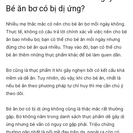
Bé ăn bơ có bị dị ứng?
Nhiều mẹ thắc mắc có nên cho bé ăn bơ mỗi ngày không.
Thực tế, không có câu trả lời chính xác về việc nên cho bé
ăn bao nhiêu bơ, bạn có thể cho bé ăn mỗi ngày nhưng
đừng cho bé ăn quá nhiều. Thay vào đó, bạn có thể cho
bé ăn thêm những thực phẩm khác để bé làm quen dần.
Bơ cũng là thực phẩm ít khi gây nghẹn bởi có kết cấu khá
mềm và dễ ăn. Tuy nhiên, dù vậy, khi cho bé ăn, nhất là
nếu bé ăn theo phương pháp tự chỉ huy thì mẹ cần chú ý
theo dõi.
Bé ăn bơ có bị dị ứng không cũng là thắc mắc rất thường
gặp. Bơ không nằm trong danh sách thực phẩm dễ gây dị
ứng nhưng bé vẫn có nguy cơ gặp phải. Triệu chứng
thường gặp nhất là nổi mề đay trên da, ngoài ra còn có