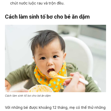
chút nước luộc rau và trộn đều.
Cách làm sinh tố bơ cho bé ăn dặm
Cách làm sinh tố bơ cho bé ăn dặm
Với những bé được khoảng 12 tháng, mẹ có thể thử những