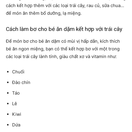
cách kết hợp thêm với các loại trái cây, rau củ, sữa chua…
để món ăn thêm bổ dưỡng, lạ miệng.
Cách làm bơ cho bé ăn dặm kết hợp với trái cây
Để món bơ cho bé ăn dặm có mùi vị hấp dẫn, kích thích
bé ăn ngon miệng, bạn có thể kết hợp bơ với một trong
các loại trái cây lành tính, giàu chất xơ và vitamin như:
Chuối
Đào chín
Táo
Lê
Kiwi
Dứa