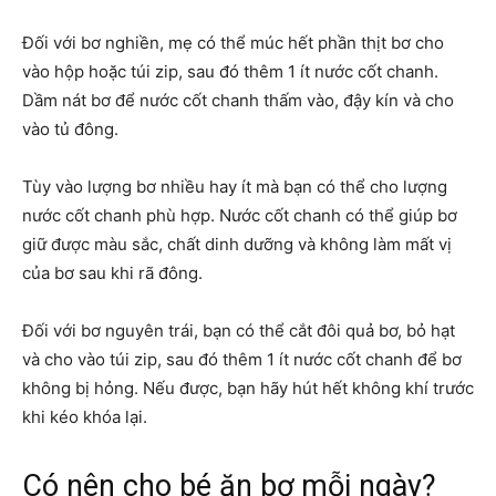
Đối với bơ nghiền
, mẹ có thể múc hết phần thịt bơ cho
vào hộp hoặc túi zip, sau đó thêm 1 ít nước cốt chanh.
Dầm nát bơ để nước cốt chanh thấm vào, đậy kín và cho
vào tủ đông.
Tùy vào lượng bơ nhiều hay ít mà bạn có thể cho lượng
nước cốt chanh phù hợp. Nước cốt chanh có thể giúp bơ
giữ được màu sắc, chất dinh dưỡng và không làm mất vị
của bơ sau khi rã đông.
Đối với bơ nguyên trái
, bạn có thể cắt đôi quả bơ, bỏ hạt
và cho vào túi zip, sau đó thêm 1 ít nước cốt chanh để bơ
không bị hỏng. Nếu được, bạn hãy hút hết không khí trước
khi kéo khóa lại.
Có nên cho bé ăn bơ mỗi ngày?