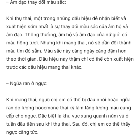
– Âm đạo thay đổi màu sắc:
Khi thụ thai, một trong những dấu hiệu dễ nhận biết và
xuất hiện sớm nhất là sự thay đổi màu sắc của âm hộ và
âm đạo. Thông thường, âm hộ và âm đạo của nữ giới có
màu hồng tươi. Nhưng khi mang thai, nó sẽ dần đổi thành
màu tím đỏ sẫm. Màu sắc này càng ngày càng đậm hơn
theo thời gian. Dấu hiệu này thậm chí có thể còn xuất hiện
trước các dấu hiệu mang thai khác.
– Ngứa ran ở ngực:
Khi mang thai, ngực chị em có thể bị đau nhói hoặc ngứa
ran do lượng hoocmone thai kỳ làm tăng lượng máu cung
cấp cho ngực. Đặc biệt là khu vực xung quanh núm vú ở
tuần đầu tiên sau khi thụ thai. Sau đó, chị em có thể thấy
ngực căng tức.