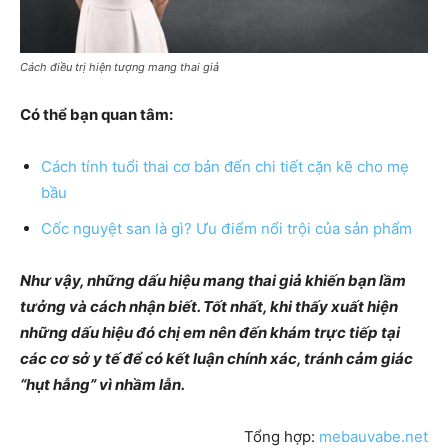
Cách điều trị hiện tượng mang thai giả
Có thể bạn quan tâm:
Cách tính tuổi thai cơ bản đến chi tiết cặn kẽ cho mẹ
bầu
Cốc nguyệt san là gì? Ưu điểm nổi trội của sản phẩm
Như vậy, những dấu hiệu mang thai giả khiến bạn lầm
tưởng và cách nhận biết. Tốt nhất, khi thấy xuất hiện
những dấu hiệu đó chị em nên đến khám trực tiếp tại
các cơ sở y tế để có kết luận chính xác, tránh cảm giác
“hụt hẫng” vì nhầm lẫn.
Tổng hợp:
mebauvabe.net