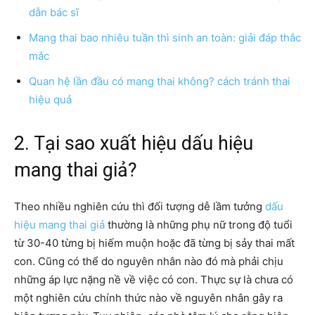
dẫn bác sĩ
Mang thai bao nhiêu tuần thì sinh an toàn: giải đáp thắc
mắc
Quan hệ lần đầu có mang thai không? cách tránh thai
hiệu quả
2. Tại sao xuất hiệu dấu hiệu
mang thai giả?
Theo nhiều nghiên cứu thì đối tượng dễ lầm tưởng
dấu
hiệu mang thai giả
thường là những phụ nữ trong độ tuổi
từ 30-40 từng bị hiếm muộn hoặc đã từng bị sảy thai mất
con. Cũng có thể do nguyên nhân nào đó mà phải chịu
những áp lực nặng nề về việc có con. Thực sự là chưa có
một nghiên cứu chính thức nào về nguyên nhân gây ra