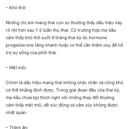
– Khó thở:
Những chị em mang thai con so thường thấy dấu hiệu này
rõ rệt hơn sau 1-2 tuần thụ thai. Có trường hợp mẹ bầu
cảm thấy khó thở suốt 9 tháng thai kỳ do hormone
progesterone tăng nhanh hoặc cơ thể cần thêm oxy để hỗ
trợ sự sống của phôi thai.
– Mệt mỏi:
Chính là dấu hiệu mang thai không chắc chắn và cũng khó
có thể khẳng định được. Trong giai đoạn đầu của thai kỳ,
mẹ bầu chưa kịp thích nghi với những thay đổi thường
cảm thấy mệt mỏi, dễ xúc động và cảm xúc không được
nhất quán.
– Thèm ăn: