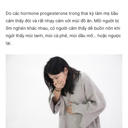
Do các hormone progesterone trong thai kỳ làm mẹ bầu
cảm thấy đói và rất nhạy cảm với mùi đồ ăn. Mỗi người bị
ốm nghén khác nhau, có người cảm thấy dễ buồn nôn khi
ngửi thấy mùi tanh, mùi cà phê, mùi dầu mỡ… hoặc ngược
lại.