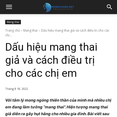
Mang thai
Trang chủ
Mang thai
Dấu hiệu mang thai giả và cách điều trị cho các
chị...
Dấu hiệu mang thai
giả và cách điều trị
cho các chị em
Tháng 8 18, 2022
Với tâm lý mong ngóng thiên thần của mình mà nhiều chị
em đang lầm tưởng “mang thai”. Hiện tượng mang thai
giả diễn ra gây hụt hẫng cho nhiều gia đình. Bài viết sau