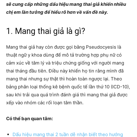
sẽ cung cấp những dấu hiệu mang thai giả khiến nhiều
chị em lần tưởng để hiểu rõ hơn về vấn đề này.
1. Mang thai giả là gì?
Mang thai giả hay còn được gọi bằng Pseudocyesis là
thuật ngữ y khoa dùng để mô tả trường hợp phụ nữ có
cảm xúc về tâm lý và triệu chứng giống với người mang
thai tháng đầu tiên. Điều này khiến họ tin rằng mình đã
mang thai nhưng sự thật thì hoàn toàn ngược lại. Theo
bảng phân loại thống kê bệnh quốc tế lần thứ 10 (ICD-10),
sau khi trải qua quá trình đánh giá thì mang thai giả được
xếp vào nhóm các rối loạn tâm thần.
Có thể bạn quan tâm:
Dấu hiệu mang thai 2 tuần dễ nhận biết theo hướng