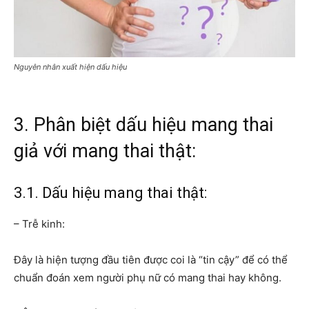
Nguyên nhân xuất hiện dấu hiệu
3. Phân biệt dấu hiệu mang thai
giả với mang thai thật:
3.1. Dấu hiệu mang thai thật:
– Trễ kinh:
Đây là hiện tượng đầu tiên được coi là “tin cậy” để có thể
chuẩn đoán xem người phụ nữ có mang thai hay không.