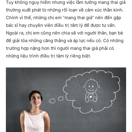
Tuy không nguy hiểm nhưng việc lầm tưởng mang thai giả
thường xuất phát từ những rối loạn về cảm xúc thần kinh.
Chính vì thế, những chị em “mang thai giả” nên đến gặp
bác sĩ hay chuyên viên điều trị tâm lý để được tư vấn.
Ngoài ra, chị em cũng nên chia sẽ với người thân, bạn bè
để giải tỏa những căng thẳng và áp lực nếu có. Có những
trường hợp nặng hơn thì người mang thai giả phải có
những liệu trình điều trị tâm lý riêng biệt.