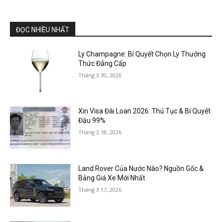
ĐỌC NHIỀU NHẤT
Ly Champagne: Bí Quyết Chọn Ly Thưởng
Thức Đẳng Cấp
Tháng 3 30, 2026
Xin Visa Đài Loan 2026: Thủ Tục & Bí Quyết
Đậu 99%
Tháng 3 18, 2026
Land Rover Của Nước Nào? Nguồn Gốc &
Bảng Giá Xe Mới Nhất
Tháng 3 17, 2026