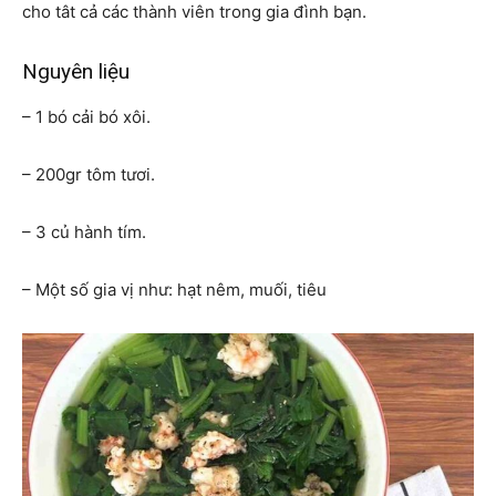
cho tât cả các thành viên trong gia đình bạn.
Nguyên liệu
– 1 bó cải bó xôi.
– 200gr tôm tươi.
– 3 củ hành tím.
– Một số gia vị như: hạt nêm, muối, tiêu