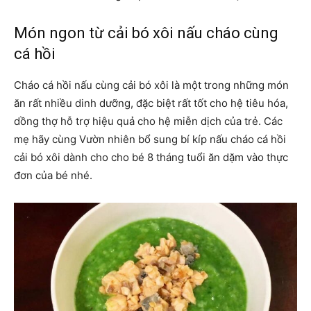
Món ngon từ cải bó xôi nấu cháo cùng
cá hồi
Cháo cá hồi nấu cùng cải bó xôi là một trong những món
ăn rất nhiều dinh dưỡng, đặc biệt rất tốt cho hệ tiêu hóa,
dồng thợ hỗ trợ hiệu quả cho hệ miễn dịch của trẻ. Các
mẹ hãy cùng Vườn nhiên bổ sung bí kíp nấu cháo cá hồi
cải bó xôi dành cho cho bé 8 tháng tuổi ăn dặm vào thực
đơn của bé nhé.