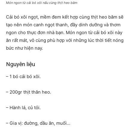
Món ngon từ cải bó xôi nấu cùng thịt heo băm
Cải bó xôi ngọt, mềm đem kết hợp cùng thịt heo băm sẽ
tạo nên món canh ngọt thanh, đầy dinh dưỡng và thơm
ngon cho thực đơn nhà bạn. Món ngon từ cải bó xôi này
ăn rất mát, vô cùng phù hợp với những lúc thời tiết nóng
bức như hiện nay.
Nguyên liệu
– 1 bó cải bó xôi.
– 200gr thịt thăn heo.
– Hành lá, củ tỏi.
– Gia vị: đường, dầu ăn, muối…