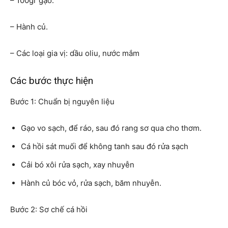
– 100gr gạo.
– Hành củ.
– Các loại gia vị: dầu oliu, nước mắm
Các bước thực hiện
Bước 1: Chuẩn bị nguyên liệu
Gạo vo sạch, để ráo, sau đó rang sơ qua cho thơm.
Cá hồi sát muối để không tanh sau đó rửa sạch
Cải bó xôi rửa sạch, xay nhuyễn
Hành củ bóc vỏ, rửa sạch, băm nhuyễn.
Bước 2: Sơ chế cá hồi