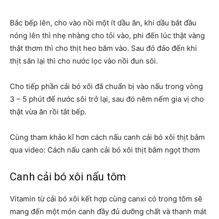
Bắc bếp lên, cho vào nồi một ít dầu ăn, khi dầu bắt đầu
nóng lên thì nhẹ nhàng cho tỏi vào, phi đến lúc thật vàng
thật thơm thì cho thịt heo băm vào. Sau đó đảo đến khi
thịt săn lại thì cho nước lọc vào nồi đun sôi.
Cho tiếp phần cải bó xôi đã chuẩn bị vào nấu trong vòng
3 – 5 phút để nước sôi trở lại, sau đó nêm nếm gia vị cho
thật vừa ăn rồi tắt bếp.
Cùng tham khảo kĩ hơn cách nấu canh cải bó xôi thịt bằm
qua video: Cách nấu canh cải bó xôi thịt bằm ngọt thơm
Canh cải bó xôi nấu tôm
Vitamin từ cải bó xôi kết hợp cùng canxi có trong tôm sẽ
mang đến một món canh đầy đủ dưỡng chất và thanh mát