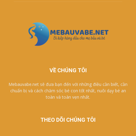
VỀ CHÚNG TÔI
Mebauvabe.net sẽ đưa bạn đến với những điều cần biết, cần
chuẩn bị và cách chăm sóc bé con tốt nhất, nuôi dạy bé an
toàn và toàn vẹn nhất.
THEO DÕI CHÚNG TÔI