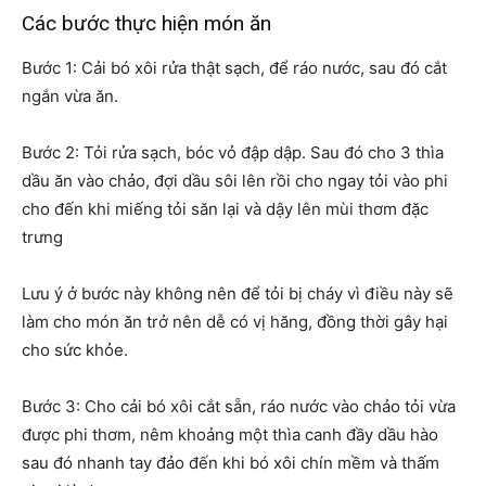
Các bước thực hiện món ăn
Bước 1: Cải bó xôi rửa thật sạch, để ráo nước, sau đó cắt
ngắn vừa ăn.
Bước 2: Tỏi rửa sạch, bóc vỏ đập dập. Sau đó cho 3 thìa
dầu ăn vào chảo, đợi dầu sôi lên rồi cho ngay tỏi vào phi
cho đến khi miếng tỏi săn lại và dậy lên mùi thơm đặc
trưng
Lưu ý ở bước này không nên để tỏi bị cháy vì điều này sẽ
làm cho món ăn trở nên dễ có vị hăng, đồng thời gây hại
cho sức khỏe.
Bước 3: Cho cải bó xôi cắt sẵn, ráo nước vào chảo tỏi vừa
được phi thơm, nêm khoảng một thìa canh đầy dầu hào
sau đó nhanh tay đảo đến khi bó xôi chín mềm và thấm