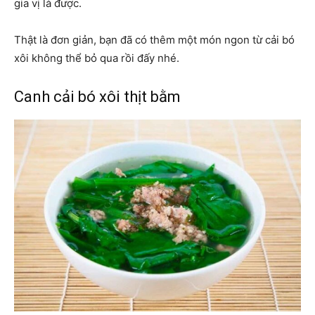
gia vị là được.
Thật là đơn giản, bạn đã có thêm một món ngon từ cải bó
xôi không thể bỏ qua rồi đấy nhé.
Canh cải bó xôi thịt bằm