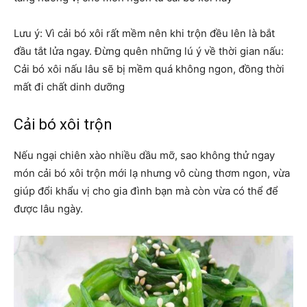
Lưu ý: Vì cải bó xôi rất mềm nên khi trộn đều lên là bắt
đầu tắt lửa ngay. Đừng quên những lú ý về thời gian nấu:
Cải bó xôi nấu lâu sẽ bị mềm quá không ngon, đồng thời
mất đi chất dinh dưỡng
Cải bó xôi trộn
Nếu ngại chiên xào nhiều dầu mỡ, sao không thử ngay
món cải bó xôi trộn mới lạ nhưng vô cùng thơm ngon, vừa
giúp đổi khẩu vị cho gia đình bạn mà còn vừa có thể để
được lâu ngày.