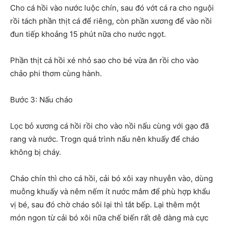
Cho cá hồi vào nước luộc chín, sau đó vớt cá ra cho nguội
rồi tách phần thịt cá để riêng, còn phần xương để vào nồi
đun tiếp khoảng 15 phút nữa cho nước ngọt.
Phần thịt cá hồi xé nhỏ sao cho bé vừa ăn rồi cho vào
chảo phi thơm cùng hành.
Bước 3: Nấu cháo
Lọc bỏ xương cá hồi rồi cho vào nồi nấu cùng với gạo đã
rang và nước. Trogn quá trình nấu nên khuấy để cháo
không bị cháy.
Cháo chín thì cho cá hồi, cải bó xôi xay nhuyễn vào, dùng
muỗng khuấy và nêm nếm ít nước mắm để phù hợp khẩu
vị bé, sau đó chờ cháo sôi lại thì tắt bếp. Lại thêm một
món ngon từ cải bó xôi nữa chế biến rất dễ dàng mà cực