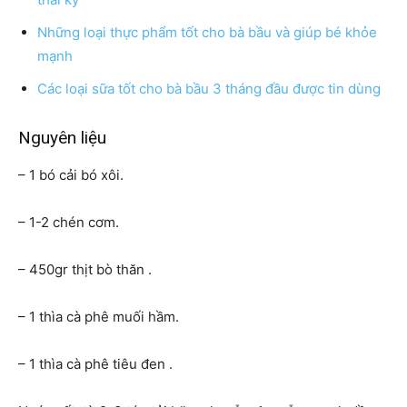
Những loại thực phẩm tốt cho bà bầu và giúp bé khỏe
mạnh
Các loại sữa tốt cho bà bầu 3 tháng đầu được tin dùng
Nguyên liệu
– 1 bó cải bó xôi.
– 1-2 chén cơm.
– 450gr thịt bò thăn .
– 1 thìa cà phê muối hầm.
– 1 thìa cà phê tiêu đen .