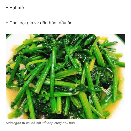
– Hạt mè
– Các loại gia vị: dầu hào, dầu ăn
Món ngon từ cải bó xôi kết hợp cùng dầu hào