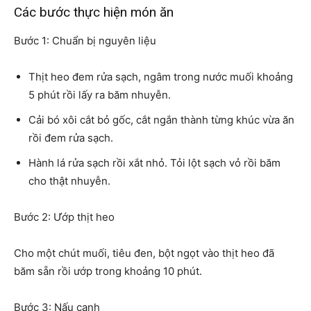
Các bước thực hiện món ăn
Bước 1: Chuẩn bị nguyên liệu
Thịt heo đem rửa sạch, ngâm trong nước muối khoảng
5 phút rồi lấy ra băm nhuyễn.
Cải bó xôi cắt bỏ gốc, cắt ngắn thành từng khúc vừa ăn
rồi đem rửa sạch.
Hành lá rửa sạch rồi xắt nhỏ. Tỏi lột sạch vỏ rồi băm
cho thật nhuyễn.
Bước 2: Ướp thịt heo
Cho một chút muối, tiêu đen, bột ngọt vào thịt heo đã
băm sẵn rồi ướp trong khoảng 10 phút.
Bước 3: Nấu canh