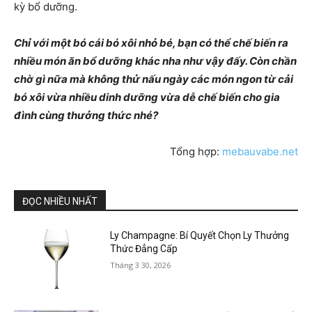
kỳ bổ dưỡng.
Chỉ với một bó cái bó xôi nhỏ bé, bạn có thể chế biến ra
nhiều món ăn bổ dưỡng khác nha như vậy đấy. Còn chần
chờ gì nữa mà không thử nấu ngày các món ngon từ cải
bó xôi vừa nhiều dinh dưỡng vừa dễ chế biến cho gia
đình cùng thưởng thức nhé?
Tổng hợp:
mebauvabe.net
ĐỌC NHIỀU NHẤT
Ly Champagne: Bí Quyết Chọn Ly Thưởng
Thức Đẳng Cấp
Tháng 3 30, 2026