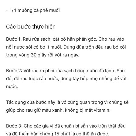
– 1/4 muỗng cà phê muối
Các bước thực hiện
Bước 1: Rau rửa sạch, cắt bỏ hẳn phần gốc. Cho rau vào
nồi nước sôi có bỏ ít muối. Dùng đũa trộn đều rau bó xôi
trong vòng 30 giây rồi vớt ra ngay.
Bước 2: Vớt rau ra phải rửa sạch bằng nước đá lạnh. Sau
đó, để rau luộc ráo nước, dùng tay bóp nhẹ nhàng để vắt
nước.
Tác dụng của bước này là vô cùng quan trọng vì chúng sẽ
giúp cho rau giữ màu xanh, không bị mất vitamin.
Bước 3: Cho các gia vị đã chuẩn bị sẵn vào trộn thật đều
và để thấm hẳn chừng 15 phút là có thể ăn được.