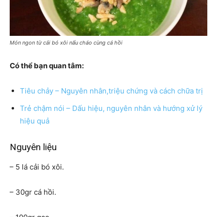
Món ngon từ cải bó xôi nấu cháo cùng cá hồi
Có thể bạn quan tâm:
Tiêu chảy – Nguyên nhân,triệu chứng và cách chữa trị
Trẻ chậm nói – Dấu hiệu, nguyên nhân và hướng xử lý
hiệu quả
Nguyên liệu
– 5 lá cải bó xôi.
– 30gr cá hồi.