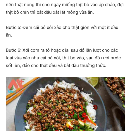
nên thật nóng thì cho ngay miếng thịt bò vào áp chảo, đợi
thịt bò chín thì bắt đầu xắt lát mỏng vừa ăn.
Bước 5: Đem cải bó xôi xào cho thật giòn với một ít dầu
ăn.
Bước 6: Xới cơm ra tô hoặc đĩa, sau đó lần lượt cho các
loại vừa xào như cải bó xôi, thịt bò vào, sau đó rưới nước
sốt lên, đảo cho thật đều và bắt đàu thưởng thức.