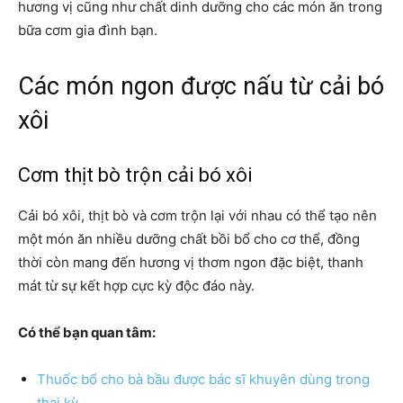
hương vị cũng như chất dinh dưỡng cho các món ăn trong
bữa cơm gia đình bạn.
Các món ngon được nấu từ cải bó
xôi
Cơm thịt bò trộn cải bó xôi
Cải bó xôi, thịt bò và cơm trộn lại với nhau có thể tạo nên
một món ăn nhiều dưỡng chất bồi bổ cho cơ thể, đồng
thời còn mang đến hương vị thơm ngon đặc biệt, thanh
mát từ sự kết hợp cực kỳ độc đáo này.
Có thể bạn quan tâm:
Thuốc bổ cho bà bầu được bác sĩ khuyên dùng trong
thai kỳ