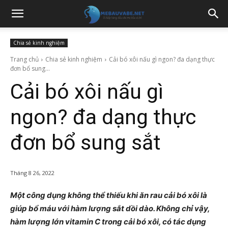
Chia sẻ kinh nghiệm
Trang chủ
Chia sẻ kinh nghiệm
Cải bó xôi nấu gì ngon? đa dạng thực
đơn bổ sung...
Cải bó xôi nấu gì
ngon? đa dạng thực
đơn bổ sung sắt
Tháng 8 26, 2022
Một công dụng không thể thiếu khi ăn rau cải bó xôi là
giúp bổ máu với hàm lượng sắt dồi dào. Không chỉ vậy,
hàm lượng lớn vitamin C trong cải bó xôi, có tác dụng