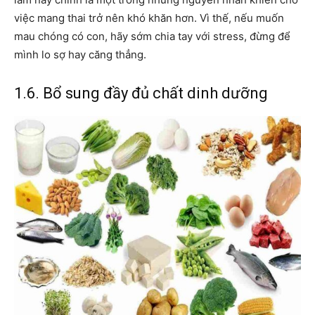
việc mang thai trở nên khó khăn hơn. Vì thế, nếu muốn
mau chóng có con, hãy sớm chia tay với stress, đừng để
mình lo sợ hay căng thẳng.
1.6. Bổ sung đầy đủ chất dinh dưỡng