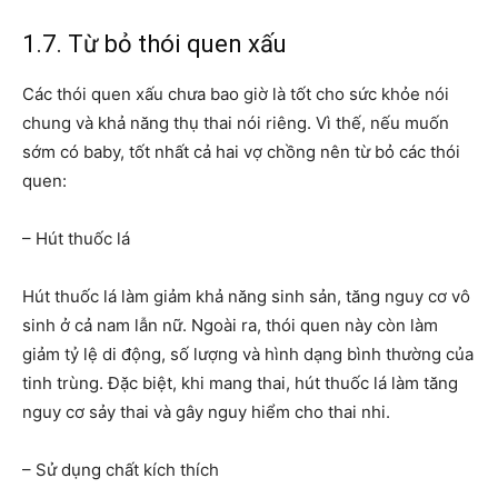
1.7. Từ bỏ thói quen xấu
Các thói quen xấu chưa bao giờ là tốt cho sức khỏe nói
chung và khả năng thụ thai nói riêng. Vì thế, nếu muốn
sớm có baby, tốt nhất cả hai vợ chồng nên từ bỏ các thói
quen:
– Hút thuốc lá
Hút thuốc lá làm giảm khả năng sinh sản, tăng nguy cơ vô
sinh ở cả nam lẫn nữ. Ngoài ra, thói quen này còn làm
giảm tỷ lệ di động, số lượng và hình dạng bình thường của
tinh trùng. Đặc biệt, khi mang thai, hút thuốc lá làm tăng
nguy cơ sảy thai và gây nguy hiểm cho thai nhi.
– Sử dụng chất kích thích