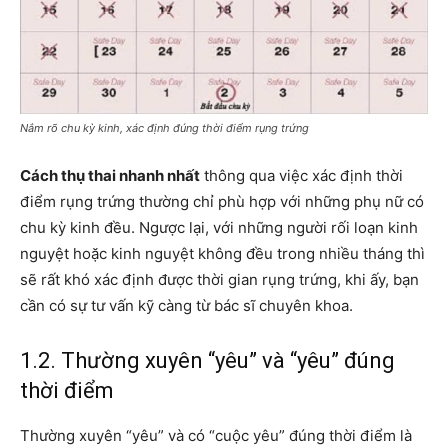
Nắm rõ chu kỳ kinh, xác định đúng thời điểm rụng trứng
Cách thụ thai nhanh nhất
thông qua việc xác định thời
điểm rụng trứng thường chỉ phù hợp với những phụ nữ có
chu kỳ kinh đều. Ngược lại, với những người rối loạn kinh
nguyệt hoặc kinh nguyệt không đều trong nhiều tháng thì
sẽ rất khó xác định được thời gian rụng trứng, khi ấy, bạn
cần có sự tư vấn kỹ càng từ bác sĩ chuyên khoa.
1.2. Thường xuyên “yêu” và “yêu” đúng
thời điểm
Thường xuyên “yêu” và có “cuộc yêu” đúng thời điểm là