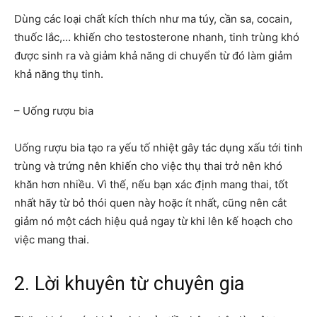
Dùng các loại chất kích thích như ma túy, cần sa, cocain,
thuốc lắc,… khiến cho testosterone nhanh, tinh trùng khó
được sinh ra và giảm khả năng di chuyển từ đó làm giảm
khả năng thụ tinh.
– Uống rượu bia
Uống rượu bia tạo ra yếu tố nhiệt gây tác dụng xấu tới tinh
trùng và trứng nên khiến cho việc thụ thai trở nên khó
khăn hơn nhiều. Vì thế, nếu bạn xác định mang thai, tốt
nhất hãy từ bỏ thói quen này hoặc ít nhất, cũng nên cắt
giảm nó một cách hiệu quả ngay từ khi lên kế hoạch cho
việc mang thai.
2. Lời khuyên từ chuyên gia