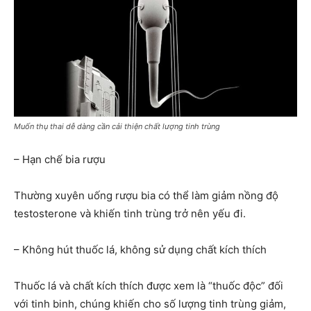
Muốn thụ thai dễ dàng cần cải thiện chất lượng tinh trùng
– Hạn chế bia rượu
Thường xuyên uống rượu bia có thể làm giảm nồng độ
testosterone và khiến tinh trùng trở nên yếu đi.
– Không hút thuốc lá, không sử dụng chất kích thích
Thuốc lá và chất kích thích được xem là “thuốc độc” đối
với tinh binh, chúng khiến cho số lượng tinh trùng giảm,