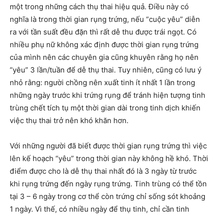
một trong những cách thụ thai hiệu quả. Điều này có
nghĩa là trong thời gian rụng trứng, nếu “cuộc yêu” diễn
ra với tần suất đều đặn thì rất dễ thu được trái ngọt. Có
nhiều phụ nữ không xác định được thời gian rụng trứng
của mình nên các chuyên gia cũng khuyên rằng họ nên
“yêu” 3 lần/tuần để dễ thụ thai. Tuy nhiên, cũng có lưu ý
nhỏ rằng: người chồng nên xuất tinh ít nhất 1 lần trong
những ngày trước khi trứng rụng để tránh hiện tượng tinh
trùng chết tích tụ một thời gian dài trong tinh dịch khiến
việc thụ thai trở nên khó khăn hơn.
Với những người đã biết được thời gian rụng trứng thì việc
lên kế hoạch “yêu” trong thời gian này không hề khó. Thời
điểm được cho là dễ thụ thai nhất đó là 3 ngày từ trước
khi rụng trứng đến ngày rụng trứng. Tinh trùng có thể tồn
tại 3 – 6 ngày trong cơ thể còn trứng chỉ sống sót khoảng
1 ngày. Vì thế, có nhiều ngày để thụ tinh, chỉ cần tinh