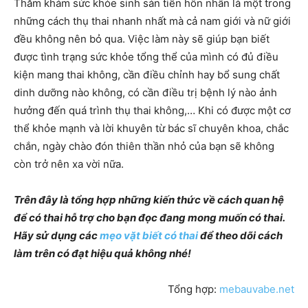
Thăm khám sức khỏe sinh sản tiền hôn nhân là một trong
những cách thụ thai nhanh nhất mà cả nam giới và nữ giới
đều không nên bỏ qua. Việc làm này sẽ giúp bạn biết
được tình trạng sức khỏe tổng thể của mình có đủ điều
kiện mang thai không, cần điều chỉnh hay bổ sung chất
dinh dưỡng nào không, có cần điều trị bệnh lý nào ảnh
hưởng đến quá trình thụ thai không,… Khi có được một cơ
thể khỏe mạnh và lời khuyên từ bác sĩ chuyên khoa, chắc
chắn, ngày chào đón thiên thần nhỏ của bạn sẽ không
còn trở nên xa vời nữa.
Trên đây là tổng hợp những kiến thức về cách quan hệ
để có thai hỗ trợ cho bạn đọc đang mong muốn có thai.
Hãy sử dụng các
mẹo vặt biết có thai
để theo dõi cách
làm trên có đạt hiệu quả không nhé!
Tổng hợp:
mebauvabe.net