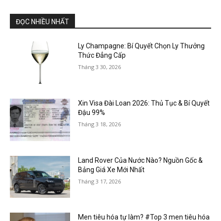
ĐỌC NHIỀU NHẤT
Ly Champagne: Bí Quyết Chọn Ly Thưởng
Thức Đẳng Cấp
Tháng 3 30, 2026
Xin Visa Đài Loan 2026: Thủ Tục & Bí Quyết
Đậu 99%
Tháng 3 18, 2026
Land Rover Của Nước Nào? Nguồn Gốc &
Bảng Giá Xe Mới Nhất
Tháng 3 17, 2026
Men tiêu hóa tự làm? #Top 3 men tiêu hóa