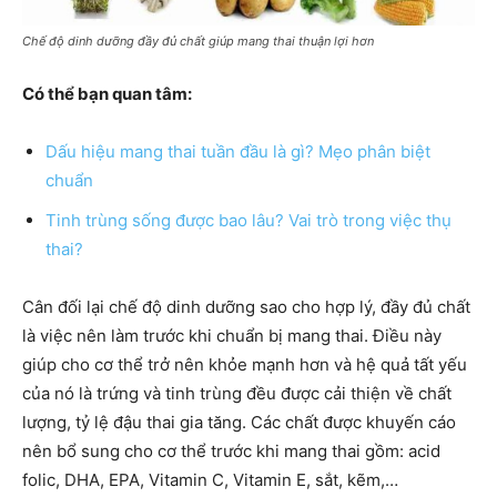
Chế độ dinh dưỡng đầy đủ chất giúp mang thai thuận lợi hơn
Có thể bạn quan tâm:
Dấu hiệu mang thai tuần đầu là gì? Mẹo phân biệt
chuẩn
Tinh trùng sống được bao lâu? Vai trò trong việc thụ
thai?
Cân đối lại chế độ dinh dưỡng sao cho hợp lý, đầy đủ chất
là việc nên làm trước khi chuẩn bị mang thai. Điều này
giúp cho cơ thể trở nên khỏe mạnh hơn và hệ quả tất yếu
của nó là trứng và tinh trùng đều được cải thiện về chất
lượng, tỷ lệ đậu thai gia tăng. Các chất được khuyến cáo
nên bổ sung cho cơ thể trước khi mang thai gồm: acid
folic, DHA, EPA, Vitamin C, Vitamin E, sắt, kẽm,…