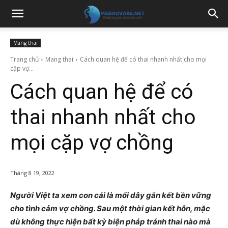
Mang thai
Trang chủ
Mang thai
Cách quan hệ để có thai nhanh nhất cho mọi
cặp vợ...
Cách quan hệ để có
thai nhanh nhất cho
mọi cặp vợ chồng
Tháng 8 19, 2022
Người Việt ta xem con cái là mối dây gắn kết bền vững
cho tình cảm vợ chồng. Sau một thời gian kết hôn, mặc
dù không thực hiện bất kỳ biện pháp tránh thai nào mà