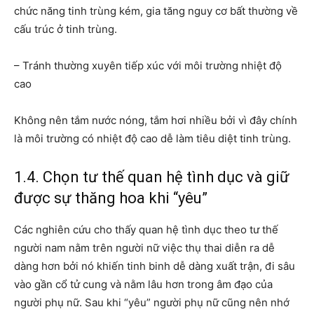
chức năng tinh trùng kém, gia tăng nguy cơ bất thường về
cấu trúc ở tinh trùng.
– Tránh thường xuyên tiếp xúc với môi trường nhiệt độ
cao
Không nên tắm nước nóng, tắm hơi nhiều bởi vì đây chính
là môi trường có nhiệt độ cao dễ làm tiêu diệt tinh trùng.
1.4. Chọn tư thế quan hệ tình dục và giữ
được sự thăng hoa khi “yêu”
Các nghiên cứu cho thấy quan hệ tình dục theo tư thế
người nam nằm trên người nữ việc thụ thai diễn ra dễ
dàng hơn bởi nó khiến tinh binh dễ dàng xuất trận, đi sâu
vào gần cổ tử cung và nằm lâu hơn trong âm đạo của
người phụ nữ. Sau khi “yêu” người phụ nữ cũng nên nhớ