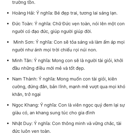
trường tồn.
Hoàng Hải: Ý nghĩa: Bé đẹp trai, tương lai sáng lạn.
Ðức Toàn: Ý nghĩa: Chữ Đức vẹn toàn, nói lên một con
người có đạo đức, giúp người giúp đời.
Minh Sơn: Ý nghĩa: Con sẽ tỏa sáng và làm ấm áp mọi
người như ánh mọi trời chiếu rọi núi non.
Minh Tân: Ý nghĩa: Mong con sẽ là người tài giỏi, khởi
đầu những điều mới mẻ và tốt đẹp.
Nam Thành: Ý nghĩa: Mong muốn con tài giỏi, kiên
cường, đứng đắn, bản lĩnh, mạnh mẽ vượt qua mọi khó
khăn, trở ngại
Ngọc Khang: Ý nghĩa: Con là viên ngọc quý đem lại sự
giàu có, an khang sung túc cho gia đình
Nhật Duy: Ý nghĩa: Con thông minh và vững chắc, tài
đức luôn vẹn toàn.