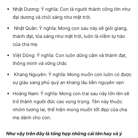
Nhật Dương: Ý nghĩa: Con là người thành công lớn như
đại dương và chói sáng như mặt trời.
Nhật Quân: Ý nghĩa: Mong con sau này sẽ giỏi giang,
thành đạt, tỏa sáng như mặt trời, luôn là niềm tự hào
của cha mẹ.
Việt Dũng: Ý nghĩa: Con luôn dũng cảm và thành đạt,
thông minh và vững chắc
Khang Nguyên: Ý nghĩa: Mong muốn con luôn có được
sự giàu sang phú quý an khang lâu bền nguyên vẹn
Hoàng Nam: Ý nghĩa: Mong con trai sau này lớn lên sẽ
trở thành người đức cao vọng trọng. Tên này thuộc
nhóm tương lai, thể hiện mong muốn tốt đẹp của cha
mẹ dành cho con.
Như vậy trên đây là tổng hợp những cái tên hay và ý