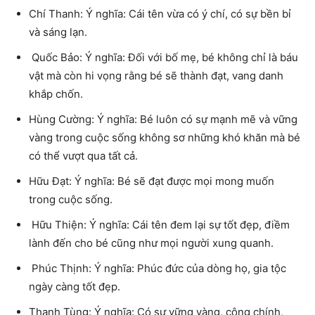
Chí Thanh: Ý nghĩa: Cái tên vừa có ý chí, có sự bền bỉ
và sáng lạn.
Quốc Bảo: Ý nghĩa: Đối với bố mẹ, bé không chỉ là báu
vật mà còn hi vọng rằng bé sẽ thành đạt, vang danh
khắp chốn.
Hùng Cường: Ý nghĩa: Bé luôn có sự mạnh mẽ và vững
vàng trong cuộc sống không sơ những khó khăn mà bé
có thể vượt qua tất cả.
Hữu Đạt: Ý nghĩa: Bé sẽ đạt được mọi mong muốn
trong cuộc sống.
Hữu Thiện: Ý nghĩa: Cái tên đem lại sự tốt đẹp, điềm
lành đến cho bé cũng như mọi người xung quanh.
Phúc Thịnh: Ý nghĩa: Phúc đức của dòng họ, gia tộc
ngày càng tốt đẹp.
Thanh Tùng: Ý nghĩa: Có sự vững vàng, công chính,