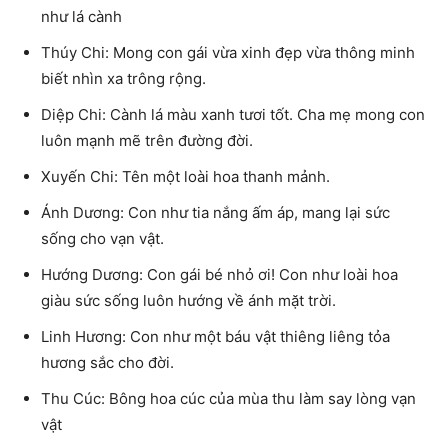
như lá cành
Thúy Chi: Mong con gái vừa xinh đẹp vừa thông minh
biết nhìn xa trông rộng.
Diệp Chi: Cành lá màu xanh tươi tốt. Cha mẹ mong con
luôn mạnh mẽ trên đường đời.
Xuyến Chi: Tên một loài hoa thanh mảnh.
Ánh Dương: Con như tia nắng ấm áp, mang lại sức
sống cho vạn vật.
Hướng Dương: Con gái bé nhỏ ơi! Con như loài hoa
giàu sức sống luôn hướng về ánh mặt trời.
Linh Hương: Con như một báu vật thiêng liêng tỏa
hương sắc cho đời.
Thu Cúc: Bông hoa cúc của mùa thu làm say lòng vạn
vật