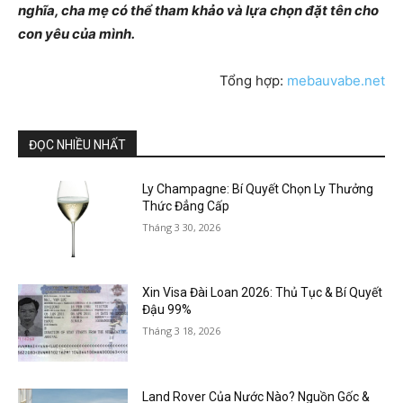
nghĩa, cha mẹ có thể tham khảo và lựa chọn đặt tên cho
con yêu của mình.
Tổng hợp:
mebauvabe.net
ĐỌC NHIỀU NHẤT
Ly Champagne: Bí Quyết Chọn Ly Thưởng
Thức Đẳng Cấp
Tháng 3 30, 2026
Xin Visa Đài Loan 2026: Thủ Tục & Bí Quyết
Đậu 99%
Tháng 3 18, 2026
Land Rover Của Nước Nào? Nguồn Gốc &