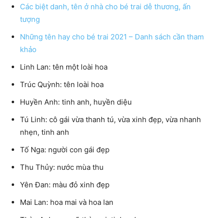
Các biệt danh, tên ở nhà cho bé trai dễ thương, ấn
tượng
Những tên hay cho bé trai 2021 – Danh sách cần tham
khảo
Linh Lan: tên một loài hoa
Trúc Quỳnh: tên loài hoa
Huyền Anh: tinh anh, huyền diệu
Tú Linh: cô gái vừa thanh tú, vừa xinh đẹp, vừa nhanh
nhẹn, tinh anh
Tố Nga: người con gái đẹp
Thu Thủy: nước mùa thu
Yên Đan: màu đỏ xinh đẹp
Mai Lan: hoa mai và hoa lan