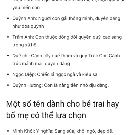
yêu mến con
Quỳnh Anh: Người con gái thông minh, duyên dáng
như đóa quỳnh
Trâm Anh: Con thuộc dòng dõi quyền quý, cao sang
trong xã hội.
Quế chi: Cành cây quế thơm và quý Trúc Chi: Cành
trúc mảnh mai, duyên dáng
Ngọc Diệp: Chiếc lá ngọc ngà và kiêu sa
Quỳnh Hương: Con là nàng tiên nhỏ dịu dàng.
Một số tên dành cho bé trai hay
bố mẹ có thể lựa chọn
Minh Khôi: Ý nghĩa: Sáng sủa, khôi ngô, đẹp đẽ.