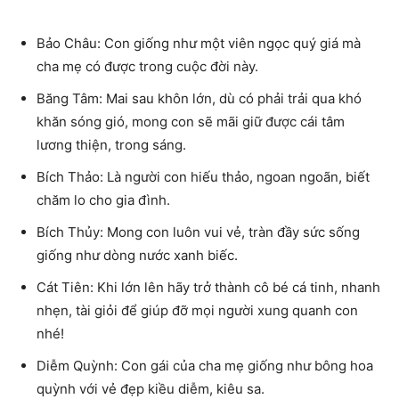
Bảo Châu: Con giống như một viên ngọc quý giá mà
cha mẹ có được trong cuộc đời này.
Băng Tâm: Mai sau khôn lớn, dù có phải trải qua khó
khăn sóng gió, mong con sẽ mãi giữ được cái tâm
lương thiện, trong sáng.
Bích Thảo: Là người con hiếu thảo, ngoan ngoãn, biết
chăm lo cho gia đình.
Bích Thủy: Mong con luôn vui vẻ, tràn đầy sức sống
giống như dòng nước xanh biếc.
Cát Tiên: Khi lớn lên hãy trở thành cô bé cá tinh, nhanh
nhẹn, tài giỏi để giúp đỡ mọi người xung quanh con
nhé!
Diễm Quỳnh: Con gái của cha mẹ giống như bông hoa
quỳnh với vẻ đẹp kiều diễm, kiêu sa.