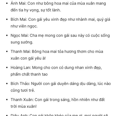
Ánh Mai: Con như bông hoa mai của mùa xuân mang
đến tia hy vọng, sự tốt lành.
Bích Mai: Con gái yêu xinh đẹp như nhành mai, quý giá
như viên ngọc.
Ngọc Mai: Cha mẹ mong con gái sau này có cuộc sống
sung sướng.
Thanh Mai: Bông hoa mai tỏa hương thơm cho mùa
xuân con gái yêu à!
Hoàng Lan: Mong cho con có dung nhan xinh đẹp,
phẩm chất thanh tao
Bích Thảo: Người con gái duyên dáng dịu dàng, lúc nào
cũng tươi trẻ.
Thanh Xuân: Con gái trong sáng, hồn nhiên như đất
trời mùa xuân!
Diệu Anh: Con gái khôn khéo của mẹ ơi, mọi người sẽ