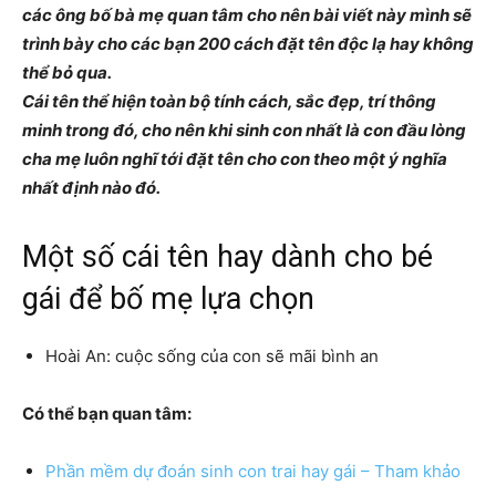
các ông bố bà mẹ quan tâm cho nên bài viết này mình sẽ
trình bày cho các bạn 200 cách đặt tên độc lạ hay không
thể bỏ qua.
Cái tên thể hiện toàn bộ tính cách, sắc đẹp, trí thông
minh trong đó, cho nên khi sinh con nhất là con đầu lòng
cha mẹ luôn nghĩ tới đặt tên cho con theo một ý nghĩa
nhất định nào đó.
Một số cái tên hay dành cho bé
gái để bố mẹ lựa chọn
Hoài An: cuộc sống của con sẽ mãi bình an
Có thể bạn quan tâm:
Phần mềm dự đoán sinh con trai hay gái – Tham khảo