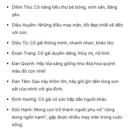
Diễm Thư: Cô nàng tiểu thư bé bỏng, xinh xắn, đáng
yêu.
Diệu Huyền: Những điều may mắn, tốt đẹp nhất sẽ đến
với con.
Diệu Tú: Cô gái thông minh, nhanh nhẹn, khéo léo.
Đoan Trang: Cô gái duyên dáng, thùy mị, nữ tính.
Đan Quỳnh: Hãy tỏa sáng giống như đóa hoa quỳnh
màu đỏ con nhé!
Đan Tâm: Sau này khôn lớn, hãy giữ gìn tấm lòng son
sắt của mình với gia đình.
Đinh Hương: Cô gái có sức hấp dẫn người khác.
Đức Hạnh: Mong con trở thành người phụ nữ “công
dung ngôn hạnh”, gặp được nhiều may mắn trong cuộc
sống.