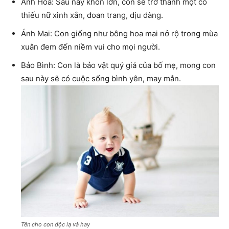
Ánh Hoa: Sau này khôn lớn, con sẽ trở thành một cô
thiếu nữ xinh xắn, đoan trang, dịu dàng.
Ánh Mai: Con giống như bông hoa mai nở rộ trong mùa
xuân đem đến niềm vui cho mọi người.
Bảo Bình: Con là bảo vật quý giá của bố mẹ, mong con
sau này sẽ có cuộc sống bình yên, may mắn.
Tên cho con độc lạ và hay