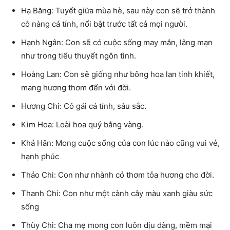
Hạ Băng: Tuyết giữa mùa hè, sau này con sẽ trở thành
cô nàng cá tính, nổi bật trước tất cả mọi người.
Hạnh Ngân: Con sẽ có cuộc sống may mắn, lãng mạn
như trong tiểu thuyết ngôn tình.
Hoàng Lan: Con sẽ giống như bông hoa lan tinh khiết,
mang hương thơm đến với đời.
Hương Chi: Cô gái cá tính, sâu sắc.
Kim Hoa: Loài hoa quý bằng vàng.
Khả Hân: Mong cuộc sống của con lúc nào cũng vui vẻ,
hạnh phúc
Thảo Chi: Con như nhành cỏ thơm tỏa hương cho đời.
Thanh Chi: Con như một cành cây màu xanh giàu sức
sống
Thùy Chi: Cha mẹ mong con luôn dịu dàng, mềm mại