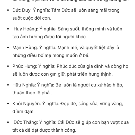
Đức Duy: Ý nghĩa: Tâm Đức sẽ luôn sáng mãi trong
suốt cuộc đời con.
Huy Hoàng: Ý nghĩa: Sáng suốt, thông minh và luôn
tạo ảnh hưởng được tới người khác.
Mạnh Hùng: Ý nghĩa: Mạnh mẽ, và quyết liệt đây là
những điều bố mẹ mong muốn ở bé.
Phúc Hưng: Ý nghĩa: Phúc đức của gia đình và dòng họ
sẽ luôn được con gìn giữ, phát triển hưng thịnh.
Hữu Nghĩa: Ý nghĩa: Bé luôn là người cư xử hào hiệp,
thuận theo lẽ phải.
Khôi Nguyên: Ý nghĩa: Đẹp đẽ, sáng sủa, vững vàng,
điềm đạm.
Ðức Thắng: Ý nghĩa: Cái Đức sẽ giúp con bạn vượt qua
tất cả để đạt được thành công.