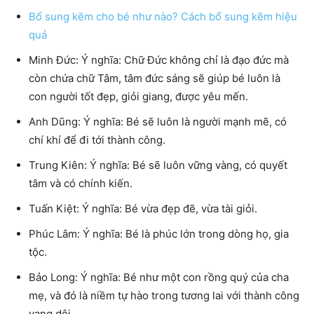
Bổ sung kẽm cho bé như nào? Cách bổ sung kẽm hiệu
quả
Minh Đức: Ý nghĩa: Chữ Đức không chỉ là đạo đức mà
còn chứa chữ Tâm, tâm đức sáng sẽ giúp bé luôn là
con người tốt đẹp, giỏi giang, được yêu mến.
Anh Dũng: Ý nghĩa: Bé sẽ luôn là người mạnh mẽ, có
chí khí để đi tới thành công.
Trung Kiên: Ý nghĩa: Bé sẽ luôn vững vàng, có quyết
tâm và có chính kiến.
Tuấn Kiệt: Ý nghĩa: Bé vừa đẹp đẽ, vừa tài giỏi.
Phúc Lâm: Ý nghĩa: Bé là phúc lớn trong dòng họ, gia
tộc.
Bảo Long: Ý nghĩa: Bé như một con rồng quý của cha
mẹ, và đó là niềm tự hào trong tương lai với thành công
vang dội.