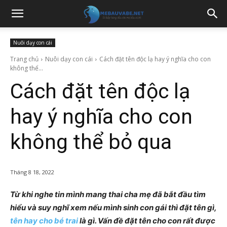
Nuôi dạy con cái
Trang chủ
Nuôi dạy con cái
Cách đặt tên độc lạ hay ý nghĩa cho con
không thể...
Cách đặt tên độc lạ
hay ý nghĩa cho con
không thể bỏ qua
Tháng 8 18, 2022
Từ khi nghe tin mình mang thai cha mẹ đã bắt đầu tìm
hiểu và suy nghĩ xem nếu mình sinh con gái thì đặt tên gì,
tên hay cho bé trai
là gì. Vấn đề đặt tên cho con rất được