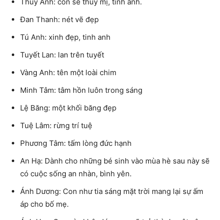
Thùy Anh: con sẽ thùy mị, tinh anh.
Đan Thanh: nét vẽ đẹp
Tú Anh: xinh đẹp, tinh anh
Tuyết Lan: lan trên tuyết
Vàng Anh: tên một loài chim
Minh Tâm: tâm hồn luôn trong sáng
Lệ Băng: một khối băng đẹp
Tuệ Lâm: rừng trí tuệ
Phương Tâm: tấm lòng đức hạnh
An Hạ: Dành cho những bé sinh vào mùa hè sau này sẽ
có cuộc sống an nhàn, bình yên.
Ánh Dương: Con như tia sáng mặt trời mang lại sự ấm
áp cho bố mẹ.