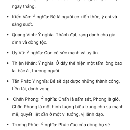
ngay thẳng.
Kiến Văn: Ý nghĩa: Bé là người có kiến thức, ý chí và
sáng suốt.
Quang Vinh: Ý nghĩa: Thành đạt, rạng danh cho gia
đình và dòng tộc.
Uy Vũ: Ý nghĩa: Con có sức mạnh và uy tín.
Thiện Nhân: Ý nghĩa: Ở đây thể hiện một tấm lòng bao
la, bác ái, thương người.
Tấn Phát: Ý nghĩa: Bé sẽ đạt được những thành công,
tiền tài, danh vọng.
Chấn Phong: Ý nghĩa: Chấn là sấm sét, Phong là gió,
Chấn Phong là một hình tượng biểu trưng cho sự mạnh
mẽ, quyết liệt cần ở một vị tướng, vị lãnh đạo.
Trường Phúc: Ý nghĩa: Phúc đức của dòng họ sẽ