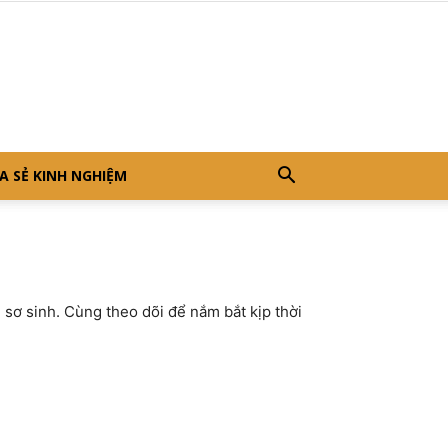
A SẺ KINH NGHIỆM
sơ sinh. Cùng theo dõi để nắm bắt kịp thời