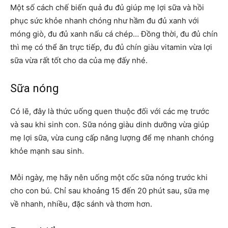
Một số cách chế biến quả đu đủ giúp mẹ lợi sữa và hồi
phục sức khỏe nhanh chóng như hầm đu đủ xanh với
móng giò, đu đủ xanh nấu cá chép… Đồng thời, đu đủ chín
thì mẹ có thể ăn trực tiếp, đu đủ chín giàu vitamin vừa lợi
sữa vừa rất tốt cho da của mẹ đấy nhé.
Sữa nóng
Có lẽ, đây là thức uống quen thuộc đối với các mẹ trước
và sau khi sinh con. Sữa nóng giàu dinh dưỡng vừa giúp
mẹ lợi sữa, vừa cung cấp năng lượng để mẹ nhanh chóng
khỏe mạnh sau sinh.
Mỗi ngày, mẹ hãy nên uống một cốc sữa nóng trước khi
cho con bú. Chỉ sau khoảng 15 đến 20 phút sau, sữa mẹ
về nhanh, nhiều, đặc sánh và thơm hơn.