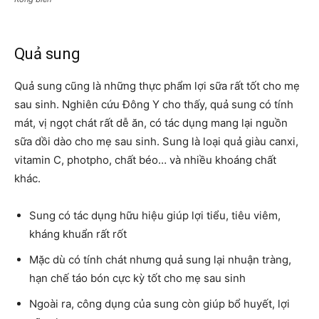
Quả sung
Quả sung cũng là những thực phẩm lợi sữa rất tốt cho mẹ
sau sinh. Nghiên cứu Đông Y cho thấy, quả sung có tính
mát, vị ngọt chát rất dễ ăn, có tác dụng mang lại nguồn
sữa dồi dào cho mẹ sau sinh. Sung là loại quả giàu canxi,
vitamin C, photpho, chất béo… và nhiều khoáng chất
khác.
Sung có tác dụng hữu hiệu giúp lợi tiểu, tiêu viêm,
kháng khuẩn rất rốt
Mặc dù có tính chát nhưng quả sung lại nhuận tràng,
hạn chế táo bón cực kỳ tốt cho mẹ sau sinh
Ngoài ra, công dụng của sung còn giúp bổ huyết, lợi