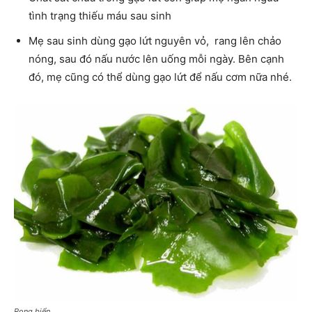
tình trạng thiếu máu sau sinh
Mẹ sau sinh dùng gạo lứt nguyên vỏ, rang lên chảo
nóng, sau đó nấu nước lên uống mỗi ngày. Bên cạnh
đó, mẹ cũng có thể dùng gạo lứt để nấu cơm nữa nhé.
Rong biển