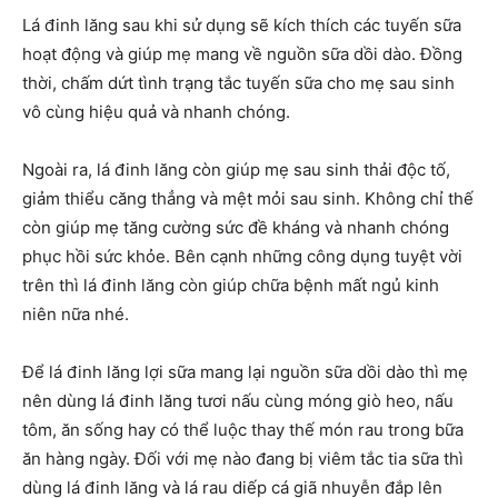
Lá đinh lăng sau khi sử dụng sẽ kích thích các tuyến sữa
hoạt động và giúp mẹ mang về nguồn sữa dồi dào. Đồng
thời, chấm dứt tình trạng tắc tuyến sữa cho mẹ sau sinh
vô cùng hiệu quả và nhanh chóng.
Ngoài ra, lá đinh lăng còn giúp mẹ sau sinh thải độc tố,
giảm thiểu căng thẳng và mệt mỏi sau sinh. Không chỉ thế
còn giúp mẹ tăng cường sức đề kháng và nhanh chóng
phục hồi sức khỏe. Bên cạnh những công dụng tuyệt vời
trên thì lá đinh lăng còn giúp chữa bệnh mất ngủ kinh
niên nữa nhé.
Để lá đinh lăng lợi sữa mang lại nguồn sữa dồi dào thì mẹ
nên dùng lá đinh lăng tươi nấu cùng móng giò heo, nấu
tôm, ăn sống hay có thể luộc thay thế món rau trong bữa
ăn hàng ngày. Đối với mẹ nào đang bị viêm tắc tia sữa thì
dùng lá đinh lăng và lá rau diếp cá giã nhuyễn đắp lên