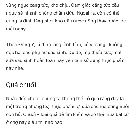
vùng ngực căng tức, khó chịu. Cảm giác căng tức bầu
ngực sẽ nhanh chóng chấm dứt. Ngoài ra, còn có thể
dùng lá đinh lăng phơi khô nấu nước uống thay nước lọc
mỗi ngày.
Theo Đông Y, lá đinh lăng lành tính, có vị đắng , không
độc hại cho phụ nữ sau sinh. Do đó, mẹ thiếu sữa, mất
sữa sau sinh hoàn toàn hãy yên tâm sử dụng thực phẩm
này nhé.
Quả chuối
Nhắc đến chuối, chúng ta không thể bỏ qua rằng đây là
một trong những loại thực phẩm lợi sữa cho mẹ đang nuôi
con bú. Chuối – loại quả dễ tìm kiếm và có thể mua bất cứ
ở chợ hay siêu thị nhỏ nào.