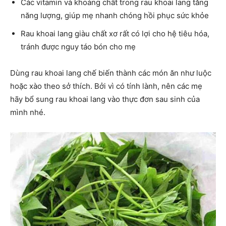
Các vitamin và khoáng chất trong rau khoai lang tăng
năng lượng, giúp mẹ nhanh chóng hồi phục sức khỏe
Rau khoai lang giàu chất xơ rất có lợi cho hệ tiêu hóa,
tránh được nguy táo bón cho mẹ
Dùng rau khoai lang chế biến thành các món ăn như luộc
hoặc xào theo sở thích. Bởi vì có tính lành, nên các mẹ
hãy bổ sung rau khoai lang vào thực đơn sau sinh của
mình nhé.