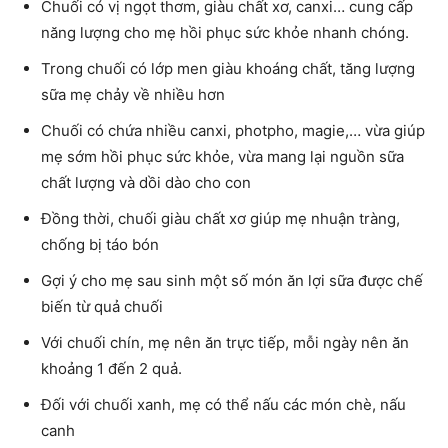
Chuối có vị ngọt thơm, giàu chất xơ, canxi… cung cấp
năng lượng cho mẹ hồi phục sức khỏe nhanh chóng.
Trong chuối có lớp men giàu khoáng chất, tăng lượng
sữa mẹ chảy về nhiều hơn
Chuối có chứa nhiều canxi, photpho, magie,… vừa giúp
mẹ sớm hồi phục sức khỏe, vừa mang lại nguồn sữa
chất lượng và dồi dào cho con
Đồng thời, chuối giàu chất xơ giúp mẹ nhuận tràng,
chống bị táo bón
Gợi ý cho mẹ sau sinh một số món ăn lợi sữa được chế
biến từ quả chuối
Với chuối chín, mẹ nên ăn trực tiếp, mỗi ngày nên ăn
khoảng 1 đến 2 quả.
Đối với chuối xanh, mẹ có thể nấu các món chè, nấu
canh