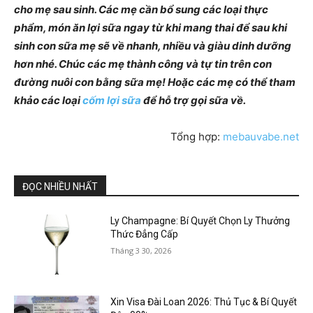
cho mẹ sau sinh. Các mẹ cần bổ sung các loại thực
phẩm, món ăn lợi sữa ngay từ khi mang thai để sau khi
sinh con sữa mẹ sẽ về nhanh, nhiều và giàu dinh dưỡng
hơn nhé. Chúc các mẹ thành công và tự tin trên con
đường nuôi con bằng sữa mẹ! Hoặc các mẹ có thể tham
khảo các loại
cốm lợi sữa
để hỗ trợ gọi sữa về.
Tổng hợp:
mebauvabe.net
ĐỌC NHIỀU NHẤT
Ly Champagne: Bí Quyết Chọn Ly Thưởng
Thức Đẳng Cấp
Tháng 3 30, 2026
Xin Visa Đài Loan 2026: Thủ Tục & Bí Quyết