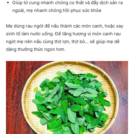
Giúp tử cung nhanh chóng co thắt và đẩy dịch sản ra
ngoài, mẹ nhanh chóng hồi phục sức khỏe
Mẹ dùng rau ngót để nấu thành các món canh, hoặc xay
sinh tố làm nước uống. Để tăng hương vị món canh rau
ngót mẹ nên nấu cùng thịt lợn, thịt bò… sẽ giúp mẹ dễ
dàng thưởng thức ngon hơn.