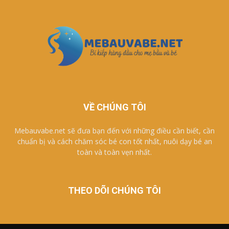
VỀ CHÚNG TÔI
Mebauvabe.net sẽ đưa bạn đến với những điều cần biết, cần
chuẩn bị và cách chăm sóc bé con tốt nhất, nuôi dạy bé an
toàn và toàn vẹn nhất.
THEO DÕI CHÚNG TÔI