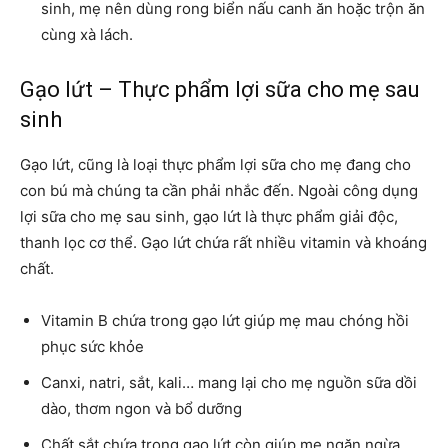
sinh, mẹ nên dùng rong biển nấu canh ăn hoặc trộn ăn
cùng xà lách.
Gạo lứt – Thực phẩm lợi sữa cho mẹ sau
sinh
Gạo lứt, cũng là loại thực phẩm lợi sữa cho mẹ đang cho
con bú mà chúng ta cần phải nhắc đến. Ngoài công dụng
lợi sữa cho mẹ sau sinh, gạo lứt là thực phẩm giải độc,
thanh lọc cơ thể. Gạo lứt chứa rất nhiều vitamin và khoáng
chất.
Vitamin B chứa trong gạo lứt giúp mẹ mau chóng hồi
phục sức khỏe
Canxi, natri, sắt, kali… mang lại cho mẹ nguồn sữa dồi
dào, thơm ngon và bổ dưỡng
Chất sắt chứa trong gạo lứt còn giúp mẹ ngăn ngừa