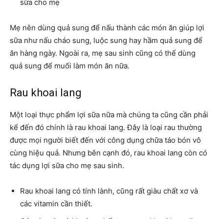
sữa cho mẹ
Mẹ nên dùng quả sung để nấu thành các món ăn giúp lợi
sữa như nấu cháo sung, luộc sung hay hầm quả sung để
ăn hàng ngày. Ngoài ra, mẹ sau sinh cũng có thể dùng
quả sung để muối làm món ăn nữa.
Rau khoai lang
Một loại thực phẩm lợi sữa nữa mà chúng ta cũng cần phải
kể đến đó chính là rau khoai lang. Đây là loại rau thường
được mọi người biết đến với công dụng chữa táo bón vô
cùng hiệu quả. Nhưng bên cạnh đó, rau khoai lang còn có
tác dụng lợi sữa cho mẹ sau sinh.
Rau khoai lang có tính lành, cũng rất giàu chất xơ và
các vitamin cần thiết.