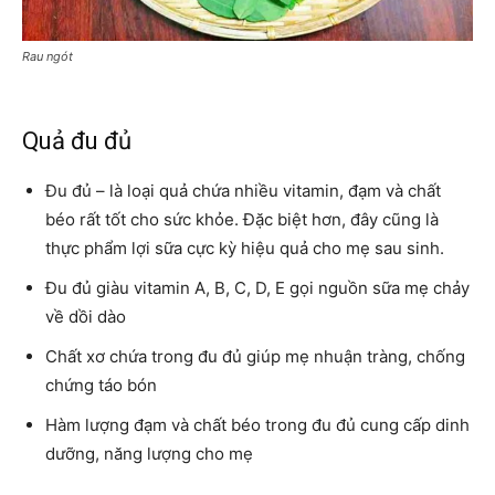
Rau ngót
Quả đu đủ
Đu đủ – là loại quả chứa nhiều vitamin, đạm và chất
béo rất tốt cho sức khỏe. Đặc biệt hơn, đây cũng là
thực phẩm lợi sữa cực kỳ hiệu quả cho mẹ sau sinh.
Đu đủ giàu vitamin A, B, C, D, E gọi nguồn sữa mẹ chảy
về dồi dào
Chất xơ chứa trong đu đủ giúp mẹ nhuận tràng, chống
chứng táo bón
Hàm lượng đạm và chất béo trong đu đủ cung cấp dinh
dưỡng, năng lượng cho mẹ