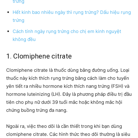
trứng
Hết kinh bao nhiêu ngày thì rụng trứng? Dấu hiệu rụng
trứng
Cách tính ngày rụng trứng cho chị em kinh nguyệt
không đều
1. Clomiphene citrate
Clomiphene citrate là thuốc dùng bằng đường uống. Loại
thuốc này kích thích rụng trứng bằng cách làm cho tuyến
yên tiết ra nhiều hormone kích thích nang trứng (FSH) và
hormone luteinizing (LH). Đây là phương pháp điều trị đầu
tiên cho phụ nữ dưới 39 tuổi mắc hoặc không mắc hội
chứng buồng trứng đa nang.
Ngoài ra, việc theo dõi là cần thiết trong khi bạn dùng
clomiphene citrate. Các hình thức theo dõi thường là siêu