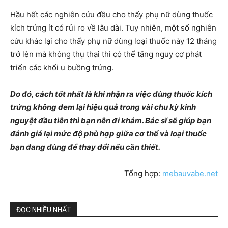
Hầu hết các nghiên cứu đều cho thấy phụ nữ dùng thuốc
kích trứng ít có rủi ro về lâu dài. Tuy nhiên, một số nghiên
cứu khác lại cho thấy phụ nữ dùng loại thuốc này 12 tháng
trở lên mà không thụ thai thì có thể tăng nguy cơ phát
triển các khối u buồng trứng.
Do đó, cách tốt nhất là khi nhận ra việc dùng thuốc kích
trứng không đem lại hiệu quả trong vài chu kỳ kinh
nguyệt đầu tiên thì bạn nên đi khám. Bác sĩ sẽ giúp bạn
đánh giá lại mức độ phù hợp giữa cơ thể và loại thuốc
bạn đang dùng để thay đổi nếu cần thiết.
Tổng hợp:
mebauvabe.net
ĐỌC NHIỀU NHẤT