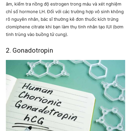
âm, kiểm tra nồng độ estrogen trong máu và xét nghiệm
chỉ số hormone LH. Đối với các trường hợp vô sinh không
rõ nguyên nhân, bác sĩ thường kê đơn thuốc kích trứng
clomiphene citrate khi bạn làm thụ tinh nhân tạo IUI (bơm
tinh trùng vào buồng tử cung).
2. Gonadotropin