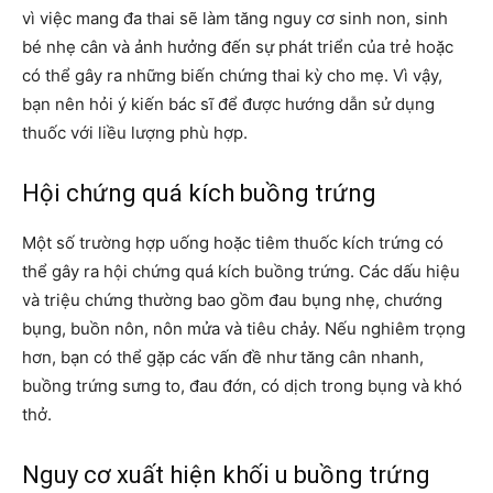
vì việc mang đa thai sẽ làm tăng nguy cơ sinh non, sinh
bé nhẹ cân và ảnh hưởng đến sự phát triển của trẻ hoặc
có thể gây ra những biến chứng thai kỳ cho mẹ. Vì vậy,
bạn nên hỏi ý kiến bác sĩ để được hướng dẫn sử dụng
thuốc với liều lượng phù hợp.
Hội chứng quá kích buồng trứng
Một số trường hợp uống hoặc tiêm thuốc kích trứng có
thể gây ra hội chứng quá kích buồng trứng. Các dấu hiệu
và triệu chứng thường bao gồm đau bụng nhẹ, chướng
bụng, buồn nôn, nôn mửa và tiêu chảy. Nếu nghiêm trọng
hơn, bạn có thể gặp các vấn đề như tăng cân nhanh,
buồng trứng sưng to, đau đớn, có dịch trong bụng và khó
thở.
Nguy cơ xuất hiện khối u buồng trứng