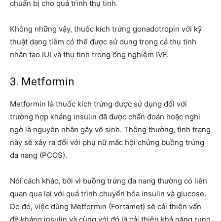
chuẩn bị cho quá trình thụ tinh.
Không những vậy, thuốc kích trứng gonadotropin với kỹ
thuật dạng tiêm có thể được sử dụng trong cả thụ tinh
nhân tạo IUI và thụ tinh trong ống nghiệm IVF.
3. Metformin
Metformin là thuốc kích trứng được sử dụng đối với
trường hợp kháng insulin đã được chẩn đoán hoặc nghi
ngờ là nguyên nhân gây vô sinh. Thông thường, tình trạng
này sẽ xảy ra đối với phụ nữ mắc hội chứng buồng trứng
đa nang (PCOS).
Nói cách khác, bởi vì buồng trứng đa nang thường có liên
quan qua lại với quá trình chuyển hóa insulin và glucose.
Do đó, việc dùng Metformin (Fortamet) sẽ cải thiện vấn
đề kháng insulin và cùng với đó là cải thiện khả năng rụng