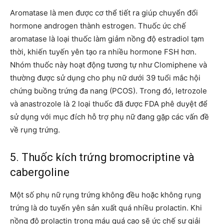
Aromatase là men được cơ thể tiết ra giúp chuyển đổi
hormone androgen thành estrogen. Thuốc ức chế
aromatase là loại thuốc làm giảm nồng độ estradiol tạm
thời, khiến tuyến yên tạo ra nhiều hormone FSH hơn.
Nhóm thuốc này hoạt động tương tự như Clomiphene và
thường được sử dụng cho phụ nữ dưới 39 tuổi mắc hội
chứng buồng trứng đa nang (PCOS). Trong đó, letrozole
và anastrozole là 2 loại thuốc đã được FDA phê duyệt để
sử dụng với mục đích hỗ trợ phụ nữ đang gặp các vấn đề
về rụng trứng.
5. Thuốc kích trứng bromocriptine và
cabergoline
Một số phụ nữ rụng trứng không đều hoặc không rụng
trứng là do tuyến yên sản xuất quá nhiều prolactin. Khi
nồng độ prolactin trong máu quá cao sẽ ức chế sự giải