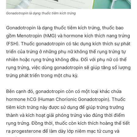
Gonadotropin là dạng thuốc tiêm kích trứng
Gonadotropin là dạng thuốc tiêm kích trứng, thuốc bao
gồm Menotropin (hMG) và hormone kích thích nang trứng
(FSH). Thuốc gonadotropin có tác dụng kích thích sự phát
triển của trứng ở những phụ nữ không thể rụng trứng tự
nhiên hoặc rụng trứng không đều. Đối với phụ nữ có thể
rụng trứng, việc dùng gonadotropin sẽ giúp tăng số lượng
trứng phát triển trong một chu kỳ.
Bên cạnh đó, gonadotropin còn có một loại khác chứa
hormone hCG (Human Chorionic Gonadotropin). Thuốc
tiêm kích trứng này được sử dụng để giúp trứng trưởng
thành và kích hoạt giải phóng trứng vào đúng thời điểm
rụng trứng. Đồng thời, thuốc còn kích thích hoàng thể tiết
ra progesterone để làm dày lớp niêm mạc tử cung và