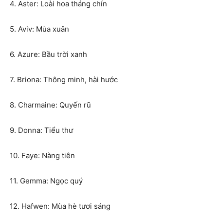
4. Aster: Loài hoa tháng chín
5. Aviv: Mùa xuân
6. Azure: Bầu trời xanh
7. Briona: Thông minh, hài hước
8. Charmaine: Quyến rũ
9. Donna: Tiểu thư
10. Faye: Nàng tiên
11. Gemma: Ngọc quý
12. Hafwen: Mùa hè tươi sáng