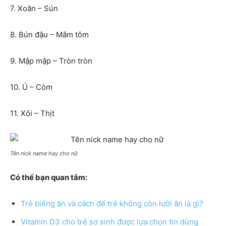
7. Xoăn – Sún
8. Bún đậu – Mắm tôm
9. Mập mập – Tròn tròn
10. Ú – Còm
11. Xôi – Thịt
Tên nick name hay cho nữ
Có thể bạn quan tâm:
Trẻ biếng ăn và cách để trẻ không còn lười ăn là gì?
Vitamin D3 cho trẻ sơ sinh được lựa chọn tin dùng