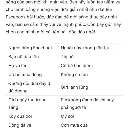
sống của bạn mỗi khi nhìn vào. Bạn hãy luôn tạo niềm vui
cho mình bằng những việc đơn giản nhất như đặt tên
Facebook hài hước, độc đáo để mỗi sáng thức dậy nhìn
vào, bạn sẽ cảm thấy vui vẻ, hạnh phúc. Còn bây giờ, hãy
chọn cho mình một cái tên hài, độc đáo nhé!
Người dùng Facebook
Người này không tồn tại
Bạn nữ dấu tên
Thị nở
Họ và tên
Cô bé bán diêm
Cô bé mùa đông
Không có tên
Đường đời đưa đẩy đi
Girl lạnh lùng
đủ đường
Girl ngây thơ trong
Em không đanh đá chỉ hay
sáng
phá người ta
Kòy đua đòi
My sói
Đông đã về
Cơn mưa qua