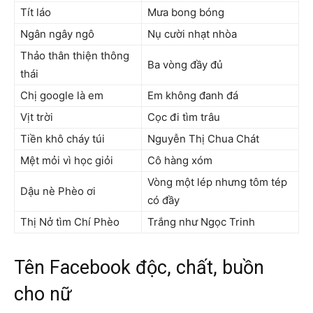
Tít láo
Mưa bong bóng
Ngân ngây ngô
Nụ cười nhạt nhòa
Thảo thân thiện thông
Ba vòng đầy đủ
thái
Chị google là em
Em không đanh đá
Vịt trời
Cọc đi tìm trâu
Tiền khô cháy túi
Nguyễn Thị Chua Chát
Mệt mỏi vì học giỏi
Cô hàng xóm
Vòng một lép nhưng tôm tép
Dậu nè Phèo ơi
có đầy
Thị Nở tìm Chí Phèo
Trắng như Ngọc Trinh
Tên Facebook độc, chất, buồn
cho nữ