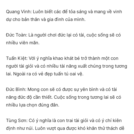
Quang Vinh: Luôn biết các để tỏa sáng và mang về vinh
dự cho bản thân và gia đình của mình.
Đức Toàn: Là người chơi đức lại có tài, cuộc sống sẽ có
nhiều viên mãn.
Tuấn Kiệt: Với ý nghĩa khao khát bé trở thành một con
người tài giỏi và có nhiều tài năng xuất chúng trong tương
lai. Ngoài ra có vẻ đẹp tuấn tú oai vệ.
Đức Bình: Mong con sẽ có được sự yên bình và có tài
năng đức độ cần thiết. Cuộc sống trong tương lai sẽ có
nhiều lựa chọn đúng đắn.
Tùng Sơn: Có ý nghĩa là con trai tài giỏi và có ý chí kiên
định như núi. Luôn vượt qua được khó khăn thử thách dễ