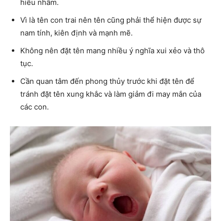
hiểu nhầm.
Vì là tên con trai nên tên cũng phải thể hiện được sự
nam tính, kiên định và mạnh mẽ.
Không nên đặt tên mang nhiều ý nghĩa xui xẻo và thô
tục.
Cần quan tâm đến phong thủy trước khi đặt tên để
tránh đặt tên xung khắc và làm giảm đi may mắn của
các con.