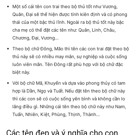
Một số cái tên con trai theo bộ thủ tốt như Vương,
Quân, Đại sẽ thể hiện được tính kiên định và có phong
thái của một bậc thủ lĩnh. Ngoài ra bộ thủ tốt này bậc
cha mẹ có thể đặt các tên như: Quân, Linh, Châu,
Chương, Đại, Vương…
Theo bộ chữ Đông, Mão thì tên các con trai đặt theo bộ
thủ này sẽ có nhiều may mắn, sự nghiệp và cuộc sống
luôn viên mãn. Tên Đông rất phù hợp với bộ chữ đặc
biệt này.
Với bộ chữ Mã, Khuyển và dựa vào phong thủy có tam
hợp là Dần, Ngọ và Tuất. Nếu đặt tên theo bộ chữ này
thì các con sẽ có cuộc sống yên bình và không cần lo
lắng điều gì. Những cái tên theo bộ chữ này như Nam,
Tuấn, Nhiên, Kiệt, Phùng, Thịnh, Thành…
Các tên đẹp và ý nghĩa cho con