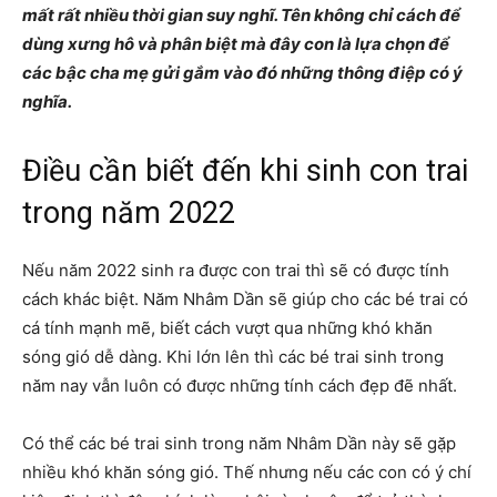
mất rất nhiều thời gian suy nghĩ. Tên không chỉ cách để
dùng xưng hô và phân biệt mà đây con là lựa chọn để
các bậc cha mẹ gửi gắm vào đó những thông điệp có ý
nghĩa.
Điều cần biết đến khi sinh con trai
trong năm 2022
Nếu năm 2022 sinh ra được con trai thì sẽ có được tính
cách khác biệt. Năm Nhâm Dần sẽ giúp cho các bé trai có
cá tính mạnh mẽ, biết cách vượt qua những khó khăn
sóng gió dễ dàng. Khi lớn lên thì các bé trai sinh trong
năm nay vẫn luôn có được những tính cách đẹp đẽ nhất.
Có thể các bé trai sinh trong năm Nhâm Dần này sẽ gặp
nhiều khó khăn sóng gió. Thế nhưng nếu các con có ý chí