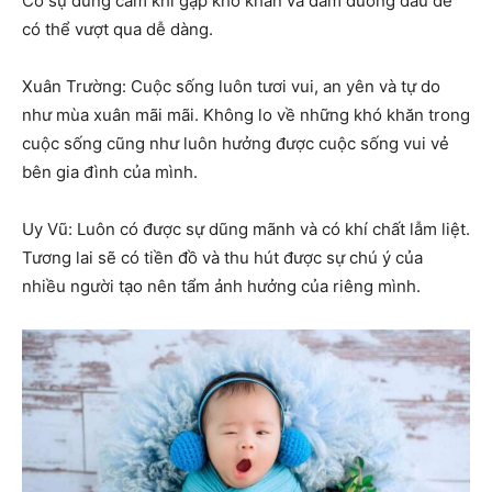
Có sự dũng cảm khi gặp khó khăn và dám đương đầu để
có thể vượt qua dễ dàng.
Xuân Trường: Cuộc sống luôn tươi vui, an yên và tự do
như mùa xuân mãi mãi. Không lo về những khó khăn trong
cuộc sống cũng như luôn hưởng được cuộc sống vui vẻ
bên gia đình của mình.
Uy Vũ: Luôn có được sự dũng mãnh và có khí chất lẫm liệt.
Tương lai sẽ có tiền đồ và thu hút được sự chú ý của
nhiều người tạo nên tẩm ảnh hưởng của riêng mình.