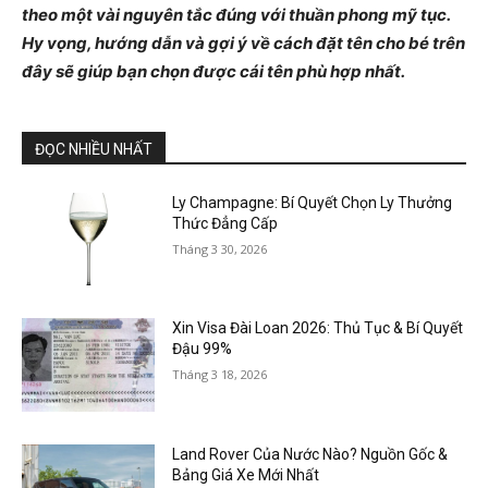
theo một vài nguyên tắc đúng với thuần phong mỹ tục.
Hy vọng, hướng dẫn và gợi ý về cách đặt tên cho bé trên
đây sẽ giúp bạn chọn được cái tên phù hợp nhất.
ĐỌC NHIỀU NHẤT
Ly Champagne: Bí Quyết Chọn Ly Thưởng
Thức Đẳng Cấp
Tháng 3 30, 2026
Xin Visa Đài Loan 2026: Thủ Tục & Bí Quyết
Đậu 99%
Tháng 3 18, 2026
Land Rover Của Nước Nào? Nguồn Gốc &
Bảng Giá Xe Mới Nhất