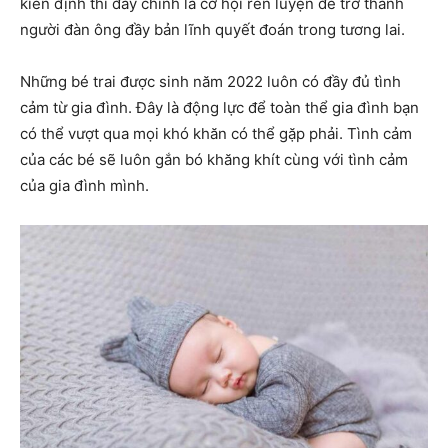
kiên định thì đây chính là cơ hội rèn luyện để trở thành
người đàn ông đầy bản lĩnh quyết đoán trong tương lai.
Những bé trai được sinh năm 2022 luôn có đầy đủ tình
cảm từ gia đình. Đây là động lực để toàn thể gia đình bạn
có thể vượt qua mọi khó khăn có thể gặp phải. Tình cảm
của các bé sẽ luôn gắn bó khăng khít cùng với tình cảm
của gia đình mình.