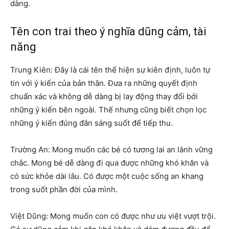
dàng.
Tên con trai theo ý nghĩa dũng cảm, tài
năng
Trung Kiên: Đây là cái tên thể hiện sự kiên định, luôn tự
tin với ý kiến của bản thân. Đưa ra những quyết định
chuẩn xác và không dễ dàng bị lay động thay đổi bởi
những ý kiến bên ngoài. Thế nhưng cũng biết chọn lọc
những ý kiến đúng đắn sáng suốt để tiếp thu.
Trường An: Mong muốn các bé có tương lai an lành vững
chắc. Mong bé dễ dàng đi qua được những khó khăn và
có sức khỏe dài lâu. Có được một cuộc sống an khang
trong suốt phần đời của mình.
Việt Dũng: Mong muốn con có được như ưu việt vượt trội.