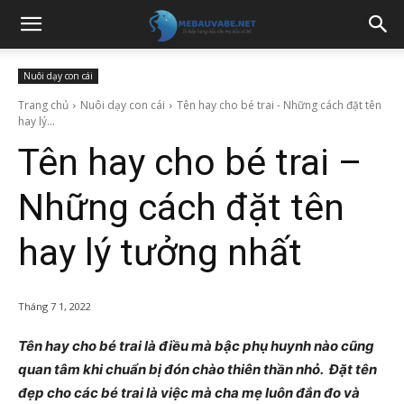
Nuôi dạy con cái
Trang chủ
Nuôi dạy con cái
Tên hay cho bé trai - Những cách đặt tên
hay lý...
Tên hay cho bé trai –
Những cách đặt tên
hay lý tưởng nhất
Tháng 7 1, 2022
Tên hay cho bé trai là điều mà bậc phụ huynh nào cũng
quan tâm khi chuẩn bị đón chào thiên thần nhỏ. Đặt tên
đẹp cho các bé trai là việc mà cha mẹ luôn đắn đo và