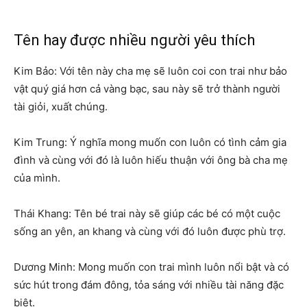
Tên hay được nhiều người yêu thích
Kim Bảo: Với tên này cha mẹ sẽ luôn coi con trai như bảo
vật quý giá hơn cả vàng bạc, sau này sẽ trở thành người
tài giỏi, xuất chúng.
Kim Trung: Ý nghĩa mong muốn con luôn có tình cảm gia
đình và cùng với đó là luôn hiếu thuận với ông bà cha mẹ
của mình.
Thái Khang: Tên bé trai này sẽ giúp các bé có một cuộc
sống an yên, an khang và cùng với đó luôn được phù trợ.
Dương Minh: Mong muốn con trai mình luôn nổi bật và có
sức hút trong đám đông, tỏa sáng với nhiều tài năng đặc
biệt.