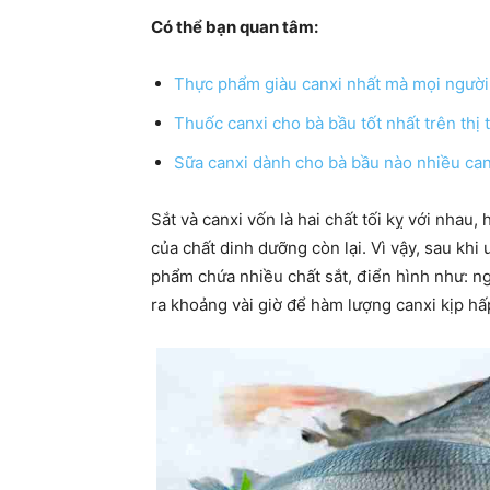
Có thể bạn quan tâm:
Thực phẩm giàu canxi nhất mà mọi người 
Thuốc canxi cho bà bầu tốt nhất trên thị
Sữa canxi dành cho bà bầu nào nhiều can
Sắt và canxi vốn là hai chất tối kỵ với nhau,
của chất dinh dưỡng còn lại. Vì vậy, sau khi
phẩm chứa nhiều chất sắt, điển hình như: ng
ra khoảng vài giờ để hàm lượng canxi kịp hấ