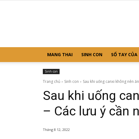
MANG THAI
SINH CON
SỔ TAY CỦA
Sinh con
Trang chủ
Sinh con
Sau khi uống canxi không nên ăn g
Sau khi uống can
– Các lưu ý cần
Tháng 8 12, 2022