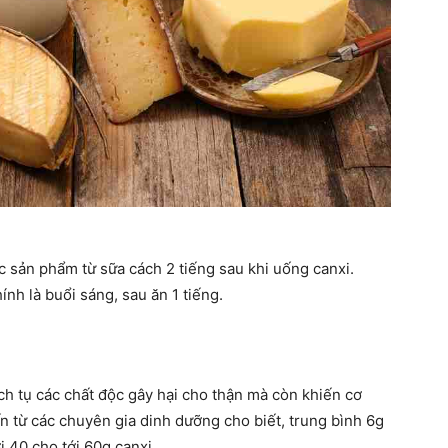
ác sản phẩm từ sữa cách 2 tiếng sau khi uống canxi.
ính là buổi sáng, sau ăn 1 tiếng.
ch tụ các chất độc gây hại cho thận mà còn khiến cơ
n từ các chuyên gia dinh dưỡng cho biết, trung bình 6g
i 40 cho tới 60g canxi.