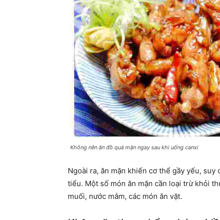
Không nên ăn đồ quá mặn ngay sau khi uống canxi
Ngoài ra, ăn mặn khiến cơ thể gầy yếu, suy
tiểu. Một số món ăn mặn cần loại trừ khỏi t
muối, nước mắm, các món ăn vặt.