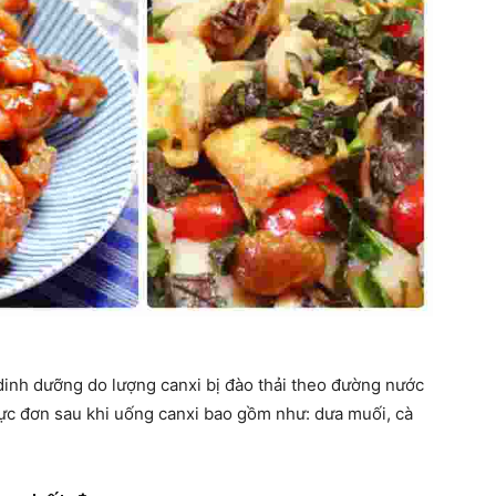
 dinh dưỡng do lượng canxi bị đào thải theo đường nước
hực đơn sau khi uống canxi bao gồm như: dưa muối, cà