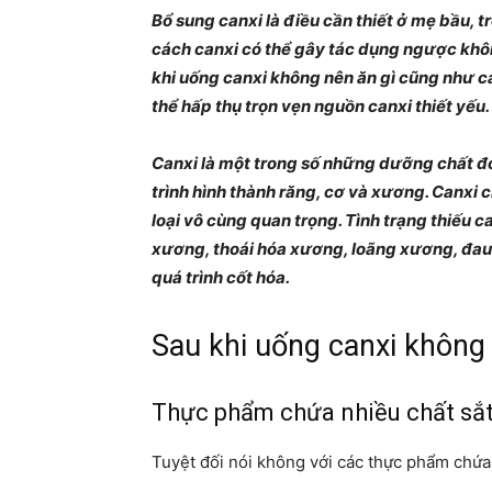
Bổ sung canxi là điều cần thiết ở mẹ bầu, 
cách canxi có thể gây tác dụng ngược khô
khi uống canxi không nên ăn gì cũng như c
thể hấp thụ trọn vẹn nguồn canxi thiết yếu.
Canxi là một trong số những dưỡng chất đón
trình hình thành răng, cơ và xương. Canxi c
loại vô cùng quan trọng. Tình trạng thiếu c
xương, thoái hóa xương, loãng xương, đau c
quá trình cốt hóa.
Sau khi uống canxi không 
Thực phẩm chứa nhiều chất sắ
Tuyệt đối nói không với các thực phẩm chứa 