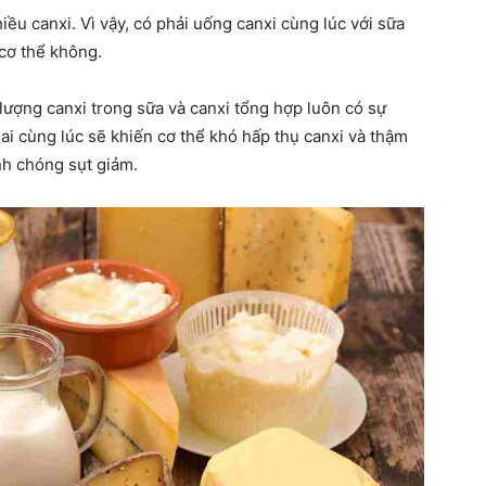
ều canxi. Vì vậy, có phải uống canxi cùng lúc với sữa
 cơ thể không.
lượng canxi trong sữa và canxi tổng hợp luôn có sự
hai cùng lúc sẽ khiến cơ thể khó hấp thụ canxi và thậm
nh chóng sụt giảm.