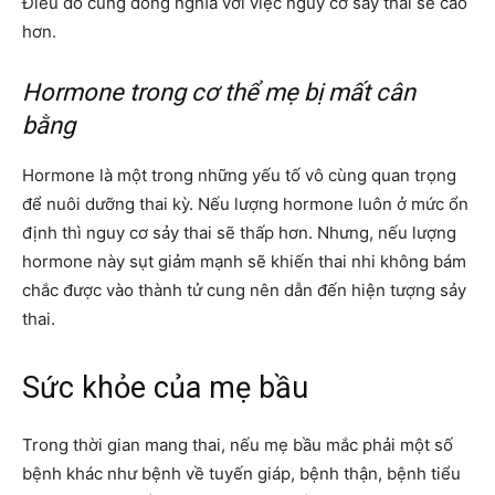
Điều đó cũng đồng nghĩa với việc nguy cơ sảy thai sẽ cao
hơn.
Hormone trong cơ thể mẹ bị mất cân
bằng
Hormone là một trong những yếu tố vô cùng quan trọng
để nuôi dưỡng thai kỳ. Nếu lượng hormone luôn ở mức ổn
định thì nguy cơ sảy thai sẽ thấp hơn. Nhưng, nếu lượng
hormone này sụt giảm mạnh sẽ khiến thai nhi không bám
chắc được vào thành tử cung nên dẫn đến hiện tượng sảy
thai.
Sức khỏe của mẹ bầu
Trong thời gian mang thai, nếu mẹ bầu mắc phải một số
bệnh khác như bệnh về tuyến giáp, bệnh thận, bệnh tiểu