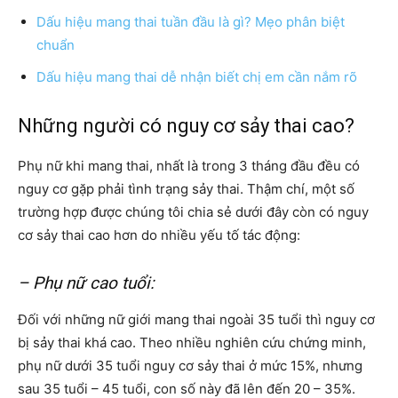
Dấu hiệu mang thai tuần đầu là gì? Mẹo phân biệt
chuẩn
Dấu hiệu mang thai dễ nhận biết chị em cần nắm rõ
Những người có nguy cơ sảy thai cao?
Phụ nữ khi mang thai, nhất là trong 3 tháng đầu đều có
nguy cơ gặp phải tình trạng sảy thai. Thậm chí, một số
trường hợp được chúng tôi chia sẻ dưới đây còn có nguy
cơ sảy thai cao hơn do nhiều yếu tố tác động:
– Phụ nữ cao tuổi:
Đối với những nữ giới mang thai ngoài 35 tuổi thì nguy cơ
bị sảy thai khá cao. Theo nhiều nghiên cứu chứng minh,
phụ nữ dưới 35 tuổi nguy cơ sảy thai ở mức 15%, nhưng
sau 35 tuổi – 45 tuổi, con số này đã lên đến 20 – 35%.