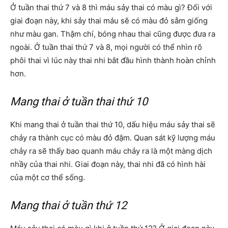
Ở tuần thai thứ 7 và 8 thì máu sảy thai có màu gì? Đối với
giai đoạn này, khi sảy thai máu sẽ có màu đỏ sẫm giống
như màu gan. Thậm chí, bóng nhau thai cũng được đưa ra
ngoài. Ở tuần thai thứ 7 và 8, mọi người có thể nhìn rõ
phôi thai vì lúc này thai nhi bắt đầu hình thành hoàn chỉnh
hơn.
Mang thai ở tuần thai thứ 10
Khi mang thai ở tuần thai thứ 10, dấu hiệu máu sảy thai sẽ
chảy ra thành cục có màu đỏ đậm. Quan sát kỹ lượng máu
chảy ra sẽ thấy bao quanh máu chảy ra là một màng dịch
nhầy của thai nhi. Giai đoạn này, thai nhi đã có hình hài
của một cơ thể sống.
Mang thai ở tuần thứ 12