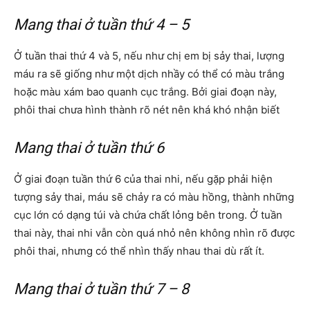
Mang thai ở tuần thứ 4 – 5
Ở tuần thai thứ 4 và 5, nếu như chị em bị sảy thai, lượng
máu ra sẽ giống như một dịch nhầy có thể có màu trắng
hoặc màu xám bao quanh cục trắng. Bởi giai đoạn này,
phôi thai chưa hình thành rõ nét nên khá khó nhận biết
Mang thai ở tuần thứ 6
Ở giai đoạn tuần thứ 6 của thai nhi, nếu gặp phải hiện
tượng sảy thai, máu sẽ chảy ra có màu hồng, thành những
cục lớn có dạng túi và chứa chất lỏng bên trong. Ở tuần
thai này, thai nhi vẫn còn quá nhỏ nên không nhìn rõ được
phôi thai, nhưng có thể nhìn thấy nhau thai dù rất ít.
Mang thai ở tuần thứ 7 – 8