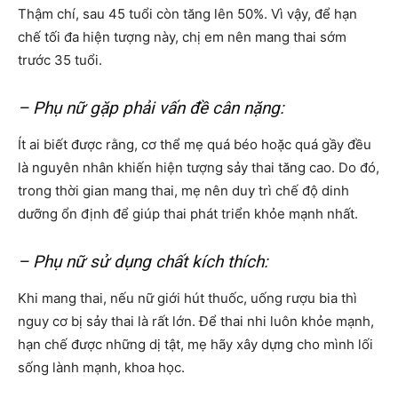
Thậm chí, sau 45 tuổi còn tăng lên 50%. Vì vậy, để hạn
chế tối đa hiện tượng này, chị em nên mang thai sớm
trước 35 tuổi.
– Phụ nữ gặp phải vấn đề cân nặng:
Ít ai biết được rằng, cơ thể mẹ quá béo hoặc quá gầy đều
là nguyên nhân khiến hiện tượng sảy thai tăng cao. Do đó,
trong thời gian mang thai, mẹ nên duy trì chế độ dinh
dưỡng ổn định để giúp thai phát triển khỏe mạnh nhất.
– Phụ nữ sử dụng chất kích thích:
Khi mang thai, nếu nữ giới hút thuốc, uống rượu bia thì
nguy cơ bị sảy thai là rất lớn. Để thai nhi luôn khỏe mạnh,
hạn chế được những dị tật, mẹ hãy xây dựng cho mình lối
sống lành mạnh, khoa học.