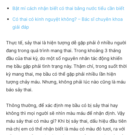
Bật mí cách nhận biết có thai bằng nước tiểu cần biết
Có thai có kinh nguyệt không? – Bác sĩ chuyên khoa
giải đáp
Thực tế, sảy thai là hiện tượng dễ gặp phải ở nhiều người
đang trong quá trình mang thai. Trong khoảng 3 tháng
đầu của thai kỳ, do một số nguyên nhân tác động khiến
mẹ bầu gặp phải tình trạng này. Thậm chí, trong suốt thời
kỳ mang thai, mẹ bầu có thể gặp phải nhiều lần hiện
tượng chảy máu. Nhưng, không phải lúc nào cũng là máu
báo sảy thai.
Thông thường, để xác định mẹ bầu có bị sảy thai hay
không thì mọi người sẽ nhìn màu máu để nhận định. Vậy
máu sảy thai có màu gì? Khi bị sảy thai, dấu hiệu đầu tiên
mà chị em có thể nhận biết là máu có màu đỏ tươi, ra với