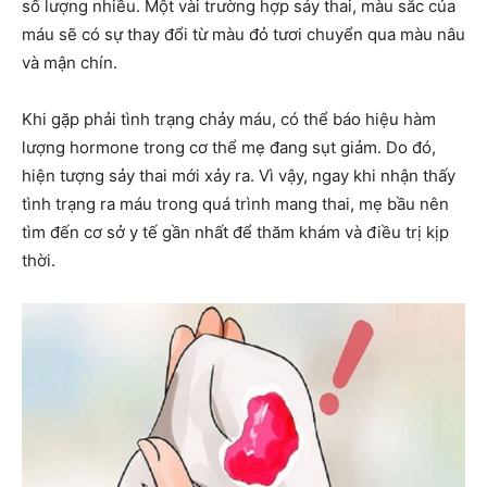
số lượng nhiều. Một vài trường hợp sảy thai, màu sắc của
máu sẽ có sự thay đổi từ màu đỏ tươi chuyển qua màu nâu
và mận chín.
Khi gặp phải tình trạng chảy máu, có thể báo hiệu hàm
lượng hormone trong cơ thể mẹ đang sụt giảm. Do đó,
hiện tượng sảy thai mới xảy ra. Vì vậy, ngay khi nhận thấy
tình trạng ra máu trong quá trình mang thai, mẹ bầu nên
tìm đến cơ sở y tế gần nhất để thăm khám và điều trị kịp
thời.