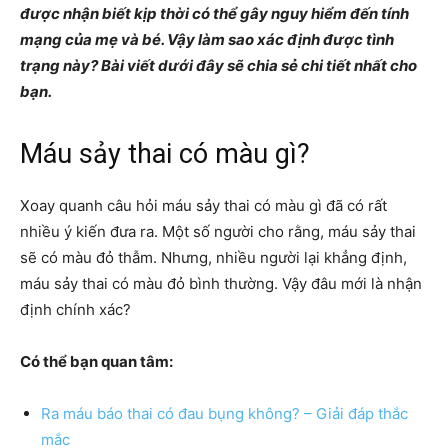
được nhận biết kịp thời có thể gây nguy hiểm đến tính
mạng của mẹ và bé. Vậy làm sao xác định được tình
trạng này? Bài viết dưới đây sẽ chia sẻ chi tiết nhất cho
bạn.
Máu sảy thai có màu gì?
Xoay quanh câu hỏi máu sảy thai có màu gì đã có rất
nhiều ý kiến đưa ra. Một số người cho rằng, máu sảy thai
sẽ có màu đỏ thẫm. Nhưng, nhiều người lại khẳng định,
máu sảy thai có màu đỏ bình thường. Vậy đâu mới là nhận
định chính xác?
Có thể bạn quan tâm:
Ra máu báo thai có đau bụng không? – Giải đáp thắc
mắc