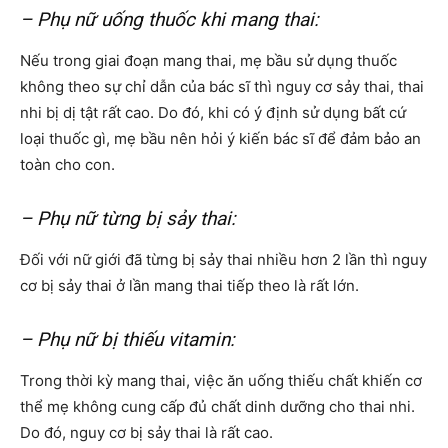
– Phụ nữ uống thuốc khi mang thai:
Nếu trong giai đoạn mang thai, mẹ bầu sử dụng thuốc
không theo sự chỉ dẫn của bác sĩ thì nguy cơ sảy thai, thai
nhi bị dị tật rất cao. Do đó, khi có ý định sử dụng bất cứ
loại thuốc gì, mẹ bầu nên hỏi ý kiến bác sĩ để đảm bảo an
toàn cho con.
– Phụ nữ từng bị sảy thai:
Đối với nữ giới đã từng bị sảy thai nhiều hơn 2 lần thì nguy
cơ bị sảy thai ở lần mang thai tiếp theo là rất lớn.
– Phụ nữ bị thiếu vitamin:
Trong thời kỳ mang thai, việc ăn uống thiếu chất khiến cơ
thể mẹ không cung cấp đủ chất dinh dưỡng cho thai nhi.
Do đó, nguy cơ bị sảy thai là rất cao.