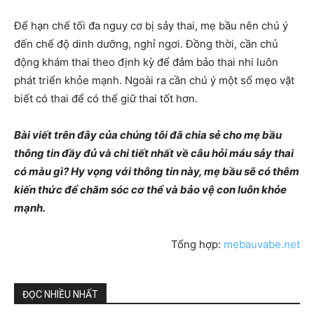
Để hạn chế tối đa nguy cơ bị sảy thai, mẹ bầu nên chú ý
đến chế độ dinh dưỡng, nghỉ ngơi. Đồng thời, cần chủ
động khám thai theo định kỳ để đảm bảo thai nhi luôn
phát triển khỏe mạnh. Ngoài ra cần chú ý một số mẹo vặt
biết có thai để có thể giữ thai tốt hơn.
Bài viết trên đây của chúng tôi đã chia sẻ cho mẹ bầu
thông tin đầy đủ và chi tiết nhất về câu hỏi máu sảy thai
có màu gì? Hy vọng với thông tin này, mẹ bầu sẽ có thêm
kiến thức để chăm sóc cơ thể và bảo vệ con luôn khỏe
mạnh.
Tổng hợp:
mebauvabe.net
ĐỌC NHIỀU NHẤT