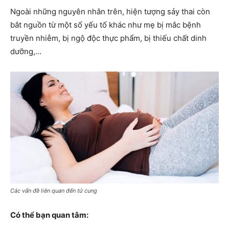
Ngoài những nguyên nhân trên, hiện tượng sảy thai còn
bắt nguồn từ một số yếu tố khác như mẹ bị mắc bệnh
truyền nhiễm, bị ngộ độc thực phẩm, bị thiếu chất dinh
dưỡng,…
Các vấn đề liên quan đến tử cung
Có thể bạn quan tâm: