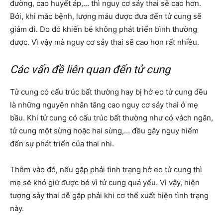
đường, cao huyết áp,… thì nguy cơ sảy thai sẽ cao hơn.
Bởi, khi mắc bệnh, lượng máu được đưa đến tử cung sẽ
giảm đi. Do đó khiến bé không phát triển bình thường
được. Vì vậy mà nguy cơ sảy thai sẽ cao hơn rất nhiều.
Các vấn đề liên quan đến tử cung
Tử cung có cấu trúc bất thường hay bị hở eo tử cung đều
là những nguyên nhân tăng cao nguy cơ sảy thai ở mẹ
bầu. Khi tử cung có cấu trúc bất thường như có vách ngăn,
tử cung một sừng hoặc hai sừng,… đều gây nguy hiểm
đến sự phát triển của thai nhi.
Thêm vào đó, nếu gặp phải tình trạng hở eo tử cung thì
mẹ sẽ khó giữ được bé vì tử cung quá yếu. Vì vậy, hiện
tượng sảy thai dễ gặp phải khi cơ thể xuất hiện tình trạng
này.