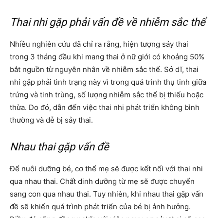
Thai nhi gặp phải vấn đề về nhiễm sắc thể
Nhiều nghiên cứu đã chỉ ra rằng, hiện tượng sảy thai
trong 3 tháng đầu khi mang thai ở nữ giới có khoảng 50%
bắt nguồn từ nguyên nhân về nhiễm sắc thể. Sở dĩ, thai
nhi gặp phải tình trạng này vì trong quá trình thụ tinh giữa
trứng và tinh trùng, số lượng nhiễm sắc thể bị thiếu hoặc
thừa. Do đó, dẫn đến việc thai nhi phát triển không bình
thường và dễ bị sảy thai.
Nhau thai gặp vấn đề
Để nuôi dưỡng bé, cơ thể mẹ sẽ được kết nối với thai nhi
qua nhau thai. Chất dinh dưỡng từ mẹ sẽ được chuyển
sang con qua nhau thai. Tuy nhiên, khi nhau thai gặp vấn
đề sẽ khiến quá trình phát triển của bé bị ảnh hưởng.