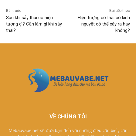
Bài trước
Bài tiếp theo
Sau khi sảy thai có hiện
Hiện tượng có thai có kinh
tượng gì? Cần làm gì khi sảy
nguyệt có thể xảy ra hay
thai?
không?
VỀ CHÚNG TÔI
Mebauvabe.net sẽ đưa bạn đến với những điều cần biết, cần