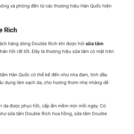
không xà phòng đến từ các thương hiệu Hàn Quốc hiện
e Rich
hách hàng dòng Double Rich khi được hỏi
sữa tắm
ản hồi rất tốt. Đây là thương hiệu sữa tắm có mặt trên
 tắm Hàn Quốc có thể kể đến như nha đam, tinh dầu
 tác dụng làm sạch da, cho hương thơm nhẹ nhàng dễ
 làn da được phục hồi, cấp ẩm mềm mịn mỗi ngày. Có
như sữa tắm Double Rich hoa hồng, sữa tắm Double