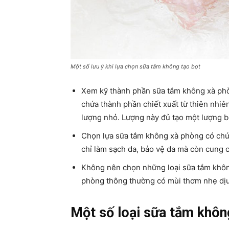
Một số lưu ý khi lựa chọn sữa tắm không tạo bọt
Xem kỹ thành phần sữa tắm không xà phò
chứa thành phần chiết xuất từ thiên nhi
lượng nhỏ. Lượng này đủ tạo một lượng 
Chọn lựa sữa tắm không xà phòng có chứ
chỉ làm sạch da, bảo vệ da mà còn cung 
Không nên chọn những loại sữa tắm khô
phòng thông thường có mùi thơm nhẹ dịu
Một số loại sữa tắm không