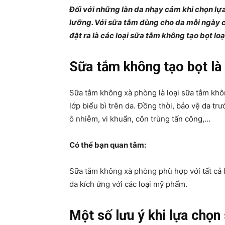
Đối với những làn da nhạy cảm khi chọn l
lưỡng. Với sữa tắm dùng cho da mỗi ngày 
đặt ra là các loại sữa tắm không tạo bọt loạ
Sữa tắm không tạo bọt là 
Sữa tắm không xà phòng là loại sữa tắm kh
lớp biểu bì trên da. Đồng thời, bảo vệ da tr
ô nhiễm, vi khuẩn, côn trùng tấn công,…
Có thể bạn quan tâm:
Sữa tắm không xà phòng phù hợp với tất cả l
da kích ứng với các loại mỹ phẩm.
Một số lưu ý khi lựa chọn