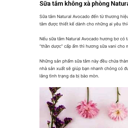
Sữa tắm không xà phòng Natur
Sữa tắm Natural Avocado đến từ thương hiệ
tắm được thiết kế dành cho những ai yêu thíc
Nếu sữa tắm Natural Avocado hương bơ có tá
“thần dược” cấp ẩm thì hương sữa vani cho 
Những sản phẩm sữa tắm này đều chứa thành
nhà sản xuất sẽ giúp bạn nhanh chóng có đ
lắng tình trạng da bị bào mòn.