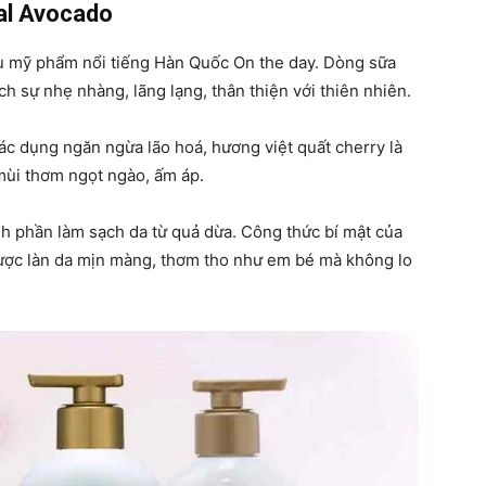
al Avocado
u mỹ phẩm nổi tiếng Hàn Quốc On the day. Dòng sữa
h sự nhẹ nhàng, lãng lạng, thân thiện với thiên nhiên.
c dụng ngăn ngừa lão hoá, hương việt quất cherry là
mùi thơm ngọt ngào, ấm áp.
 phần làm sạch da từ quả dừa. Công thức bí mật của
ược làn da mịn màng, thơm tho như em bé mà không lo