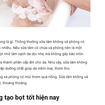
mẹ
và
ng là gì. Thông thường sữa tắm không xà phòng có
ên nhiều. Nếu sữa tắm có chứa xà phòng nên là một
bọt nhỏ làm sạch da dịu nhẹ mà không gây bào mòn.
a thành phần cấp ẩm cho da. Như vậy, sữa tắm không
cấp dưỡng chất giúp da mềm mại, thơm tho.
bé
ng xà phòng có mùi thơm quá nồng. Sữa tắm không xà
, thoang thoảng.
 tạo bọt tốt hiện nay