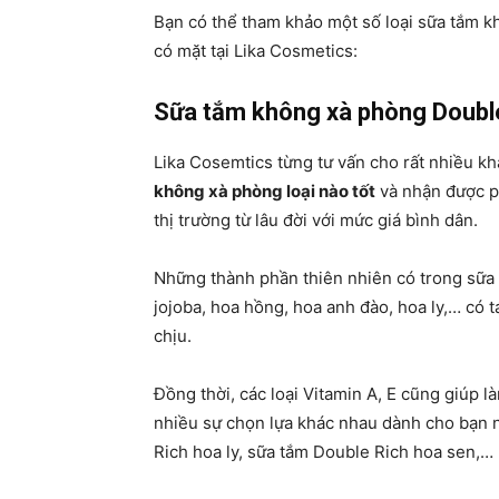
Bạn có thể tham khảo một số loại sữa tắm 
có mặt tại Lika Cosmetics:
Sữa tắm không xà phòng Doubl
Lika Cosemtics từng tư vấn cho rất nhiều k
không xà phòng loại nào tốt
và nhận được ph
thị trường từ lâu đời với mức giá bình dân.
Những thành phần thiên nhiên có trong sữa
jojoba, hoa hồng, hoa anh đào, hoa ly,… có
chịu.
Đồng thời, các loại Vitamin A, E cũng giúp
nhiều sự chọn lựa khác nhau dành cho bạn 
Rich hoa ly, sữa tắm Double Rich hoa sen,…