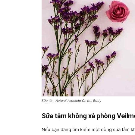
Sữa tắm Natural Avocado On the Body
Sữa tắm không xà phòng Veilme
Nếu bạn đang tìm kiếm một dòng sữa tắm kh