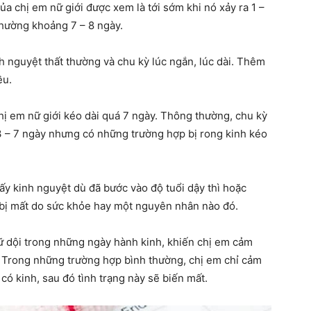
ủa chị em nữ giới được xem là tới sớm khi nó xảy ra 1 –
thường khoảng 7 – 8 ngày.
mẹ
nh nguyệt thất thường và chu kỳ lúc ngắn, lúc dài. Thêm
ều.
chị em nữ giới kéo dài quá 7 ngày. Thông thường, chu kỳ
và
3 – 7 ngày nhưng có những trường hợp bị rong kinh kéo
hấy kinh nguyệt dù đã bước vào độ tuổi dậy thì hoặc
 bị mất do sức khỏe hay một nguyên nhân nào đó.
bé
dữ dội trong những ngày hành kinh, khiến chị em cảm
. Trong những trường hợp bình thường, chị em chỉ cảm
có kinh, sau đó tình trạng này sẽ biến mất.