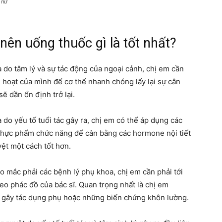
 nữ
nên uống thuốc gì là tốt nhất?
à do tâm lý và sự tác động của ngoại cảnh, chị em cần
h hoạt của mình để cơ thể nhanh chóng lấy lại sự cân
ẽ dần ổn định trở lại.
 do yếu tố tuổi tác gây ra, chị em có thể áp dụng các
c thực phẩm chức năng để cân bằng các hormone nội tiết
yệt một cách tốt hơn.
o mắc phải các bệnh lý phụ khoa, chị em cần phải tới
heo phác đồ của bác sĩ. Quan trọng nhất là chị em
ể gây tác dụng phụ hoặc những biến chứng khôn lường.