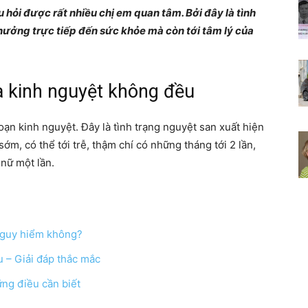
 hỏi được rất nhiều chị em quan tâm. Bởi đây là tình
Chia
hưởng trực tiếp đến sức khỏe mà còn tới tâm lý của
à kinh nguyệt không đều
sẻ
oạn kinh nguyệt. Đây là tình trạng nguyệt san xuất hiện
ớm, có thể tới trễ, thậm chí có những tháng tới 2 lần,
nữ một lần.
bí
nguy hiểm không?
u – Giải đáp thắc mắc
ững điều cần biết
quyết