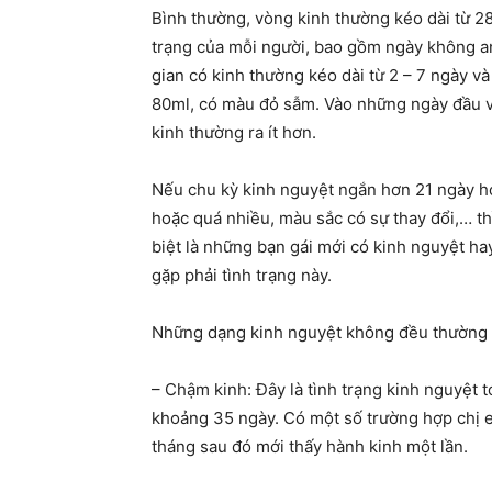
Bình thường, vòng kinh thường kéo dài từ 28
trạng của mỗi người, bao gồm ngày không a
gian có kinh thường kéo dài từ 2 – 7 ngày v
80ml, có màu đỏ sẫm. Vào những ngày đầu v
kinh thường ra ít hơn.
Nếu chu kỳ kinh nguyệt ngắn hơn 21 ngày ho
hoặc quá nhiều, màu sắc có sự thay đổi,… th
biệt là những bạn gái mới có kinh nguyệt ha
gặp phải tình trạng này.
Những dạng kinh nguyệt không đều thường 
– Chậm kinh: Đây là tình trạng kinh nguyệt 
khoảng 35 ngày. Có một số trường hợp chị em 
tháng sau đó mới thấy hành kinh một lần.