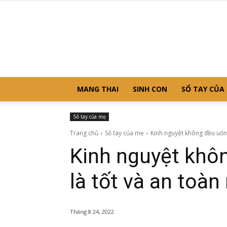
MANG THAI
SINH CON
SỔ TAY CỦA
Sổ tay của mẹ
Trang chủ
Sổ tay của mẹ
Kinh nguyệt không đều uống 
Kinh nguyệt khô
là tốt và an toàn
Tháng 8 24, 2022