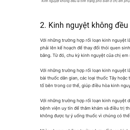
Kinh nguyệt không đều là tình trạng phổ biến ở chị em phụ
2. Kinh nguyệt không đều 
Với những trường hợp rối loạn kinh nguyệt l
phải lên kế hoạch để thay đổi thói quen sin
bằng. Từ đó, chu kỳ kinh nguyệt của chị em s
Với những trường hợp rối loạn kinh nguyệt là
bài thuốc dân gian, các loại thuốc Tây hoặ
tố bên trong cơ thể, giúp điều hòa kinh ngu
Với những trường hợp rối loạn kinh nguyệt d
bệnh viện uy tín để thăm khám và điều trị t
không được tự ý uống thuốc vì chúng có th