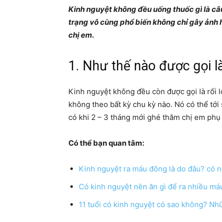
Kinh nguyệt không đều uống thuốc gì là câu
trạng vô cùng phổ biến không chỉ gây ảnh 
chị em.
1. Như thế nào được gọi l
Kinh nguyệt không đều còn được gọi là rối l
không theo bất kỳ chu kỳ nào. Nó có thể tới s
có khi 2 – 3 tháng mới ghé thăm chị em phụ 
Có thể bạn quan tâm:
Kinh nguyệt ra máu đông là do đâu? có 
Có kinh nguyệt nên ăn gì để ra nhiều má
11 tuổi có kinh nguyệt có sao không? Nh