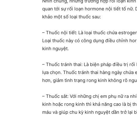
Nhìn chung, những trường hợp rối loạn kinh n
quan tới sự rối loạn hormone nội tiết tố nữ. 
khảo một số loại thuốc sau:
– Thuốc nội tiết: Là loại thuốc chứa estroge
Loại thuốc này có công dụng điều chỉnh horm
kinh nguyệt.
– Thuốc tránh thai: Là biện pháp điều trị r
lựa chọn. Thuốc tránh thai hàng ngày chứa 
hơn, giảm tình trạng rong kinh không rõ ng
– Thuốc sắt: Với những chị em phụ nữ ra nh
kinh hoặc rong kinh thì khả năng cao là bị th
máu và giúp chu kỳ kinh nguyệt dần trở lại 